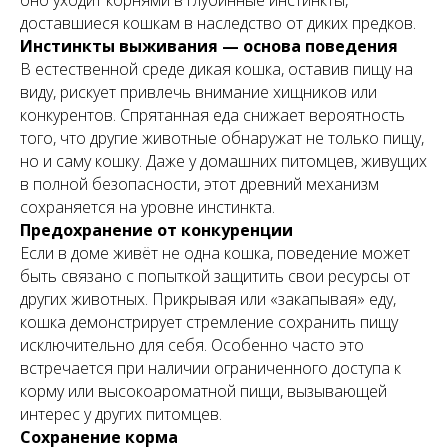
оно уходит корнями в глубинные инстинкты,
доставшиеся кошкам в наследство от диких предков.
Инстинкты выживания — основа поведения
В естественной среде дикая кошка, оставив пищу на
виду, рискует привлечь внимание хищников или
конкурентов. Спрятанная еда снижает вероятность
того, что другие животные обнаружат не только пищу,
но и саму кошку. Даже у домашних питомцев, живущих
в полной безопасности, этот древний механизм
сохраняется на уровне инстинкта.
Предохранение от конкуренции
Если в доме живёт не одна кошка, поведение может
быть связано с попыткой защитить свои ресурсы от
других животных. Прикрывая или «закапывая» еду,
кошка демонстрирует стремление сохранить пищу
исключительно для себя. Особенно часто это
встречается при наличии ограниченного доступа к
корму или высокоароматной пищи, вызывающей
интерес у других питомцев.
Сохранение корма