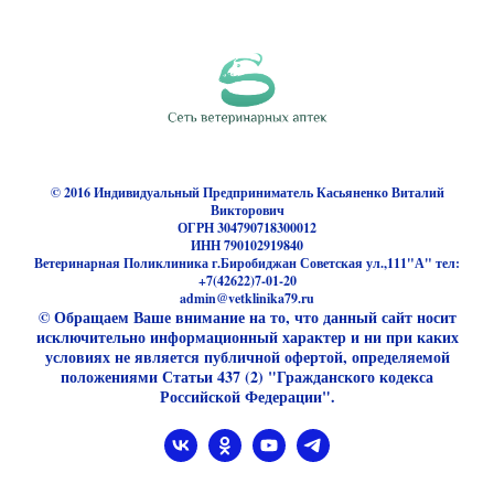
© 2016 Индивидуальный Предприниматель Касьяненко Виталий
Викторович
ОГРН 304790718300012
ИНН 790102919840
Ветеринарная Поликлиника г.Биробиджан Советская ул.,111"А" тел:
+7(42622)7-01-20
admin@vetklinika79.ru
© Обращаем Ваше внимание на то, что данный сайт носит
исключительно информационный характер и ни при каких
условиях не является публичной офертой, определяемой
положениями Статьи 437 (2) "Гражданского кодекса
Российской Федерации".