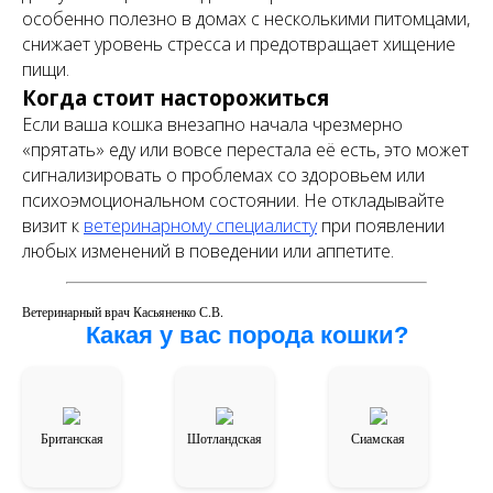
особенно полезно в домах с несколькими питомцами,
снижает уровень стресса и предотвращает хищение
пищи.
Когда стоит насторожиться
Если ваша кошка внезапно начала чрезмерно
«прятать» еду или вовсе перестала её есть, это может
сигнализировать о проблемах со здоровьем или
психоэмоциональном состоянии. Не откладывайте
визит к
ветеринарному специалисту
при появлении
любых изменений в поведении или аппетите.
Ветеринарный врач Касьяненко С.В.
Какая у вас порода кошки?
Британская
Шотландская
Сиамская