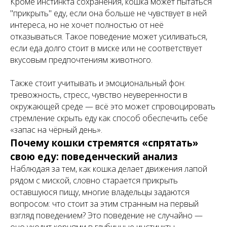
Кроме инстинкта сохранения, кошка может пытаться
"прикрыть" еду, если она больше не чувствует в ней
интереса, но не хочет полностью от неё
отказываться. Такое поведение может усиливаться,
если еда долго стоит в миске или не соответствует
вкусовым предпочтениям животного.
Также стоит учитывать и эмоциональный фон:
тревожность, стресс, чувство неуверенности в
окружающей среде — всё это может спровоцировать
стремление скрыть еду как способ обеспечить себе
«запас на чёрный день».
Почему кошки стремятся «спрятать»
свою еду: поведенческий анализ
Наблюдая за тем, как кошка делает движения лапой
рядом с миской, словно старается прикрыть
оставшуюся пищу, многие владельцы задаются
вопросом: что стоит за этим странным на первый
взгляд поведением? Это поведение не случайно —