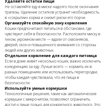
Удаляйте остатки пищи
Не оставляйте еду в миске надолго после окончания
трапезы. Удаление остатков устранит необходимость
в «сокрытии» корма и снизит риски его порчи.
Организуйте спокойную зону кормления
Кошки предпочитают питаться в обстановке, где
чувствуют себя в безопасности. Расположите миску в
тихом, укромном месте — вдали от сквозняков,
дверей, окон и повышенного внимания со стороны
людей или других животных.
Отдельное кормление для каждого питомца
Если в доме живёт несколько кошек, важно исключить
конкуренцию за еду. Лучше всего — кормить их в
разных помещениях или использовать перегородки,
чтобы каждая чувствовала, что её пища в
безопасности.
Используйте умные кормушки
Технологичные решения, такие как автоматические
кормушки с микрочипом, позволяют ограничить
доступ к пище только для конкретного животного. Это