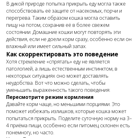
В дикой природе попытка прикрыть еду могла также
способствовать её защите от насекомых, порчи и
перегрева. Таким образом кошка могла оставить
пищу на потом, сохранив её в более свежем
состоянии. Домашние кошки могут повторять эти
действия, если не доели корм сразу, особенно если он
влажный или имеет сильный запах.
Как скорректировать это поведение
Хотя стремление «спрятать» еду не является
патологией, а лишь естественным инстинктом, в
некоторых ситуациях оно может доставлять
неудобства. Вот что можно сделать, чтобы
уменьшить выраженность такого поведения:
Пересмотрите режим кормления
Давайте корм чаще, но меньшими порциями. Это
поможет избежать излишков, которые кошка может
попытаться прикрыть. Поделите суточную норму на 3–
4 приёма пищи, особенно если питомец склонен есть
понемногу, но часто.