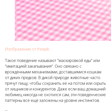
Изображение от freepik
Такое поведение называют "маскировкой еды" или
"имитацией закапывания". Оно связано с
врождёнными механизмами, доставшимися кошкам
от диких предков. В дикой природе животные часто
прячут пищу, чтобы сохранить её на потом или скрыть
от хищников и конкурентов. Даже если ваш домашний
любимец никогда не охотился сам, эти поведенческие
паттерны всё ещё заложены на уровне инстинктов.