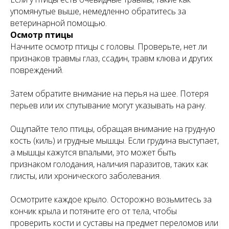
упомянутые выше, немедленно обратитесь за
ветеринарной помощью.
Осмотр птицы
Начните осмотр птицы с головы. Проверьте, нет ли
признаков травмы глаз, ссадин, травм клюва и других
повреждений.
Затем обратите внимание на перья на шее. Потеря
перьев или их спутывание могут указывать на рану.
Ощупайте тело птицы, обращая внимание на грудную
кость (киль) и грудные мышцы. Если грудина выступает,
а мышцы кажутся впалыми, это может быть
признаком голодания, наличия паразитов, таких как
глисты, или хронического заболевания.
Осмотрите каждое крыло. Осторожно возьмитесь за
кончик крыла и потяните его от тела, чтобы
проверить кости и суставы на предмет переломов или