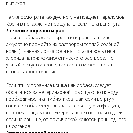
вывихов.
Также осмотрите каждую ногу на предмет переломов.
Кости в ногах легче прощупать, если нога вытянута.
Лечение порезов и ран
Если вы обнаружили порезы или раны на птице,
аккуратно промойте их раствором тёплой солёной
воды (1 чайная ложка соли на 1 стакан воды) или
хлорида натрия/физиологического раствора. Не
удаляйте сгустки крови, так как это может снова
вызвать кровотечение.
Если птицу поранила кошка или собака, следует
обратиться за ветеринарной помощью по поводу
необходимости антибиотиков. Бактерии во рту у
кошек и собак могут вызвать серьёзную инфекцию,
поэтому птица может умереть через несколько дней,
если не раньше, от фактической колотой раны одного
из органов.