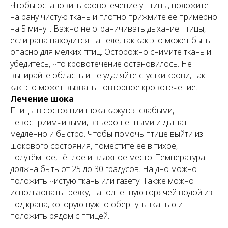
Чтобы остановить кровотечение у птицы, положите
на рану чистую ткань и плотно прижмите её примерно
на 5 минут. Важно не ограничивать дыхание птицы,
если рана находится на теле, так как это может быть
опасно для мелких птиц. Осторожно снимите ткань и
убедитесь, что кровотечение остановилось. Не
вытирайте область и не удаляйте сгустки крови, так
как это может вызвать повторное кровотечение.
Лечение шока
Птицы в состоянии шока кажутся слабыми,
невосприимчивыми, взъерошенными и дышат
медленно и быстро. Чтобы помочь птице выйти из
шокового состояния, поместите её в тихое,
полутёмное, тёплое и влажное место. Температура
должна быть от 25 до 30 градусов. На дно можно
положить чистую ткань или газету. Также можно
использовать грелку, наполненную горячей водой из-
под крана, которую нужно обернуть тканью и
положить рядом с птицей.