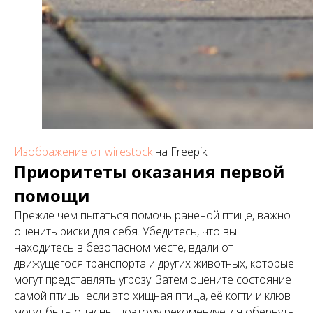
Изображение от wirestock
на Freepik
Приоритеты оказания первой
помощи
Прежде чем пытаться помочь раненой птице, важно
оценить риски для себя. Убедитесь, что вы
находитесь в безопасном месте, вдали от
движущегося транспорта и других животных, которые
могут представлять угрозу. Затем оцените состояние
самой птицы: если это хищная птица, её когти и клюв
могут быть опасны, поэтому рекомендуется обернуть