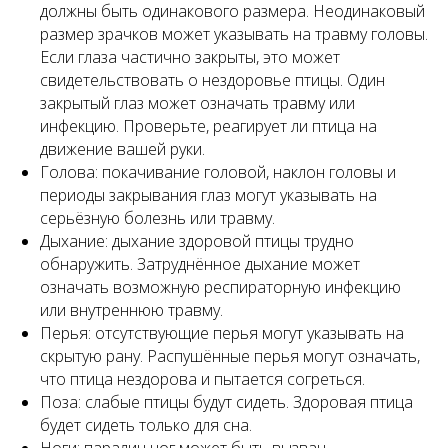
должны быть одинакового размера. Неодинаковый
размер зрачков может указывать на травму головы.
Если глаза частично закрыты, это может
свидетельствовать о нездоровье птицы. Один
закрытый глаз может означать травму или
инфекцию. Проверьте, реагирует ли птица на
движение вашей руки.
Голова: покачивание головой, наклон головы и
периоды закрывания глаз могут указывать на
серьёзную болезнь или травму.
Дыхание: дыхание здоровой птицы трудно
обнаружить. Затруднённое дыхание может
означать возможную респираторную инфекцию
или внутреннюю травму.
Перья: отсутствующие перья могут указывать на
скрытую рану. Распушённые перья могут означать,
что птица нездорова и пытается согреться.
Поза: слабые птицы будут сидеть. Здоровая птица
будет сидеть только для сна.