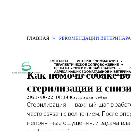
ГЛАВНАЯ
РЕКОМЕНДАЦИИ ВЕТЕРИНАРА
»
КОНТАКТЫ
ИНТЕРНЕТ ЗООМАГАЗИН
ТЕРАПЕВТИЧЕСКОЕ СОПРОВОЖДЕНИЕ
ЦЕНЫ НА УСЛУГИ И ОНЛАЙН ЗАПИСЬ
Как помочь собаке во
АДРЕСА НАШИХ ЗООМАГАЗИНОВ И ВЕТЕРИН
ФОРУМ
ПРОФЕССИОНАЛЬНАЯ КВАЛИФИ
стерилизации и снизи
2025-08-22 10:14
Кастрация собак
Стерилизация — важный шаг в заботе
часто связан с волнением. После опе
неприятные ощущения, и задача вла