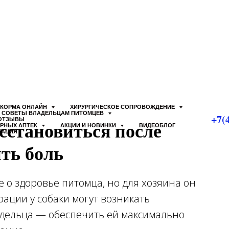
КОРМА ОНЛАЙН
ХИРУРГИЧЕСКОЕ СОПРОВОЖДЕНИЕ
СОВЕТЫ ВЛАДЕЛЬЦАМ ПИТОМЦЕВ
+7(
ОТЗЫВЫ
сстановиться после
АРНЫХ АПТЕК
АКЦИИ И НОВИНКИ
ВИДЕОБЛОГ
КАЦИЯ
ть боль
 о здоровье питомца, но для хозяина он
рации у собаки могут возникать
дельца — обеспечить ей максимально