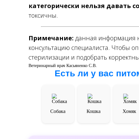
категорически нельзя давать с
токсичны.
Примечание:
данная информация н
консультацию специалиста. Чтобы о
стерилизации и подобрать корректный
Ветеринарный врач Касьяненко С.В.
Есть ли у вас пит
Собака
Кошка
Хомяк