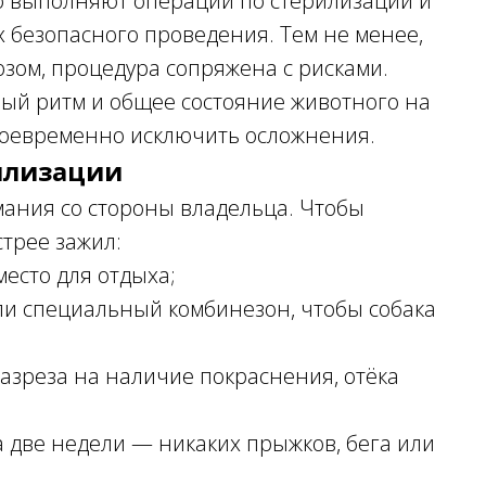
 выполняют операции по стерилизации и
 безопасного проведения. Тем не менее,
озом, процедура сопряжена с рисками.
ый ритм и общее состояние животного на
воевременно исключить осложнения.
рилизации
мания со стороны владельца. Чтобы
стрее зажил:
место для отдыха;
ли специальный комбинезон, чтобы собака
азреза на наличие покраснения, отёка
 две недели — никаких прыжков, бега или