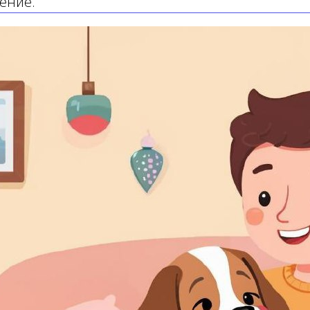
ение.