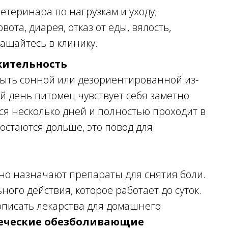
етеринара по нагрузкам и уходу;
та, диарея, отказ от еды, вялость,
ащайтесь в клинику.
жительность
быть сонной или дезориентированной из-
й день питомец чувствует себя заметно
ся несколько дней и полностью проходит в
остаются дольше, это повод для
ьно назначают препараты для снятия боли.
ного действия, которое работает до суток.
писать лекарства для домашнего
еческие обезболивающие