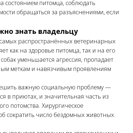
за состоянием питомца, соблюдать
мости обращаться за разъяснениями, если
ужно знать владельцу
 самых распространённых ветеринарных
ет как на здоровье питомца, так и на его
 собак уменьшается агрессия, пропадает
ьным меткам и навязчивым проявлениям
 решить важную социальную проблему —
я в приютах, и значительная часть из
ого потомства. Хирургическое
об сократить число бездомных животных.