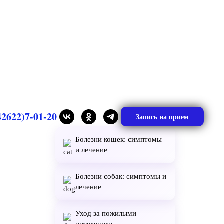
42622)7-01-20
Запись на прием
Болезни кошек: симптомы
и лечение
Болезни собак: симптомы и
лечение
Уход за пожилыми