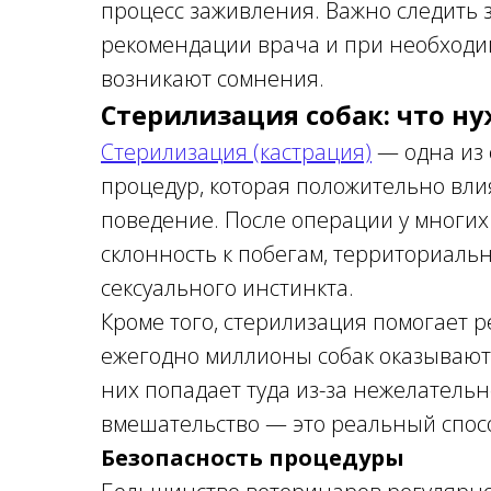
процесс заживления. Важно следить 
рекомендации врача и при необходи
возникают сомнения.
Стерилизация собак: что н
Стерилизация (кастрация)
— одна из
процедур, которая положительно влия
поведение. После операции у многих
склонность к побегам, территориал
сексуального инстинкта.
Кроме того, стерилизация помогает
ежегодно миллионы собак оказываютс
них попадает туда из-за нежелательн
вмешательство — это реальный спос
Безопасность процедуры