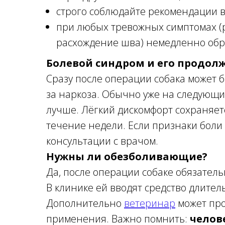
строго соблюдайте рекомендации в
при любых тревожных симптомах (рво
расхождение шва) немедленно обр
Болевой синдром и его продол
Сразу после операции собака может 
за наркоза. Обычно уже на следующи
лучше. Лёгкий дискомфорт сохраняет
течение недели. Если признаки боли 
консультации с врачом.
Нужны ли обезболивающие?
Да, после операции собаке обязател
В клинике ей вводят средство длитель
Дополнительно
ветеринар
может про
применения. Важно помнить:
челов