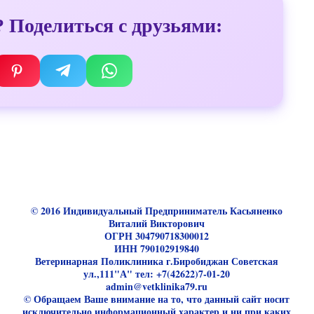
 Поделиться с друзьями:
© 2016 Индивидуальный Предприниматель Касьяненко
Виталий Викторович
ОГРН 304790718300012
ИНН 790102919840
Ветеринарная Поликлиника г.Биробиджан Советская
ул.,111"А" тел: +7(42622)7-01-20
admin@vetklinika79.ru
© Обращаем Ваше внимание на то, что данный сайт носит
исключительно информационный характер и ни при каких