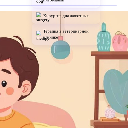
питомцами
Хирургия для животных
Терапия в ветеринарной
клинике