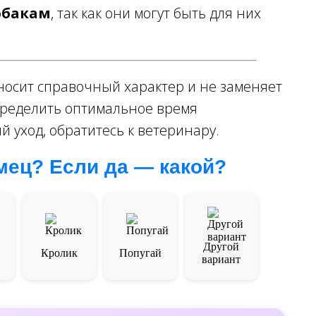
обакам
, так как они могут быть для них
осит справочный характер и не заменяет
пределить оптимальное время
 уход, обратитесь к ветеринару.
омец? Если да — какой?
Другой
Кролик
Попугай
вариант