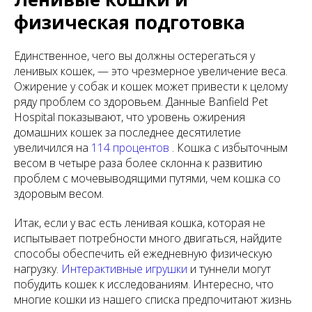
физическая подготовка
Единственное, чего вы должны остерегаться у
ленивых кошек, — это чрезмерное увеличение веса.
Ожирение у собак и кошек может привести к целому
ряду проблем со здоровьем. Данные Banfield Pet
Hospital показывают, что уровень ожирения
домашних кошек за последнее десятилетие
увеличился на
114 процентов
. Кошка с избыточным
весом в четыре раза более склонна к развитию
проблем с мочевыводящими путями, чем кошка со
здоровым весом.
Итак, если у вас есть ленивая кошка, которая не
испытывает потребности много двигаться, найдите
способы обеспечить ей ежедневную физическую
нагрузку.
Интерактивные игрушки
и туннели могут
побудить кошек к исследованиям. Интересно, что
многие кошки из нашего списка предпочитают жизнь