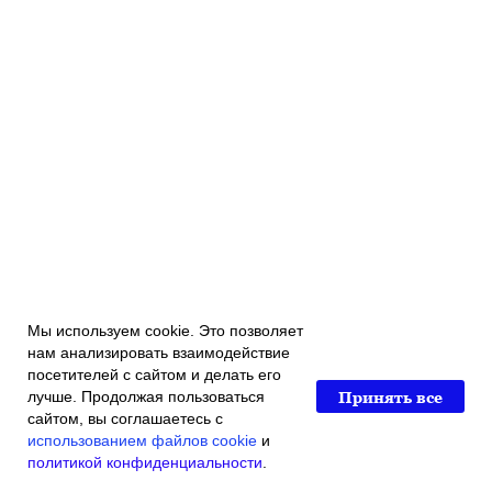
Мы используем cookie. Это позволяет
нам анализировать взаимодействие
посетителей с сайтом и делать его
Принять все
лучше. Продолжая пользоваться
сайтом, вы соглашаетесь с
использованием файлов cookie
и
политикой конфиденциальности
.
Главная
Каталог магазина
Акции и скидки
Контакты