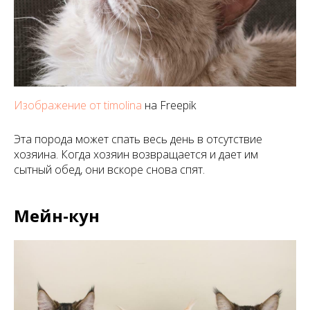
Изображение от timolina
на Freepik
Эта порода может спать весь день в отсутствие
хозяина. Когда хозяин возвращается и дает им
сытный обед, они вскоре снова спят.
Мейн-кун