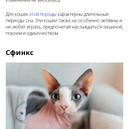
Изменения не вносились
Для кошек
этой породы
характерны длительные
периоды сна. Эти кошки также не особенно активны и
не любят играть, предпочитая наслаждаться тишиной,
покоем и одиночеством.
Сфинкс