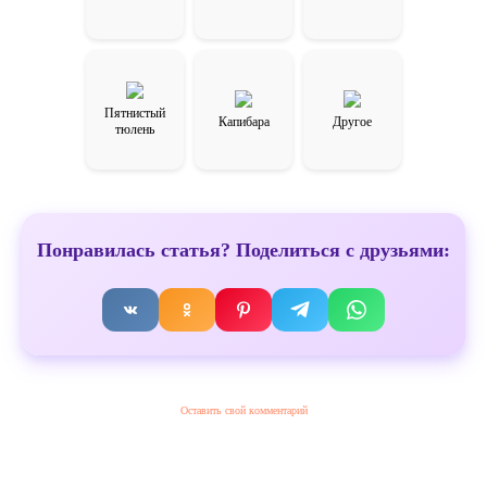
Пятнистый
Капибара
Другое
тюлень
Понравилась статья? Поделиться с друзьями:
Оставить свой комментарий