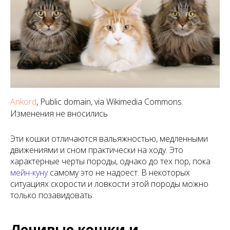
Ankord
, Public domain, via Wikimedia Commons.
Изменения не вносились
Эти кошки отличаются вальяжностью, медленными
движениями и сном практически на ходу. Это
характерные черты породы, однако до тех пор, пока
мейн-куну
самому это не надоест. В некоторых
ситуациях скорости и ловкости этой породы можно
только позавидовать.
Ленивые кошки и