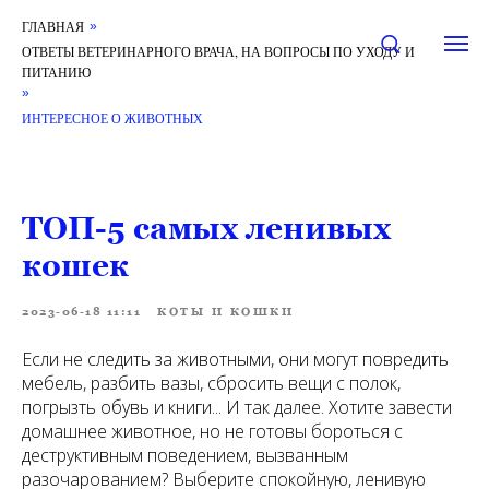
ГЛАВНАЯ
»
ОТВЕТЫ ВЕТЕРИНАРНОГО ВРАЧА, НА ВОПРОСЫ ПО УХОДУ И
ПИТАНИЮ
»
ИНТЕРЕСНОЕ О ЖИВОТНЫХ
ТОП-5 самых ленивых
кошек
2023-06-18 11:11
КОТЫ И КОШКИ
Если не следить за животными, они могут повредить
мебель, разбить вазы, сбросить вещи с полок,
погрызть обувь и книги... И так далее. Хотите завести
домашнее животное, но не готовы бороться с
деструктивным поведением, вызванным
разочарованием? Выберите спокойную, ленивую