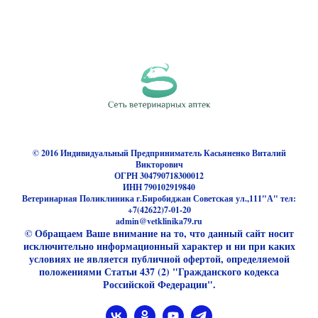
© 2016 Индивидуальный Предприниматель Касьяненко Виталий
Викторович
ОГРН 304790718300012
ИНН 790102919840
Ветеринарная Поликлиника г.Биробиджан Советская ул.,111"А" тел:
+7(42622)7-01-20
admin@vetklinika79.ru
© Обращаем Ваше внимание на то, что данный сайт носит
исключительно информационный характер и ни при каких
условиях не является публичной офертой, определяемой
положениями Статьи 437 (2) "Гражданского кодекса
Российской Федерации".