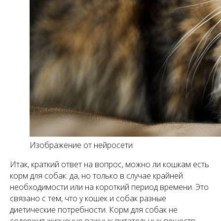
Изображение от нейросети
Итак, краткий ответ на вопрос, можно ли кошкам есть
корм для собак: да, но только в случае крайней
необходимости или на короткий период времени. Это
связано с тем, что у кошек и собак разные
диетические потребности. Корм для собак не