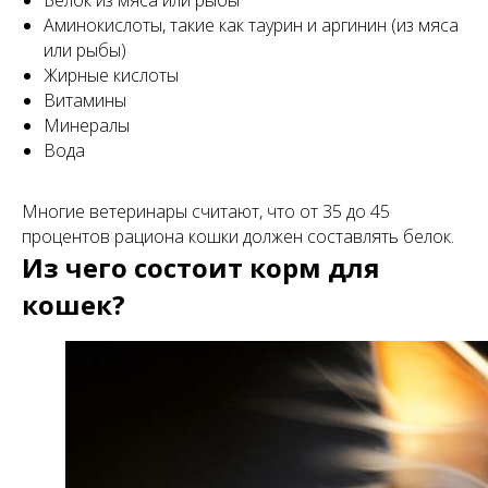
Белок из мяса или рыбы
Аминокислоты, такие как таурин и аргинин (из мяса
или рыбы)
Жирные кислоты
Витамины
Минералы
Вода
Многие ветеринары считают, что от 35 до 45
процентов рациона кошки должен составлять белок.
Из чего состоит корм для
кошек?