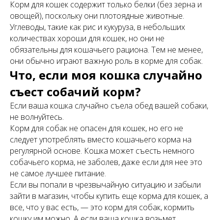
Корм для кошек содержит только белки (без зерна и
овощей), поскольку они плотоядные животные.
Углеводы, такие как рис и кукуруза, в небольших
количествах хороши для кошек, но они не
обязательны для кошачьего рациона. Тем не менее,
они обычно играют важную роль в корме для собак.
Что, если моя кошка случайно
съест собачий корм?
Если ваша кошка случайно съела обед вашей собаки,
не волнуйтесь.
Корм для собак не опасен для кошек, но его не
следует употреблять вместо кошачьего корма на
регулярной основе. Кошка может съесть немного
собачьего корма, не заболев, даже если для нее это
не самое лучшее питание.
Если вы попали в чрезвычайную ситуацию и забыли
зайти в магазин, чтобы купить еще корма для кошек, а
все, что у вас есть, — это корм для собак, кормить
кошку им можно. А если ваша кошка возьмет