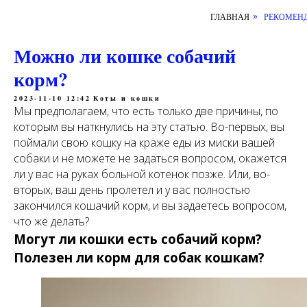
ГЛАВНАЯ
РЕКОМЕНД
»
Можно ли кошке собачий
корм?
2023-11-10 12:42
Коты и кошки
Мы предполагаем, что есть только две причины, по
которым вы наткнулись на эту статью. Во-первых, вы
поймали свою кошку на краже еды из миски вашей
собаки и не можете не задаться вопросом, окажется
ли у вас на руках больной котенок позже. Или, во-
вторых, ваш день пролетел и у вас полностью
закончился кошачий корм, и вы задаетесь вопросом,
что же делать?
Могут ли кошки есть собачий корм?
Полезен ли корм для собак кошкам?