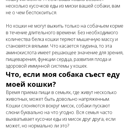
несколько кусочков еды из миски вашей собаки, вам
не о чем беспокоиться.
Но кошки не могут выжить только на собачьем корме
в течение длительного времени. Без необходимого
количества белка кошки теряют мышечную массу и
становятся вялыми. Что касается таурина, то эта
аминокислота имеет решающее значение для зрения,
пищеварения, функции сердца, развития плода и
здоровой иммунной системы у кошек.
Что, если моя собака съест еду
моей кошки?
Время приема пищи в семьях, где живут несколько
животных, может быть довольно напряженным.
Кошки слоняются вокруг мисок, собаки пускают
слюни буквально на что угодно. Вся семья часто
выхватывает кусочки еды из мисок друг друга, если
может, но нормально ли это?