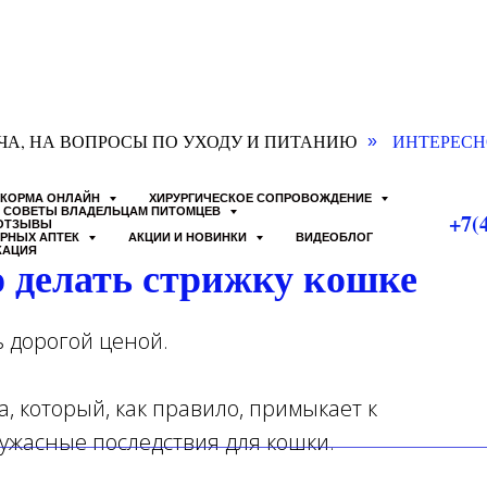
ЧА, НА ВОПРОСЫ ПО УХОДУ И ПИТАНИЮ
ИНТЕРЕСН
»
КОРМА ОНЛАЙН
ХИРУРГИЧЕСКОЕ СОПРОВОЖДЕНИЕ
СОВЕТЫ ВЛАДЕЛЬЦАМ ПИТОМЦЕВ
+7(
ОТЗЫВЫ
АРНЫХ АПТЕК
АКЦИИ И НОВИНКИ
ВИДЕОБЛОГ
КАЦИЯ
 делать стрижку кошке
 дорогой ценой.
а, который, как правило, примыкает к
 ужасные последствия для кошки.