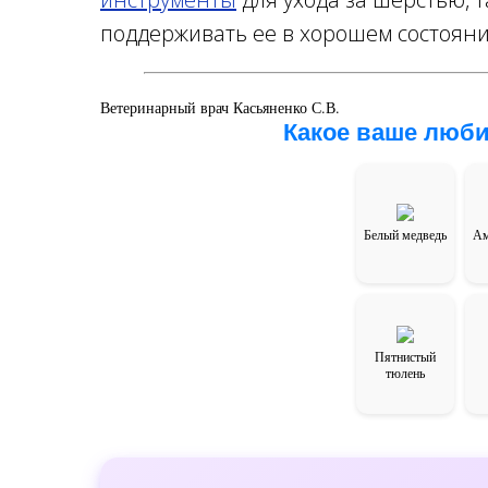
поддерживать ее в хорошем состояни
Ветеринарный врач Касьяненко С.В.
Какое ваше люби
Белый медведь
Ам
Пятнистый
тюлень