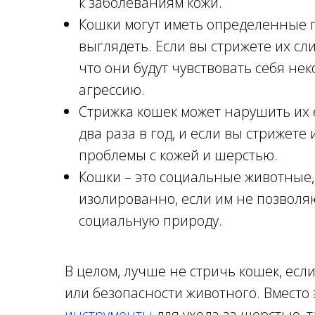
к заболеваниям кожи.
Кошки могут иметь определенные п
выглядеть. Если вы стрижете их сли
что они будут чувствовать себя не
агрессию.
Стрижка кошек может нарушить их 
два раза в год, и если вы стрижете
проблемы с кожей и шерстью.
Кошки – это социальные животные, 
изолированно, если им не позволя
социальную природу.
В целом, лучше не стричь кошек, есл
или безопасности животного. Вместо
инструменты
для ухода за шерстью, т