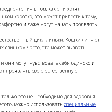
редпочтения в том, как они хотят
шком коротко, это может привести к тому,
комфортно и даже могут начать проявлять
естественный цикл линьки. Кошки линяют
 их слишком часто, это может вызвать
и они могут чувствовать себя одиноко и
ют проявлять свою естественную
и только это не необходимо для здоровья
 этого, можно использовать
специальные
акие как расчески и щетки, чтобы