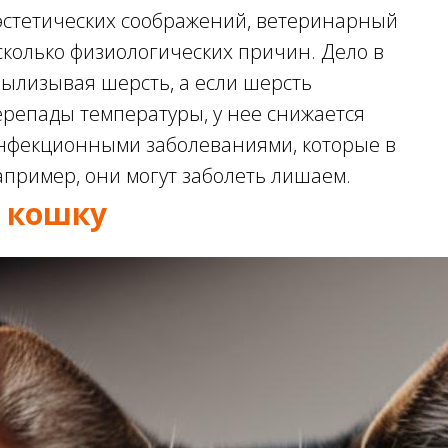
 эстетических соображений, ветеринарный
есколько физиологических причин. Дело в
вылизывая шерсть, а если шерсть
перепады температуры, у нее снижается
инфекционными заболеваниями, которые в
апример, они могут заболеть лишаем.
ь кошку