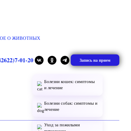
ОЕ О ЖИВОТНЫХ
42622)7-01-20
Запись на прием
Болезни кошек: симптомы
и лечение
Болезни собак: симптомы и
лечение
Уход за пожилыми