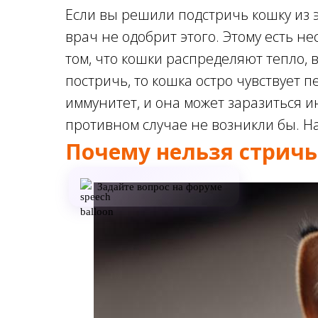
Если вы решили подстричь кошку из
врач не одобрит этого. Этому есть н
том, что кошки распределяют тепло, 
постричь, то кошка остро чувствует 
иммунитет, и она может заразиться 
противном случае не возникли бы. Н
Почему нельзя стрич
Задайте вопрос на форуме