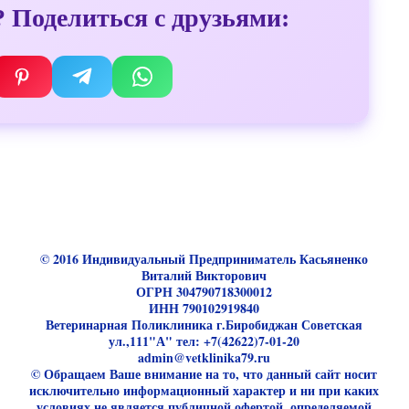
 Поделиться с друзьями:
© 2016 Индивидуальный Предприниматель Касьяненко
Виталий Викторович
ОГРН 304790718300012
ИНН 790102919840
Ветеринарная Поликлиника г.Биробиджан Советская
ул.,111"А" тел: +7(42622)7-01-20
admin@vetklinika79.ru
© Обращаем Ваше внимание на то, что данный сайт носит
исключительно информационный характер и ни при каких
условиях не является публичной офертой, определяемой