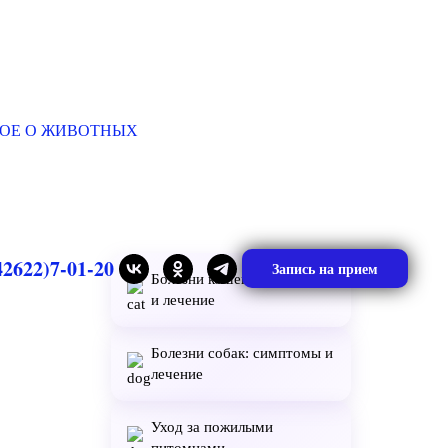
ОЕ О ЖИВОТНЫХ
42622)7-01-20
Запись на прием
Болезни кошек: симптомы
и лечение
Болезни собак: симптомы и
лечение
Уход за пожилыми