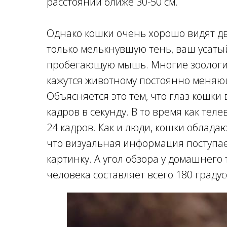
расстоянии ближе 30-50 см.
Однако кошки очень хорошо видят д
только мелькнувшую тень, ваш усаты
пробегающую мышь. Многие зоологи
кажутся животному постоянно меня
Объясняется это тем, что глаз кошки
кадров в секунду. В то время как те
24 кадров. Как и люди, кошки облада
что визуальная информация поступае
картинку. А угол обзора у домашнего 
человека составляет всего 180 градус