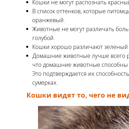
Кошки не могут распознать красный
В список оттенков, которые питомц
оранжевый.
Животные не могут различать боль
голубой.
Кошки хорошо различают зеленый 
Домашние животные лучше всего р
что домашние животные способны р
Это подтверждается их способност
сумерках.
Кошки видят то, чего не в