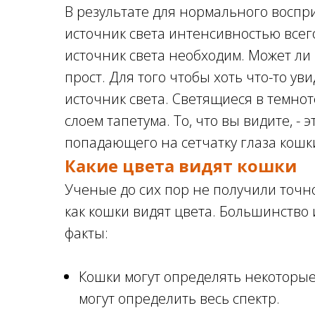
В результате для нормального воспр
источник света интенсивностью всего
источник света необходим. Может ли
прост. Для того чтобы хоть что-то ув
источник света. Светящиеся в темнот
слоем тапетума. То, что вы видите, - 
попадающего на сетчатку глаза кошк
Какие цвета видят кошки
Ученые до сих пор не получили точно
как кошки видят цвета. Большинств
факты:
Кошки могут определять некоторые ц
могут определить весь спектр.