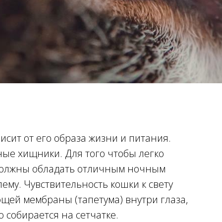
исит от его образа жизни и питания.
ные хищники. Для того чтобы легко
 должны обладать отличным ночным
ему. Чувствительность кошки к свету
щей мембраны (тапетума) внутри глаза,
ю собирается на сетчатке.