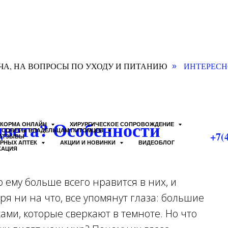
ЧА, НА ВОПРОСЫ ПО УХОДУ И ПИТАНИЮ
ИНТЕРЕСН
»
вета? Особенности
КОРМА ОНЛАЙН
ХИРУРГИЧЕСКОЕ СОПРОВОЖДЕНИЕ
СОВЕТЫ ВЛАДЕЛЬЦАМ ПИТОМЦЕВ
+7(
ОТЗЫВЫ
АРНЫХ АПТЕК
АКЦИИ И НОВИНКИ
ВИДЕОБЛОГ
КАЦИЯ
 ему больше всего нравится в них, и
ря ни на что, все упомянут глаза: большие
ами, которые сверкают в темноте. Но что