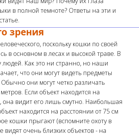
шки видят наш мир? Почему их глаза
ыки в полной темноте? Ответы на эти и
статье.
о зрения
еловеческого, поскольку кошки по своей
ь в основном в лесах и высокой траве. В
у людей. Как это ни странно, но наши
ачает, что они могут видеть предметы
 Обычно они могут четко различать
метров. Если объект находится на
, она видит его лишь смутно. Наибольшая
объект находится на расстоянии от 75 см
орое кошки прыгают (вспомните охоту в
не видят очень близких объектов - на