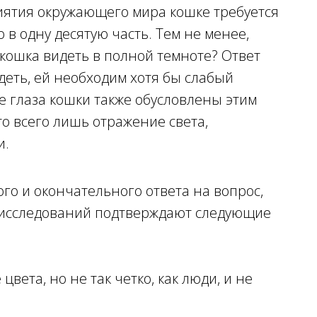
иятия окружающего мира кошке требуется
 в одну десятую часть. Тем не менее,
 кошка видеть в полной темноте? Ответ
идеть, ей необходим хотя бы слабый
е глаза кошки также обусловлены этим
это всего лишь отражение света,
и.
го и окончательного ответа на вопрос,
о исследований подтверждают следующие
вета, но не так четко, как люди, и не