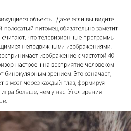
вижущиеся объекты. Даже если вы видите
й-полосатый питомец обязательно заметит
 считают, что телевизионные программы
ющимися неподвижными изображениями.
 воспринимает изображение с частотой 40
левизор настроен на восприятие человеком
ют бинокулярным зрением. Это означает,
т в мозг через каждый глаз, формируя
тигра больше, чем у нас. Угол зрения
ов.