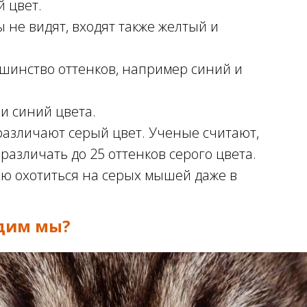
 цвет.
ы не видят, входят также желтый и
шинство оттенков, например синий и
и синий цвета.
азличают серый цвет. Ученые считают,
азличать до 25 оттенков серого цвета.
ью охотиться на серых мышей даже в
идим мы?