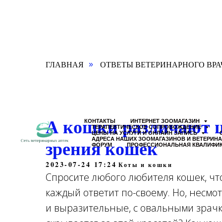
ГЛАВНАЯ
ОТВЕТЫ ВЕТЕРИНАРНОГО ВРА
»
А кошки различают ц
КОНТАКТЫ
ИНТЕРНЕТ ЗООМАГАЗИН
ТЕРАПЕВТИЧЕСКОЕ СОПРОВОЖДЕНИЕ
ЦЕНЫ НА УСЛУГИ И ОНЛАЙН ЗАПИСЬ
зрения кошек
АДРЕСА НАШИХ ЗООМАГАЗИНОВ И ВЕТЕРИН
ФОРУМ
ПРОФЕССИОНАЛЬНАЯ КВАЛИФИ
2023-07-24 17:24
Коты и кошки
Спросите любого любителя кошек, что
каждый ответит по-своему. Но, несмот
и выразительные, с овальными зрачк