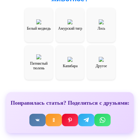
Белый медведь
Амурский тигр
Лось
Пятнистый
Капибара
Другое
тюлень
Понравилась статья? Поделиться с друзьями: