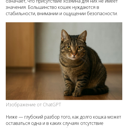
означает, что присутствие хозяина для них не имеет
значения. Большинство кошек нуждаются в
стабильности, внимании и ощущении безопасности.
Изображение от ChatGPT
Ниже — глубокий разбор того, как долго кошка может
оставаться одна и в каких случаях отсутствие