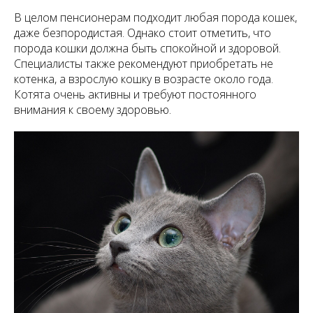
В целом пенсионерам подходит любая порода кошек,
даже безпородистая. Однако стоит отметить, что
порода кошки должна быть спокойной и здоровой.
Специалисты также рекомендуют приобретать не
котенка, а взрослую кошку в возрасте около года.
Котята очень активны и требуют постоянного
внимания к своему здоровью.