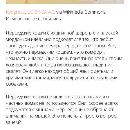
Kyogrexu
,
CC BY-SA 4.0
, via Wikimedia Commons.
Изменения не вносились
Персидские кошки с их длинной шерстью и плоской
мордочкой идеально подходят для тех, кто любит
проводить долгие вечера перед телевизором. Все,
что нужно персидским кошкам, - это комфорт,
нежность и ласка. Они очень привязываются к своим
хозяевам, любят, когда их обхаживают, гладят и
хвалят. Они легко находят общий язык с детьми и
другими животными, могут подружиться с крупными
собаками.
Персидские кошки не являются охотниками и в
частных домах не используются. Они, скорее всего,
подружатся с мышами. Вернее, они не обращают
внимания на мышей. Это не лень, а просто вопрос:
зачем?