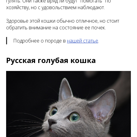
гулять. Они также вряд ли будут "помогать" по
хозяйству, но с удовольствием наблюдают.
Здоровье этой кошки обычно отличное, но стоит
обратить внимание на состояние ее почек.
Подробнее о породе в
нашей статье
.
Русская голубая кошка