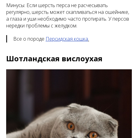
Минусы: Если шерсть перса не расчесывать
регулярно, шерсть может скапливаться на ошейнике,
а глаза и уши необходимо часто протирать. У персов
нередки проблемы с желудком.
Все о породе
Персидская кошка
.
Шотландская вислоухая