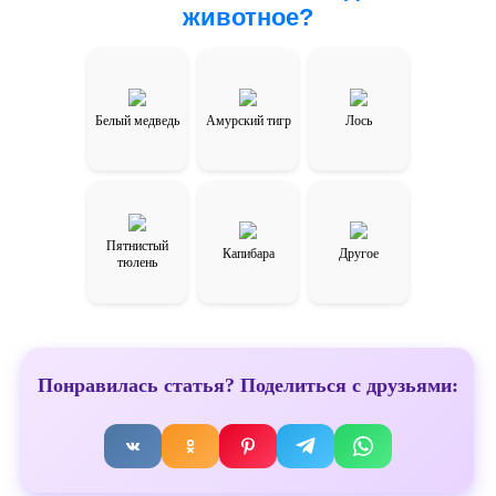
животное?
Белый медведь
Амурский тигр
Лось
Пятнистый
Капибара
Другое
тюлень
Понравилась статья? Поделиться с друзьями: