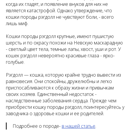
когда их гладят, и появление внуков для них не
является катастрофой. Однако утверждение, что
кошки породы рэгдолл не чувствуют боли, - всего
лишь миф.
Кошки породы рэгдолл крупные, имеют пушистую
шерсть и по окрасу похожи на Невскую маскарадную
- светлый цвет тела, темные лапы, хвост, уши и рот. У
кошек рэгдолл невероятно красивые глаза - ярко-
голубые.
Рэгдолл — кошка, которую крайне трудно вывести из
равновесия. Они спокойны, дружелюбны и легко
приспосабливаются к образу жизни и привычкам
своих хозяев. Единственный недостаток -
наследственные заболевания сердца. Прежде чем
приобрести кошку породы рэгдолл, поинтересуйтесь у
заводчика о здоровье кошки и ее родителей.
Подробнее о породе-
в нашей статье
.