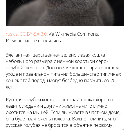
ruskis
,
CC BY-SA 3.0
, via Wikimedia Commons.
Изменения не вносились
Элегантная, царственная зеленоглазая кошка
небольшого размера с нежной короткой серо-
голубой шерстью. Долголетие кошек - при хорошем
уходе и правильном питании большинство типичных
кошек этой породы могут безбедно прожить до 20
лет.
Русская голубая кошка - ласковая кошка, хорошо
ладит с людьми и другими животными, отлично
охотится на мышей. Если вы живете в частном доме,
она будет вам очень полезна. Важно помнить, что
русская голубая не бросится в объятия первому