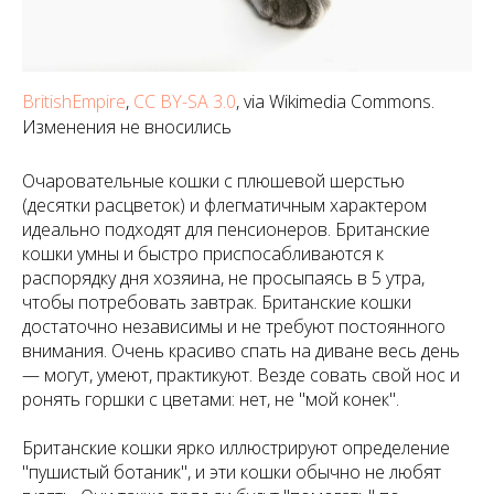
BritishEmpire
,
CC BY-SA 3.0
, via Wikimedia Commons.
Изменения не вносились
Очаровательные кошки с плюшевой шерстью
(десятки расцветок) и флегматичным характером
идеально подходят для пенсионеров. Британские
кошки умны и быстро приспосабливаются к
распорядку дня хозяина, не просыпаясь в 5 утра,
чтобы потребовать завтрак. Британские кошки
достаточно независимы и не требуют постоянного
внимания. Очень красиво спать на диване весь день
— могут, умеют, практикуют. Везде совать свой нос и
ронять горшки с цветами: нет, не "мой конек".
Британские кошки ярко иллюстрируют определение
"пушистый ботаник", и эти кошки обычно не любят