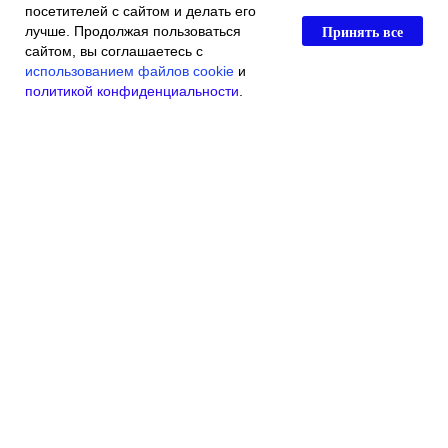
посетителей с сайтом и делать его
Принять все
лучше. Продолжая пользоваться
сайтом, вы соглашаетесь с
использованием файлов cookie
и
политикой конфиденциальности
.
Главная
Каталог магазина
Акции и скидки
Контакты