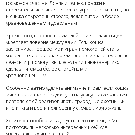
гормонов счастья. Ловля игрушек, прыжки и
стремительные рывки не только укрепляют мышцы, но
и снижают уровень стресса, делая питомца более
уравновешенным и довольным.
Кроме того, игровое взаимодействие с владельцем
укрепляет доверие между вами. Если кошка
застенчива, поощрение к играм поможет ей стать
увереннее, а если она чрезмерно активна, регулярные
сеансы игр помогут выплеснуть лишнюю энергию,
сделав питомца более спокойным и
уравновешенным.
Особенно важно уделять внимание играм, если кошка
живет в квартире без доступа на улицу. Такие занятия
позволяют ей реализовывать природные охотничьи
инстинкты и вести полноценную, счастливую жизнь.
Хотите разнообразить досуг вашего питомца? Мы
подготовили несколько интересных идей для
увлекательных игр с кошкой!