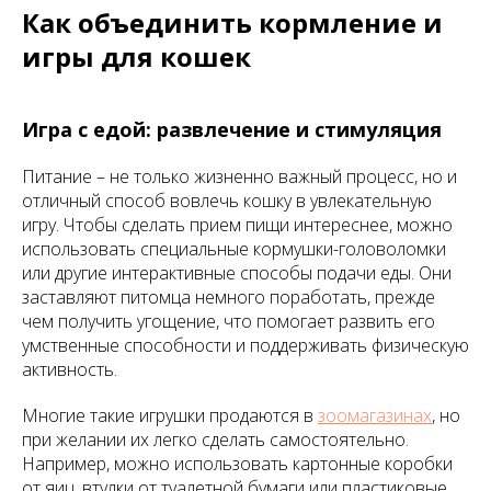
Как объединить кормление и
игры для кошек
Игра с едой: развлечение и стимуляция
Питание – не только жизненно важный процесс, но и
отличный способ вовлечь кошку в увлекательную
игру. Чтобы сделать прием пищи интереснее, можно
использовать специальные кормушки-головоломки
или другие интерактивные способы подачи еды. Они
заставляют питомца немного поработать, прежде
чем получить угощение, что помогает развить его
умственные способности и поддерживать физическую
активность.
Многие такие игрушки продаются в
зоомагазинах
, но
при желании их легко сделать самостоятельно.
Например, можно использовать картонные коробки
от яиц, втулки от туалетной бумаги или пластиковые