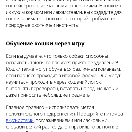
контейнеры с вырезанными отверстиями. Наполнив
их сухим кормом или лакомствами, вы создадите для
кошки занимательный квест, который пробудит ее
природные охотничьи инстинкты.
Обучение кошки через игру
Если вы думаете, что только собаки способны
осваивать трюки, то вас ждет приятное удивление!
Кошки также могут обучаться различным командам,
если процесс проходит в игровой форме. Они могут
научиться проходить через кошачий лоток,
выполнять перевороты, вставать на задние лапы и
даже приносить небольшие предметы.
Главное правило – использовать метод
положительного подкрепления. Поощряйте питомца
вкусностями
, поглаживаниями или ласковыми
словами всякий раз, когда он правильно выполняет