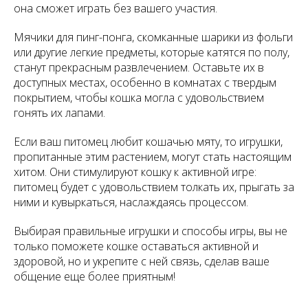
она сможет играть без вашего участия.
Мячики для пинг-понга, скомканные шарики из фольги
или другие легкие предметы, которые катятся по полу,
станут прекрасным развлечением. Оставьте их в
доступных местах, особенно в комнатах с твердым
покрытием, чтобы кошка могла с удовольствием
гонять их лапами.
Если ваш питомец любит кошачью мяту, то игрушки,
пропитанные этим растением, могут стать настоящим
хитом. Они стимулируют кошку к активной игре:
питомец будет с удовольствием толкать их, прыгать за
ними и кувыркаться, наслаждаясь процессом.
Выбирая правильные игрушки и способы игры, вы не
только поможете кошке оставаться активной и
здоровой, но и укрепите с ней связь, сделав ваше
общение еще более приятным!