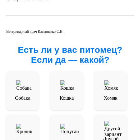
Ветеринарный врач Касьяненко С.В.
Есть ли у вас питомец?
Если да — какой?
Собака
Кошка
Хомяк
Другой