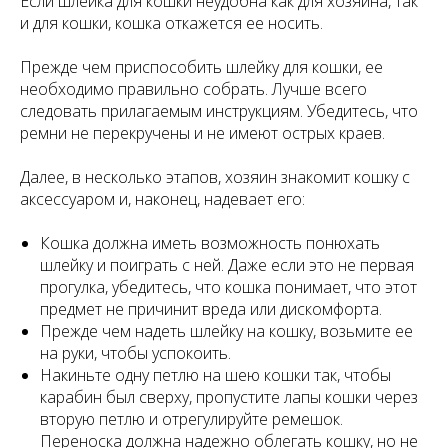
Если шлейка для кошки неудобна как для хозяина, так
и для кошки, кошка откажется ее носить.
Прежде чем приспособить шлейку для кошки, ее
необходимо правильно собрать. Лучше всего
следовать прилагаемым инструкциям. Убедитесь, что
ремни не перекручены и не имеют острых краев.
Далее, в несколько этапов, хозяин знакомит кошку с
аксессуаром и, наконец, надевает его:
Кошка должна иметь возможность понюхать
шлейку и поиграть с ней. Даже если это не первая
прогулка, убедитесь, что кошка понимает, что этот
предмет не причинит вреда или дискомфорта.
Прежде чем надеть шлейку на кошку, возьмите ее
на руки, чтобы успокоить.
Накиньте одну петлю на шею кошки так, чтобы
карабин был сверху, пропустите лапы кошки через
вторую петлю и отрегулируйте ремешок.
Переноска должна надежно облегать кошку, но не