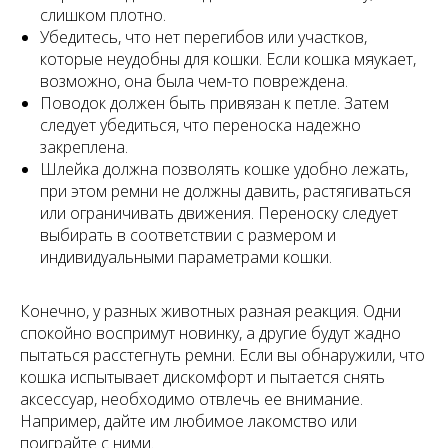
слишком плотно.
Убедитесь, что нет перегибов или участков,
которые неудобны для кошки. Если кошка мяукает,
возможно, она была чем-то повреждена.
Поводок должен быть привязан к петле. Затем
следует убедиться, что переноска надежно
закреплена.
Шлейка должна позволять кошке удобно лежать,
при этом ремни не должны давить, растягиваться
или ограничивать движения. Переноску следует
выбирать в соответствии с размером и
индивидуальными параметрами кошки.
Конечно, у разных животных разная реакция. Одни
спокойно воспримут новинку, а другие будут жадно
пытаться расстегнуть ремни. Если вы обнаружили, что
кошка испытывает дискомфорт и пытается снять
аксессуар, необходимо отвлечь ее внимание.
Например, дайте им любимое лакомство или
поиграйте с ними.