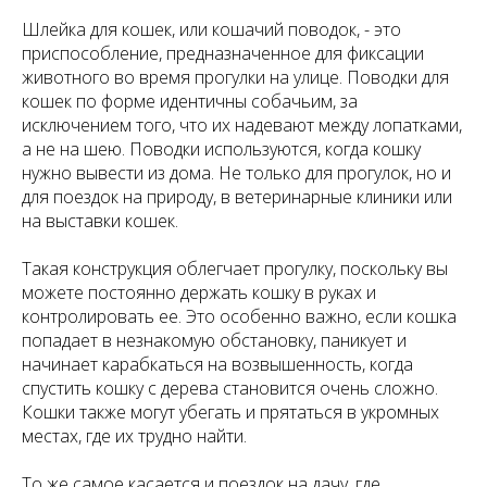
Шлейка для кошек, или кошачий поводок, - это
приспособление, предназначенное для фиксации
животного во время прогулки на улице. Поводки для
кошек по форме идентичны собачьим, за
исключением того, что их надевают между лопатками,
а не на шею. Поводки используются, когда кошку
нужно вывести из дома. Не только для прогулок, но и
для поездок на природу, в ветеринарные клиники или
на выставки кошек.
Такая конструкция облегчает прогулку, поскольку вы
можете постоянно держать кошку в руках и
контролировать ее. Это особенно важно, если кошка
попадает в незнакомую обстановку, паникует и
начинает карабкаться на возвышенность, когда
спустить кошку с дерева становится очень сложно.
Кошки также могут убегать и прятаться в укромных
местах, где их трудно найти.
То же самое касается и поездок на дачу, где