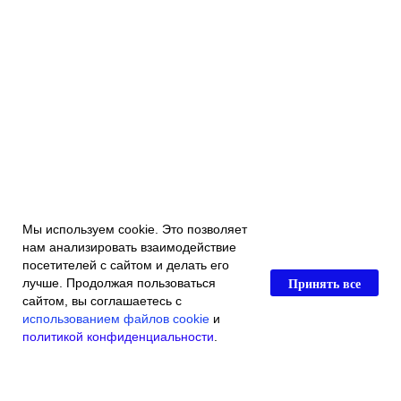
Мы используем cookie. Это позволяет
нам анализировать взаимодействие
посетителей с сайтом и делать его
Принять все
лучше. Продолжая пользоваться
сайтом, вы соглашаетесь с
использованием файлов cookie
и
политикой конфиденциальности
.
Главная
Каталог магазина
Акции и скидки
Контакты