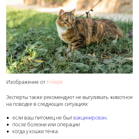
Изображение от
Freepik
Эксперты также рекомендуют не выгуливать животное
на поводке в следующих ситуациях:
если ваш питомец не был
вакцинирован
;
после болезни или операции
когда у кошки течка.