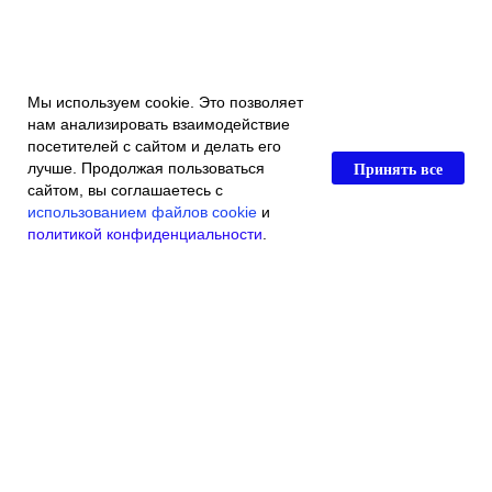
Мы используем cookie. Это позволяет
нам анализировать взаимодействие
посетителей с сайтом и делать его
Принять все
лучше. Продолжая пользоваться
сайтом, вы соглашаетесь с
использованием файлов cookie
и
политикой конфиденциальности
.
Главная
Каталог магазина
Акции и скидки
Контакты