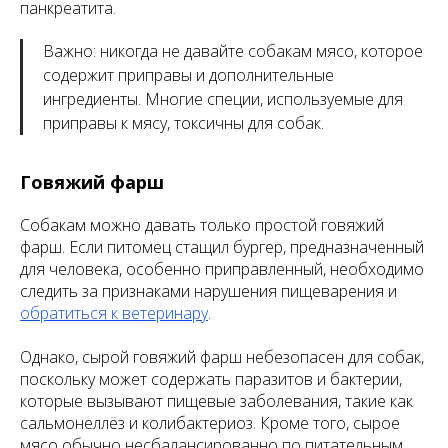
панкреатита.
Важно: никогда не давайте собакам мясо, которое
содержит приправы и дополнительные
ингредиенты. Многие специи, используемые для
приправы к мясу, токсичны для собак.
Говяжий фарш
Собакам можно давать только простой говяжий
фарш. Если питомец стащил бургер, предназначенный
для человека, особенно приправленный, необходимо
следить за признаками нарушения пищеварения и
обратиться к ветеринару
.
Однако, сырой говяжий фарш небезопасен для собак,
поскольку может содержать паразитов и бактерии,
которые вызывают пищевые заболевания, такие как
сальмонеллёз и колибактериоз. Кроме того, сырое
мясо обычно несбалансированно по питательным