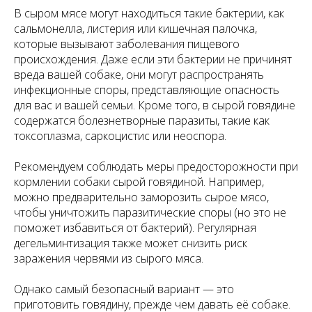
В сыром мясе могут находиться такие бактерии, как
сальмонелла, листерия или кишечная палочка,
которые вызывают заболевания пищевого
происхождения. Даже если эти бактерии не причинят
вреда вашей собаке, они могут распространять
инфекционные споры, представляющие опасность
для вас и вашей семьи. Кроме того, в сырой говядине
содержатся болезнетворные паразиты, такие как
токсоплазма, саркоцистис или неоспора.
Рекомендуем соблюдать меры предосторожности при
кормлении собаки сырой говядиной. Например,
можно предварительно заморозить сырое мясо,
чтобы уничтожить паразитические споры (но это не
поможет избавиться от бактерий). Регулярная
дегельминтизация также может снизить риск
заражения червями из сырого мяса.
Однако самый безопасный вариант — это
приготовить говядину, прежде чем давать её собаке.