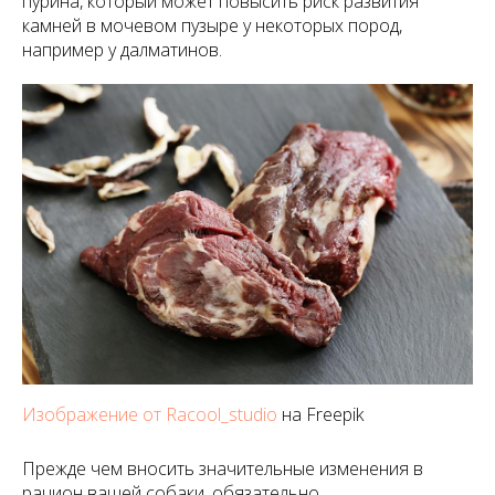
пурина, который может повысить риск развития
камней в мочевом пузыре у некоторых пород,
например у далматинов.
Изображение от Racool_studio
на Freepik
Прежде чем вносить значительные изменения в
рацион вашей собаки, обязательно