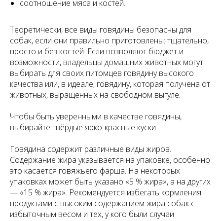
соотношение мяса и костей.
Теоретически, все виды говядины безопасны для
собак, если они правильно приготовлены: тщательно,
просто и без костей. Если позволяют бюджет и
возможности, владельцы домашних животных могут
выбирать для своих питомцев говядину высокого
качества или, в идеале, говядину, которая получена от
животных, выращенных на свободном выгуле.
Чтобы быть уверенными в качестве говядины,
выбирайте твёрдые ярко-красные куски.
Говядина содержит различные виды жиров.
Содержание жира указывается на упаковке, особенно
это касается говяжьего фарша. На некоторых
упаковках может быть указано «5 % жира», а на других
— «15 % жира». Рекомендуется избегать кормления
продуктами с высоким содержанием жира собак с
избыточным весом и тех, у кого были случаи