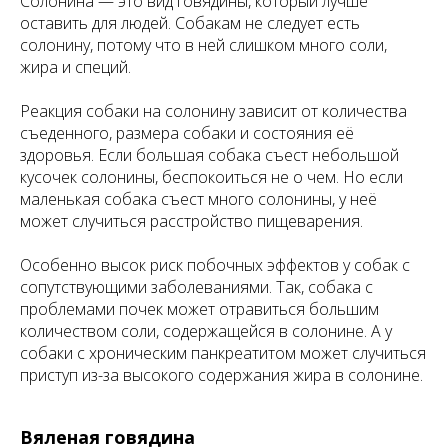
Солонина — это вид говядины, который лучше
оставить для людей. Собакам не следует есть
солонину, потому что в ней слишком много соли,
жира и специй.
Реакция собаки на солонину зависит от количества
съеденного, размера собаки и состояния её
здоровья. Если большая собака съест небольшой
кусочек солонины, беспокоиться не о чем. Но если
маленькая собака съест много солонины, у неё
может случиться расстройство пищеварения.
Особенно высок риск побочных эффектов у собак с
сопутствующими заболеваниями. Так, собака с
проблемами почек может отравиться большим
количеством соли, содержащейся в солонине. А у
собаки с хроническим панкреатитом может случиться
приступ из-за высокого содержания жира в солонине.
Вяленая говядина