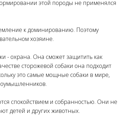
формировании этой породы не применялся
ремление к доминированию. Поэтому
овательном хозяине.
и - охрана. Она сможет защитить как
качестве сторожевой собаки она подходит
кольку это самые мощные собаки в мире,
злоумышленников.
тся спокойствием и собранностью. Они не
ют детей и других животных.