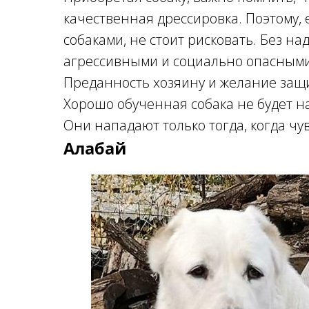
качественная дрессировка. Поэтому, 
собаками, не стоит рисковать. Без н
агрессивными и социально опасными
Преданность хозяину и желание защи
Хорошо обученная собака не будет н
Они нападают только тогда, когда чув
Алабай