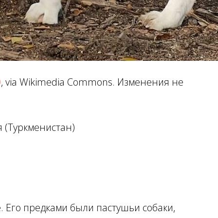
0
, via Wikimedia Commons. Изменения не
 (Туркменистан)
е. Его предками были пастушьи собаки,