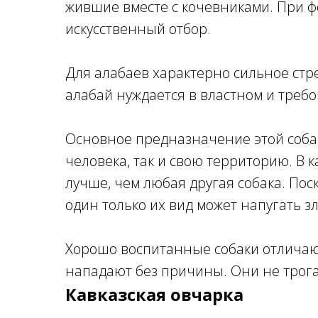
жившие вместе с кочевниками. При 
искусственный отбор.
Для алабаев характерно сильное ст
алабай нуждается в властном и треб
Основное предназначение этой собак
человека, так и свою территорию. В 
лучше, чем любая другая собака. Пос
один только их вид может напугать 
Хорошо воспитанные собаки отличаю
нападают без причины. Они не трога
Кавказская овчарка