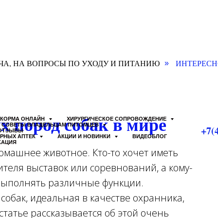
ЧА, НА ВОПРОСЫ ПО УХОДУ И ПИТАНИЮ
ИНТЕРЕСН
»
 пород собак в мире
КОРМА ОНЛАЙН
ХИРУРГИЧЕСКОЕ СОПРОВОЖДЕНИЕ
СОВЕТЫ ВЛАДЕЛЬЦАМ ПИТОМЦЕВ
+7(
ОТЗЫВЫ
АРНЫХ АПТЕК
АКЦИИ И НОВИНКИ
ВИДЕОБЛОГ
КАЦИЯ
машнее животное. Кто-то хочет иметь
ителя выставок или соревнований, а кому-
 выполнять различные функции.
 собак, идеальная в качестве охранника,
статье рассказывается об этой очень