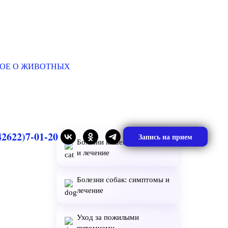
ОЕ О ЖИВОТНЫХ
42622)7-01-20
Запись на прием
Болезни кошек: симптомы
и лечение
Болезни собак: симптомы и
лечение
Уход за пожилыми