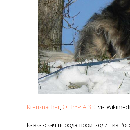
Kreuznacher
,
CC BY-SA 3.0
, via Wikim
Кавказская порода происходит из Рос