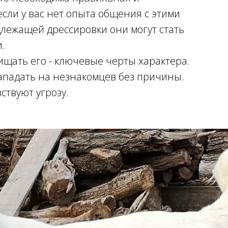
если у вас нет опыта общения с этими
адлежащей дрессировки они могут стать
.
щать его - ключевые черты характера.
ападать на незнакомцев без причины.
ствуют угрозу.