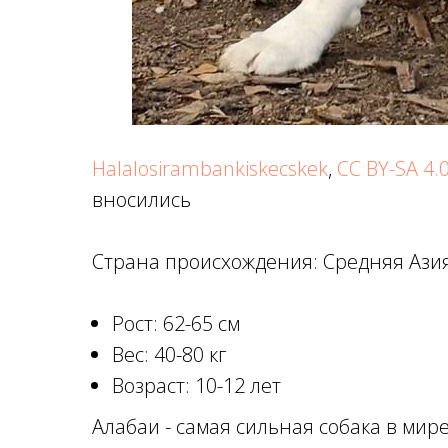
Halalosirambankiskecskek
,
CC BY-SA 4.
вносились
Страна происхождения: Средняя Азия
Рост: 62-65 см
Вес: 40-80 кг
Возраст: 10-12 лет
Алабаи - самая сильная собака в мир