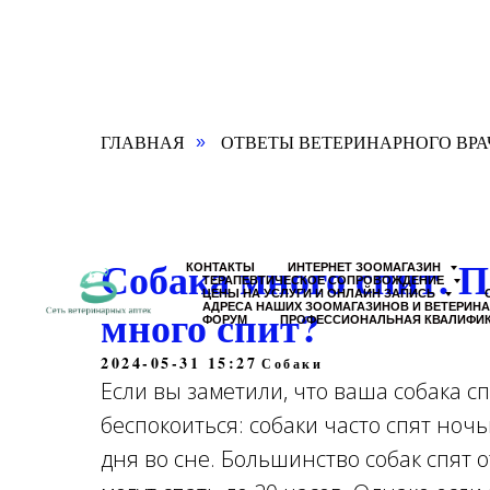
ГЛАВНАЯ
ОТВЕТЫ ВЕТЕРИНАРНОГО ВРА
»
Собака много спит. П
КОНТАКТЫ
ИНТЕРНЕТ ЗООМАГАЗИН
ТЕРАПЕВТИЧЕСКОЕ СОПРОВОЖДЕНИЕ
ЦЕНЫ НА УСЛУГИ И ОНЛАЙН ЗАПИСЬ
много спит?
АДРЕСА НАШИХ ЗООМАГАЗИНОВ И ВЕТЕРИН
ФОРУМ
ПРОФЕССИОНАЛЬНАЯ КВАЛИФИ
2024-05-31 15:27
Собаки
Если вы заметили, что ваша собака с
беспокоиться: собаки часто спят ноч
дня во сне. Большинство собак спят о