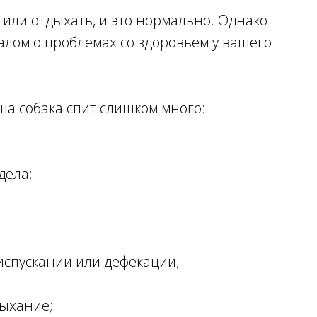
 или отдыхать, и это нормально. Однако
алом о проблемах со здоровьем у вашего
аша собака спит слишком много:
дела;
испускании или дефекации;
дыхание;