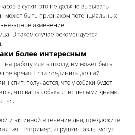
 часов в сутки, это не должно вызывать
он может быть признаком потенциальных
и внезапное изменение
ца. В таком случае рекомендуется
.
баки более интересным
т на работу или в школу, им может быть
олгое время. Если соединить долгий
ин спит, получается, что у собаки будет
ется, что ваша собака спит целыми днями,
яться.
рой и активной в течение дня, предложите
занятия. Например, игрушки-пазлы могут