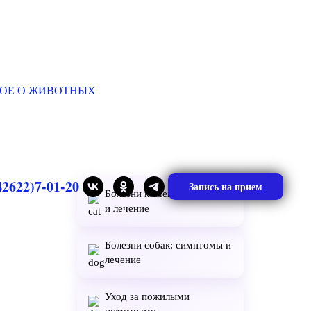
ОЕ О ЖИВОТНЫХ
42622)7-01-20
Запись на прием
Болезни кошек: симптомы
и лечение
Болезни собак: симптомы и
лечение
Уход за пожилыми