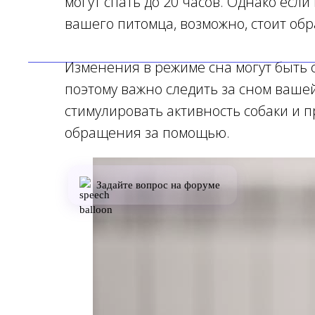
могут спать до 20 часов. Однако есл
вашего питомца, возможно, стоит обр
Изменения в режиме сна могут быть 
поэтому важно следить за сном вашей
стимулировать активность собаки и 
обращения за помощью.
Задайте вопрос на форуме