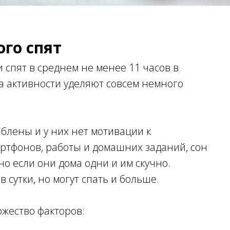
ого спят
 спят в среднем не менее 11 часов в
 а активности уделяют совсем немного
аблены и у них нет мотивации к
мартфонов, работы и домашних заданий, сон
но если они дома одни и им скучно.
в сутки, но могут спать и больше.
ножество факторов: