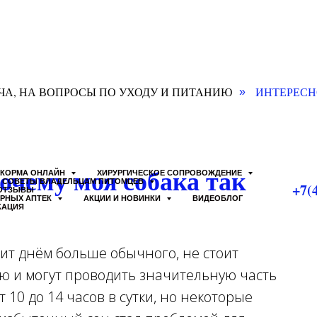
ЧА, НА ВОПРОСЫ ПО УХОДУ И ПИТАНИЮ
ИНТЕРЕСН
»
очему моя собака так
КОРМА ОНЛАЙН
ХИРУРГИЧЕСКОЕ СОПРОВОЖДЕНИЕ
СОВЕТЫ ВЛАДЕЛЬЦАМ ПИТОМЦЕВ
+7(
ОТЗЫВЫ
АРНЫХ АПТЕК
АКЦИИ И НОВИНКИ
ВИДЕОБЛОГ
КАЦИЯ
пит днём больше обычного, не стоит
ью и могут проводить значительную часть
т 10 до 14 часов в сутки, но некоторые