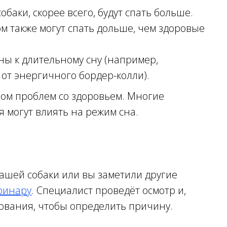
аки, скорее всего, будут спать больше.
м также могут спать дольше, чем здоровые
ы к длительному сну (например,
от энергичного бордер-колли).
ом проблем со здоровьем. Многие
 могут влиять на режим сна.
вашей собаки или вы заметили другие
еринару
. Специалист проведёт осмотр и,
ования, чтобы определить причину.