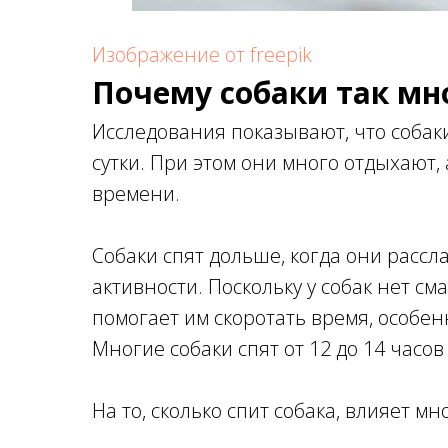
Изображение от freepik
Почему собаки так мн
Исследования показывают, что собаки
сутки. При этом они много отдыхают,
времени.
Собаки спят дольше, когда они рассл
активности. Поскольку у собак нет с
помогает им скоротать время, особен
Многие собаки спят от 12 до 14 часов 
На то, сколько спит собака, влияет м