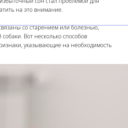
и избыточный сон стал проблемой для
атить на это внимание.
связаны со старением или болезнью,
 собаки. Вот несколько способов
признаки, указывающие на необходимость