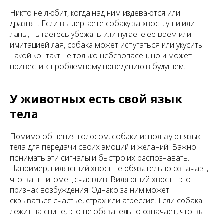
Никто не любит, когда над ним издеваются или
дразнят. Если вы дергаете собаку за хвост, уши или
лапы, пытаетесь убежать или пугаете ее воем или
имитацией лая, собака может испугаться или укусить.
Такой контакт не только небезопасен, но и может
привести к проблемному поведению в будущем.
У животных есть свой язык
тела
Помимо общения голосом, собаки используют язык
тела для передачи своих эмоций и желаний. Важно
понимать эти сигналы и быстро их распознавать.
Например, виляющий хвост не обязательно означает,
что ваш питомец счастлив. Виляющий хвост - это
признак возбуждения. Однако за ним может
скрываться счастье, страх или агрессия. Если собака
лежит на спине, это не обязательно означает, что вы