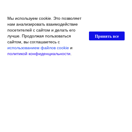
Мы используем cookie. Это позволяет
нам анализировать взаимодействие
посетителей с сайтом и делать его
Принять все
лучше. Продолжая пользоваться
сайтом, вы соглашаетесь с
использованием файлов cookie
и
политикой конфиденциальности
.
Главная
Каталог магазина
Акции и скидки
Контакты