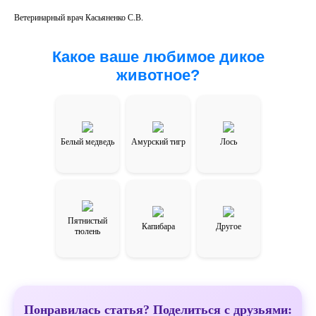
Ветеринарный врач Касьяненко С.В.
Какое ваше любимое дикое
животное?
Белый медведь
Амурский тигр
Лось
Пятнистый
Капибара
Другое
тюлень
Понравилась статья? Поделиться с друзьями: