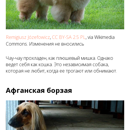
Remigiusz Józefowicz
,
CC BY-SA 2.5 PL
, via Wikimedia
Commons. Изменения не вносились
Чау-чау прохладен, как плюшевый мишка. Однако
ведет себя как кошка. Это независимая собака,
которая не любит, когда ее трогают или обнимают.
Афганская борзая