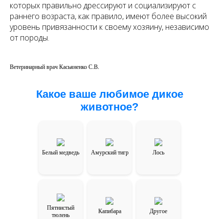
которых правильно дрессируют и социализируют с
раннего возраста, как правило, имеют более высокий
уровень привязанности к своему хозяину, независимо
от породы.
Ветеринарный врач Касьяненко С.В.
Какое ваше любимое дикое
животное?
Белый медведь
Амурский тигр
Лось
Пятнистый
Капибара
Другое
тюлень