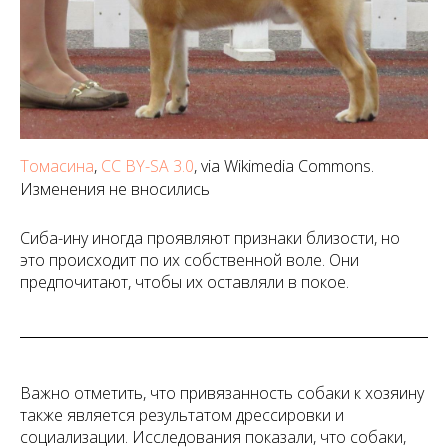
Томасина
,
CC BY-SA 3.0
, via Wikimedia Commons.
Изменения не вносились
Сиба-ину иногда проявляют признаки близости, но
это происходит по их собственной воле. Они
предпочитают, чтобы их оставляли в покое.
Важно отметить, что привязанность собаки к хозяину
также является результатом дрессировки и
социализации. Исследования показали, что собаки,