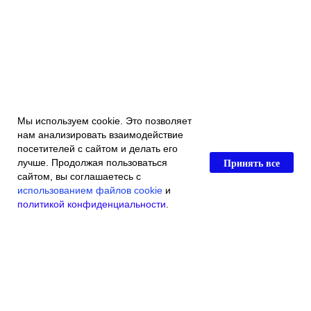
Мы используем cookie. Это позволяет
нам анализировать взаимодействие
посетителей с сайтом и делать его
Принять все
лучше. Продолжая пользоваться
сайтом, вы соглашаетесь с
использованием файлов cookie
и
политикой конфиденциальности
.
Главная
Каталог магазина
Акции и скидки
Контакты