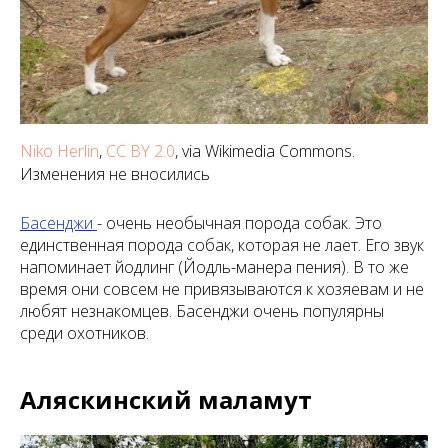
Niko Herlin
,
CC BY 2.0
, via Wikimedia Commons.
Изменения не вносились
Басенджи
- очень необычная порода собак. Это
единственная порода собак, которая не лает. Его звук
напоминает йодлинг (Йодль-манера пения). В то же
время они совсем не привязываются к хозяевам и не
любят незнакомцев. Басенджи очень популярны
среди охотников.
Аляскинский маламут