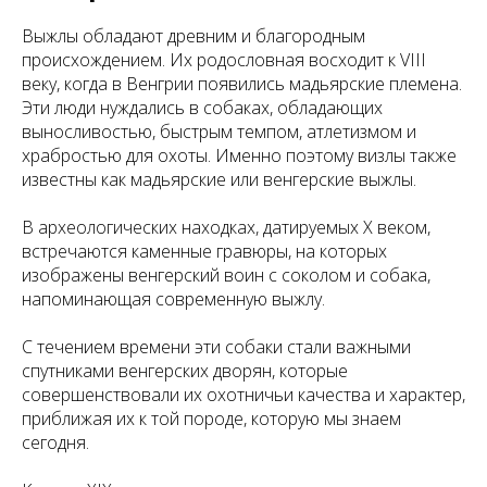
Выжлы обладают древним и благородным
происхождением. Их родословная восходит к VIII
веку, когда в Венгрии появились мадьярские племена.
Эти люди нуждались в собаках, обладающих
выносливостью, быстрым темпом, атлетизмом и
храбростью для охоты. Именно поэтому визлы также
известны как мадьярские или венгерские выжлы.
В археологических находках, датируемых X веком,
встречаются каменные гравюры, на которых
изображены венгерский воин с соколом и собака,
напоминающая современную выжлу.
С течением времени эти собаки стали важными
спутниками венгерских дворян, которые
совершенствовали их охотничьи качества и характер,
приближая их к той породе, которую мы знаем
сегодня.