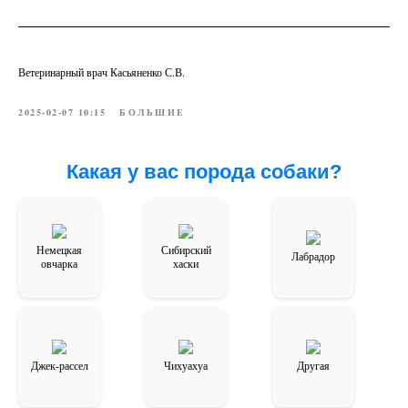
Ветеринарный врач Касьяненко С.В.
2025-02-07 10:15
БОЛЬШИЕ
Какая у вас порода собаки?
Немецкая
Сибирский
Лабрадор
овчарка
хаски
Джек-рассел
Чихуахуа
Другая