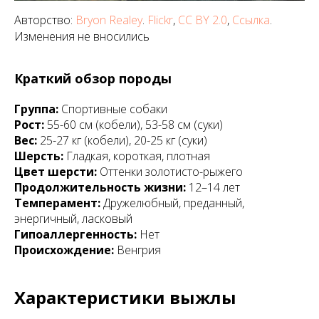
Авторство:
Bryon Realey
.
Flickr
,
CC BY 2.0
,
Ссылка
.
Изменения не вносились
Краткий обзор породы
Группа:
Спортивные собаки
Рост:
55-60 см (кобели), 53-58 см (суки)
Вес:
25-27 кг (кобели), 20-25 кг (суки)
Шерсть:
Гладкая, короткая, плотная
Цвет шерсти:
Оттенки золотисто-рыжего
Продолжительность жизни:
12–14 лет
Темперамент:
Дружелюбный, преданный,
энергичный, ласковый
Гипоаллергенность:
Нет
Происхождение:
Венгрия
Характеристики выжлы