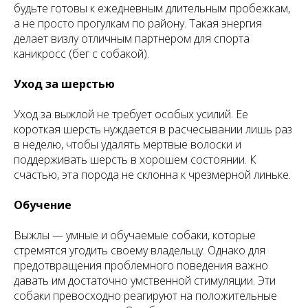
будьте готовы к ежедневным длительным пробежкам,
а не просто прогулкам по району. Такая энергия
делает визлу отличным партнером для спорта
каникросс (бег с собакой).
Уход за шерстью
Уход за выжлой не требует особых усилий. Ее
короткая шерсть нуждается в расчесывании лишь раз
в неделю, чтобы удалять мертвые волоски и
поддерживать шерсть в хорошем состоянии. К
счастью, эта порода не склонна к чрезмерной линьке.
Обучение
Выжлы — умные и обучаемые собаки, которые
стремятся угодить своему владельцу. Однако для
предотвращения проблемного поведения важно
давать им достаточно умственной стимуляции. Эти
собаки превосходно реагируют на положительные