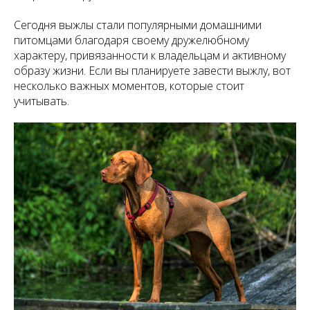
Сегодня выжлы стали популярными домашними
питомцами благодаря своему дружелюбному
характеру, привязанности к владельцам и активному
образу жизни. Если вы планируете завести выжлу, вот
несколько важных моментов, которые стоит
учитывать.