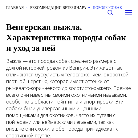
ГЛАВНАЯ
РЕКОМЕНДАЦИИ ВЕТЕРИНАРА
ПОРОДЫ СОБАК
»
»
Венгерская выжла.
Характеристика породы собак
и уход за ней
Выжла — это порода собак среднего размера с
долгой историей, родом из Венгрии. Эти животные
отличаются мускулистым телосложением, с короткой,
плотной шерстью, которая имеет оттенки от
рыжевато-коричневого до золотисто-рыжего. Прежде
всего они известны своими охотничьими навыками,
особенно в области пойнтинга и апортировки. Эти
собаки были универсальными и ценными
помощниками для охотников, часто их путали с
пойтерами или веймарскими легавыми, так как
внешне они схожи, а обе породы принадлежат к
спортивной группе.