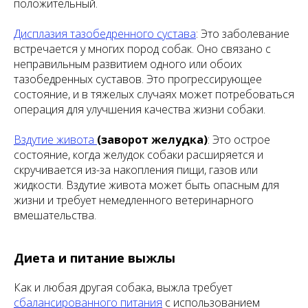
положительный.
Дисплазия тазобедренного сустава
: Это заболевание
встречается у многих пород собак. Оно связано с
неправильным развитием одного или обоих
тазобедренных суставов. Это прогрессирующее
состояние, и в тяжелых случаях может потребоваться
операция для улучшения качества жизни собаки.
Вздутие живота
(заворот желудка)
: Это острое
состояние, когда желудок собаки расширяется и
скручивается из-за накопления пищи, газов или
жидкости. Вздутие живота может быть опасным для
жизни и требует немедленного ветеринарного
вмешательства.
Диета и питание выжлы
Как и любая другая собака, выжла требует
сбалансированного питания
с использованием