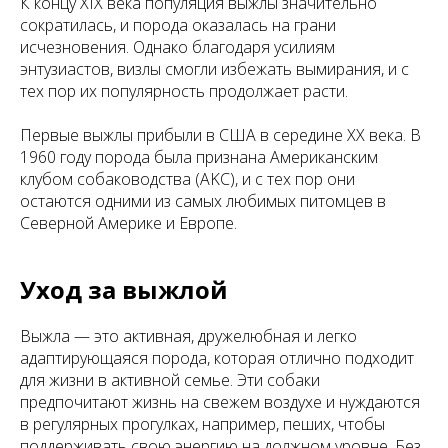
К концу XIX века популяция выжлы значительно
сократилась, и порода оказалась на грани
исчезновения. Однако благодаря усилиям
энтузиастов, визлы смогли избежать вымирания, и с
тех пор их популярность продолжает расти.
Первые выжлы прибыли в США в середине XX века. В
1960 году порода была признана Американским
клубом собаководства (AKC), и с тех пор они
остаются одними из самых любимых питомцев в
Северной Америке и Европе.
Уход за выжлой
Выжла — это активная, дружелюбная и легко
адаптирующаяся порода, которая отлично подходит
для жизни в активной семье. Эти собаки
предпочитают жизнь на свежем воздухе и нуждаются
в регулярных прогулках, например, пеших, чтобы
поддерживать свою энергию на должном уровне. Без