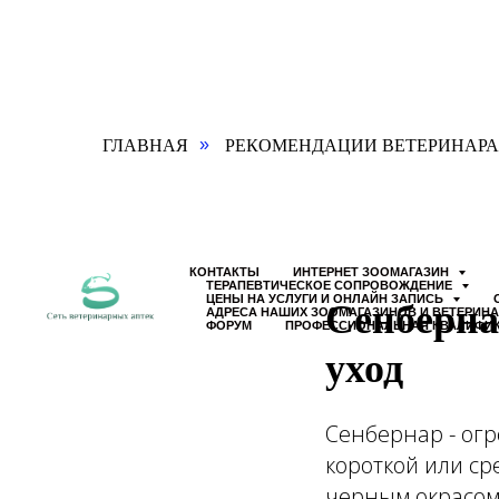
ГЛАВНАЯ
РЕКОМЕНДАЦИИ ВЕТЕРИНАРА
»
КОНТАКТЫ
ИНТЕРНЕТ ЗООМАГАЗИН
ТЕРАПЕВТИЧЕСКОЕ СОПРОВОЖДЕНИЕ
Сенберна
ЦЕНЫ НА УСЛУГИ И ОНЛАЙН ЗАПИСЬ
АДРЕСА НАШИХ ЗООМАГАЗИНОВ И ВЕТЕРИН
ФОРУМ
ПРОФЕССИОНАЛЬНАЯ КВАЛИФИ
уход
Сенбернар - огр
короткой или ср
черным окрасом 