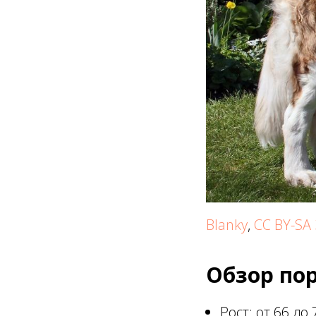
Blanky
,
CC BY-SA 
Обзор по
Рост: от 66 до 