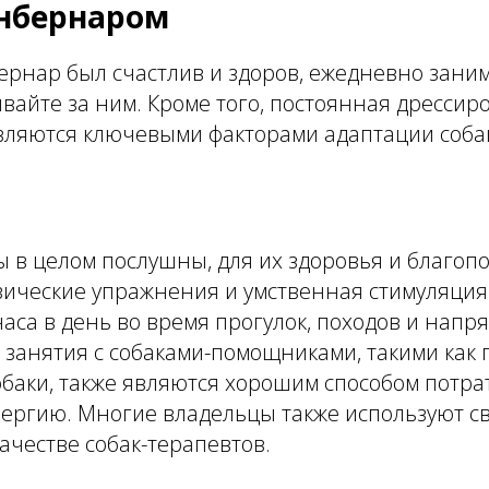
енбернаром
рнар был счастлив и здоров, ежедневно заним
вайте за ним. Кроме того, постоянная дрессиро
вляются ключевыми факторами адаптации соба
 в целом послушны, для их здоровья и благоп
ические упражнения и умственная стимуляция.
аса в день во время прогулок, походов и напр
 занятия с собаками-помощниками, такими как 
баки, также являются хорошим способом потра
нергию. Многие владельцы также используют с
ачестве собак-терапевтов.