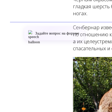
гладкая шерсть 
ногах.
Сенбернар изве
по отношению к 
Задайте вопрос на форуме
а их целеустрем
спасательных и 