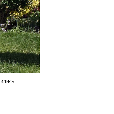
сились