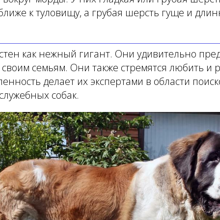
ближе к туловищу, а грубая шерсть гуще и дли
стен как нежный гигант. Они удивительно пре
своим семьям. Они также стремятся любить и 
ленность делает их экспертами в области поиск
служебных собак.