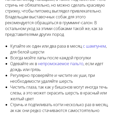
стричь не обязательно, но можно сделать красивую
стрижку, чтобы питомец выглядел привлекательно.
Владельцам выставочных собак для этого
рекомендуется обращаться в грумминг-салон. В
остальном уход за этими собаками такой же, как за
представителями других пород.
Купайте их один или два раза в месяц
с шампунем
,
для белой шерсти
Всегда мойте лапы после каждой прогулки
Одевайте их в
непромокаемое пальто
, если идет
дождь или грязь
Регулярно проверяйте и чистите их уши, при
необходимости удаляйте шерсть
Чистить глаза, так как у бишонов могут иногда течь
слезы, а это может окрасить шерсть в красный или
желтый цвет
Стричь и подпиливать когти несколько раз в месяц,
ак как они редко стачиваются самостоятельно