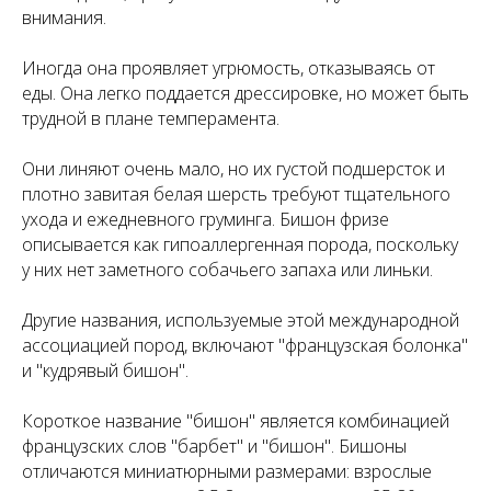
внимания.
Иногда она проявляет угрюмость, отказываясь от
еды. Она легко поддается дрессировке, но может быть
трудной в плане темперамента.
Они линяют очень мало, но их густой подшерсток и
плотно завитая белая шерсть требуют тщательного
ухода и ежедневного груминга. Бишон фризе
описывается как гипоаллергенная порода, поскольку
у них нет заметного собачьего запаха или линьки.
Другие названия, используемые этой международной
ассоциацией пород, включают "французская болонка"
и "кудрявый бишон".
Короткое название "бишон" является комбинацией
французских слов "барбет" и "бишон". Бишоны
отличаются миниатюрными размерами: взрослые