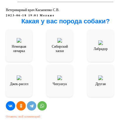
Ветеринарный врач Касьяненко С.В.
2023-06-18 19:01
Мелкие
Какая у вас порода собаки?
Немецкая
Сибирский
Лабрадор
овчарка
хаски
Джек-рассел
Чихуахуа
Другая
Оставить свой комментарий