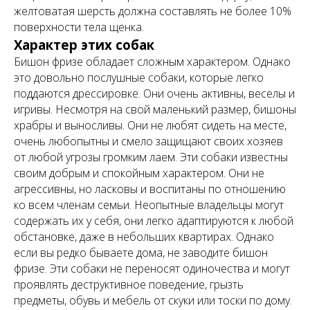
желтоватая шерсть должна составлять не более 10%
поверхности тела щенка.
Характер этих собак
Бишон фризе обладает сложным характером. Однако
это довольно послушные собаки, которые легко
поддаются дрессировке. Они очень активны, веселы и
игривы. Несмотря на свой маленький размер, бишоны
храбры и выносливы. Они не любят сидеть на месте,
очень любопытны и смело защищают своих хозяев
от любой угрозы громким лаем. Эти собаки известны
своим добрым и спокойным характером. Они не
агрессивны, но ласковы и воспитаны по отношению
ко всем членам семьи. Неопытные владельцы могут
содержать их у себя, они легко адаптируются к любой
обстановке, даже в небольших квартирах. Однако
если вы редко бываете дома, не заводите бишон
фризе. Эти собаки не переносят одиночества и могут
проявлять деструктивное поведение, грызть
предметы, обувь и мебель от скуки или тоски по дому.