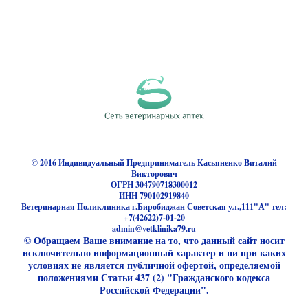
© 2016 Индивидуальный Предприниматель Касьяненко Виталий
Викторович
ОГРН 304790718300012
ИНН 790102919840
Ветеринарная Поликлиника г.Биробиджан Советская ул.,111"А" тел:
+7(42622)7-01-20
admin@vetklinika79.ru
© Обращаем Ваше внимание на то, что данный сайт носит
исключительно информационный характер и ни при каких
условиях не является публичной офертой, определяемой
положениями Статьи 437 (2) "Гражданского кодекса
Российской Федерации".