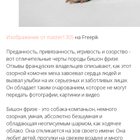
Изображение от master1305
на Freepik
Преданность, привязанность, игривость и озорство -
вот отличительные черты породы бишон фризе.
Отзывы французских владельцев описывают, как этот
озорной комочек меха завоевал сердца людей и
вызвал улыбки на их серьезных и заботливых лицах.
Он обладает таким очарованием, которое не могут
передать фотографии, картинки и видео.
Бишон фризе - это собака-компаньон, немного
озорная, умная, абсолютно безшумная и
обладающая неописуемым шармом, как ходячее
облако. Она откликается на зов своего имени. Она
любит детей, прогулки на свежем воздухе и много