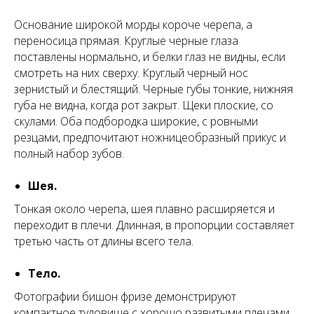
Основание широкой морды короче черепа, а
переносица прямая. Круглые черные глаза
поставлены нормально, и белки глаз не видны, если
смотреть на них сверху. Круглый черный нос
зернистый и блестящий. Черные губы тонкие, нижняя
губа не видна, когда рот закрыт. Щеки плоские, со
скулами. Оба подбородка широкие, с ровными
резцами, предпочитают ножницеобразный прикус и
полный набор зубов.
Шея.
Тонкая около черепа, шея плавно расширяется и
переходит в плечи. Длинная, в пропорции составляет
третью часть от длины всего тела.
Тело.
Фотографии бишон фризе демонстрируют
компактное туловище с хорошо развитыми плечами.