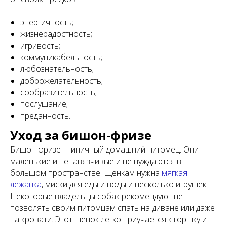
энергичность;
жизнерадостность;
игривость;
коммуникабельность;
любознательность;
доброжелательность;
сообразительность;
послушание;
преданность.
Уход за бишон-фризе
Бишон фризе - типичный домашний питомец. Они
маленькие и ненавязчивые и не нуждаются в
большом пространстве. Щенкам нужна
мягкая
лежанка
, миски для еды и воды и несколько игрушек.
Некоторые владельцы собак рекомендуют не
позволять своим питомцам спать на диване или даже
на кровати. Этот щенок легко приучается к горшку и