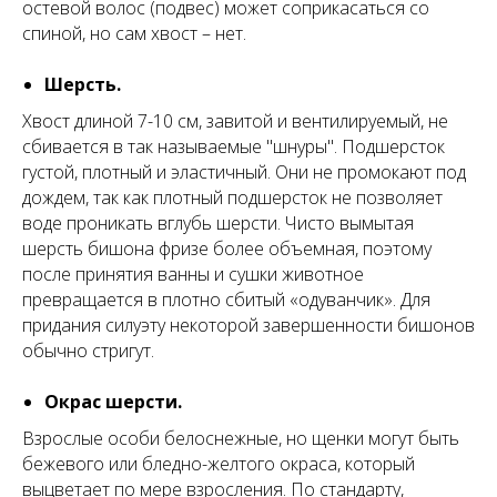
остевой волос (подвес) может соприкасаться со
спиной, но сам хвост – нет.
Шерсть.
Хвост длиной 7-10 см, завитой и вентилируемый, не
сбивается в так называемые "шнуры". Подшерсток
густой, плотный и эластичный. Они не промокают под
дождем, так как плотный подшерсток не позволяет
воде проникать вглубь шерсти. Чисто вымытая
шерсть бишона фризе более объемная, поэтому
после принятия ванны и сушки животное
превращается в плотно сбитый «одуванчик». Для
придания силуэту некоторой завершенности бишонов
обычно стригут.
Окрас шерсти.
Взрослые особи белоснежные, но щенки могут быть
бежевого или бледно-желтого окраса, который
выцветает по мере взросления. По стандарту,