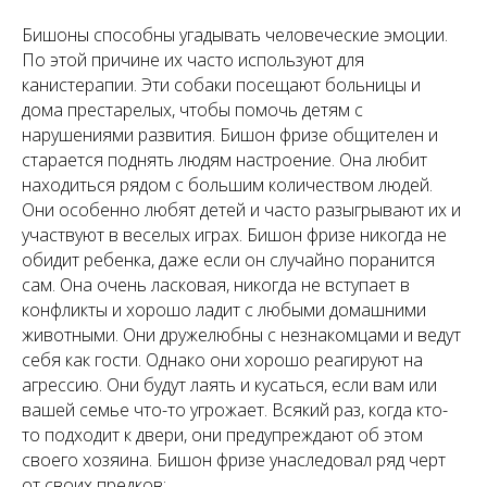
Бишоны способны угадывать человеческие эмоции.
По этой причине их часто используют для
канистерапии. Эти собаки посещают больницы и
дома престарелых, чтобы помочь детям с
нарушениями развития. Бишон фризе общителен и
старается поднять людям настроение. Она любит
находиться рядом с большим количеством людей.
Они особенно любят детей и часто разыгрывают их и
участвуют в веселых играх. Бишон фризе никогда не
обидит ребенка, даже если он случайно поранится
сам. Она очень ласковая, никогда не вступает в
конфликты и хорошо ладит с любыми домашними
животными. Они дружелюбны с незнакомцами и ведут
себя как гости. Однако они хорошо реагируют на
агрессию. Они будут лаять и кусаться, если вам или
вашей семье что-то угрожает. Всякий раз, когда кто-
то подходит к двери, они предупреждают об этом
своего хозяина. Бишон фризе унаследовал ряд черт
от своих предков: