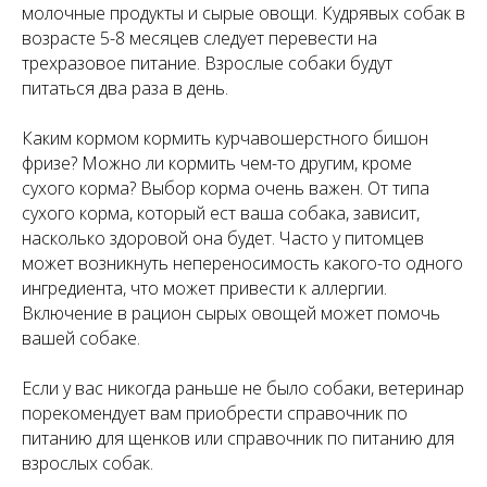
молочные продукты и сырые овощи. Кудрявых собак в
возрасте 5-8 месяцев следует перевести на
трехразовое питание. Взрослые собаки будут
питаться два раза в день.
Каким кормом кормить курчавошерстного бишон
фризе? Можно ли кормить чем-то другим, кроме
сухого корма? Выбор корма очень важен. От типа
сухого корма, который ест ваша собака, зависит,
насколько здоровой она будет. Часто у питомцев
может возникнуть непереносимость какого-то одного
ингредиента, что может привести к аллергии.
Включение в рацион сырых овощей может помочь
вашей собаке.
Если у вас никогда раньше не было собаки, ветеринар
порекомендует вам приобрести справочник по
питанию для щенков или справочник по питанию для
взрослых собак.