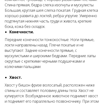
Спина прямая, бедра слегка изогнуты и мускулисты.
Большая, круглая шея слегка покатая. Грудная клетка
хорошо развита до локтей, ребра упругие. Умеренно
подтянутая нижняя часть груди и живота, крепкие
бока, кожа без складок.
Конечности.
Передние конечности тонкокостные. Ноги прямые,
локти направлены назад. Плечи покатые и не
выступают. Задние конечности прямые, с
мускулистыми и широкими бедрами. Передние лапы
округлые с крепкими черными подушечками и
колючими пальцами.
Хвост.
Хвост у бишон фризе волосатый, расположен ниже
спины и составляет половину длины тела. Хвост не
купируется. Возбужденное животное поднимет хвост
и поднимет его параллельно позвоночнику. При этом