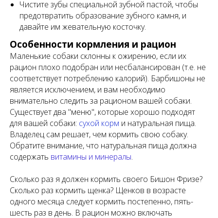
Чистите зубы специальной зубной пастой, чтобы
предотвратить образование зубного камня, и
давайте им жевательную косточку.
Особенности кормления и рацион
Маленькие собаки склонны к ожирению, если их
рацион плохо подобран или несбалансирован (т.е. не
соответствует потреблению калорий). Барбишоны не
является исключением, и вам необходимо
внимательно следить за рационом вашей собаки.
Существует два "меню", которые хорошо подходят
для вашей собаки:
сухой корм
и натуральная пища.
Владелец сам решает, чем кормить свою собаку.
Обратите внимание, что натуральная пища должна
содержать
витамины и минералы
.
Сколько раз я должен кормить своего Бишон Фризе?
Сколько раз кормить щенка? Щенков в возрасте
одного месяца следует кормить постепенно, пять-
шесть раз в день. В рацион можно включать