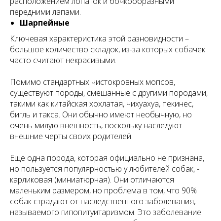
расположением лопаток и бочкообразными
передними лапами.
Шарпейные
Ключевая характеристика этой разновидности –
большое количество складок, из-за которых собачек
часто считают некрасивыми.
Помимо стандартных чистокровных мопсов,
существуют породы, смешанные с другими породами,
такими как китайская хохлатая, чихуахуа, пекинес,
бигль и такса. Они обычно имеют необычную, но
очень милую внешность, поскольку наследуют
внешние черты своих родителей.
Еще одна порода, которая официально не признана,
но пользуется популярностью у любителей собак, -
карликовая (миниатюрная). Они отличаются
маленьким размером, но проблема в том, что 90%
собак страдают от наследственного заболевания,
называемого гипопитуитаризмом. Это заболевание