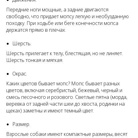
Передние ноги мощные, а задние двигаются
свободно, что придает мопсу легкую и необузданную
походку. При ходьбе или беге конечности мопса
держатся прямо в плечах.
Шерсть.
Шерсть прилегает к телу, блестящая, но не линяет.
Шерсть тонкая и мягкая.
Окрас.
Каких цветов бывает мопс? Мопс бывает разных
цветов, включая серебристый, бежевый, черный и
смесь песочного и розового. Светлые пятна (морда,
веревка от задней части шеи до хвоста, родинки на
щеках) заметны и имеют темный цвет.
Размер.
Взрослые собаки имеют компактные размеры, весят