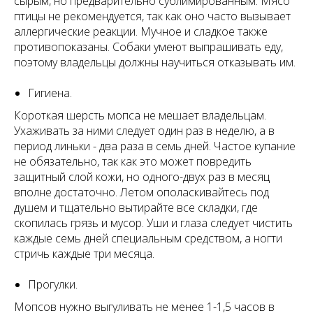
сырым, но предварительно сублимированным. Мясо
птицы не рекомендуется, так как оно часто вызывает
аллергические реакции. Мучное и сладкое также
противопоказаны. Собаки умеют выпрашивать еду,
поэтому владельцы должны научиться отказывать им.
Гигиена.
Короткая шерсть мопса не мешает владельцам.
Ухаживать за ними следует один раз в неделю, а в
период линьки - два раза в семь дней. Частое купание
не обязательно, так как это может повредить
защитный слой кожи, но одного-двух раз в месяц
вполне достаточно. Летом ополаскивайтесь под
душем и тщательно вытирайте все складки, где
скопилась грязь и мусор. Уши и глаза следует чистить
каждые семь дней специальным средством, а ногти
стричь каждые три месяца.
Прогулки.
Мопсов нужно выгуливать не менее 1-1,5 часов в