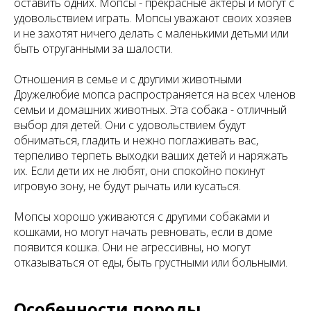
оставить одних. Мопсы - прекрасные актеры и могут с
удовольствием играть. Мопсы уважают своих хозяев
и не захотят ничего делать с маленькими детьми или
быть отруганными за шалости.
Отношения в семье и с другими животными
Дружелюбие мопса распространяется на всех членов
семьи и домашних животных. Эта собака - отличный
выбор для детей. Они с удовольствием будут
обниматься, гладить и нежно поглаживать вас,
терпеливо терпеть выходки ваших детей и наряжать
их. Если дети их не любят, они спокойно покинут
игровую зону, не будут рычать или кусаться.
Мопсы хорошо уживаются с другими собаками и
кошками, но могут начать ревновать, если в доме
появится кошка. Они не агрессивны, но могут
отказываться от еды, быть грустными или больными.
Особенности породы