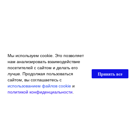
Мы используем cookie. Это позволяет
нам анализировать взаимодействие
посетителей с сайтом и делать его
Принять все
лучше. Продолжая пользоваться
сайтом, вы соглашаетесь с
использованием файлов cookie
и
политикой конфиденциальности
.
Главная
Каталог магазина
Акции и скидки
Контакты