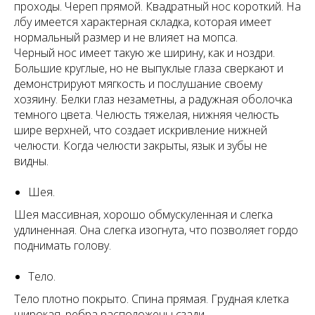
проходы. Череп прямой. Квадратный нос короткий. На
лбу имеется характерная складка, которая имеет
нормальный размер и не влияет на мопса.
Черный нос имеет такую же ширину, как и ноздри.
Большие круглые, но не выпуклые глаза сверкают и
демонстрируют мягкость и послушание своему
хозяину. Белки глаз незаметны, а радужная оболочка
темного цвета. Челюсть тяжелая, нижняя челюсть
шире верхней, что создает искривление нижней
челюсти. Когда челюсти закрыты, язык и зубы не
видны.
Шея.
Шея массивная, хорошо обмускуленная и слегка
удлиненная. Она слегка изогнута, что позволяет гордо
поднимать голову.
Тело.
Тело плотно покрыто. Спина прямая. Грудная клетка
широкая, ребра расположены сзади.