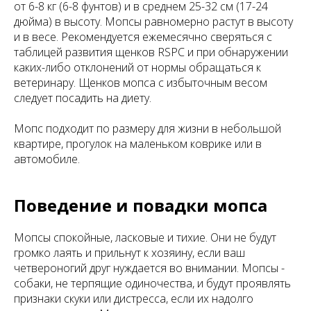
от 6-8 кг (6-8 фунтов) и в среднем 25-32 см (17-24
дюйма) в высоту. Мопсы равномерно растут в высоту
и в весе. Рекомендуется ежемесячно сверяться с
таблицей развития щенков RSPC и при обнаружении
каких-либо отклонений от нормы обращаться к
ветеринару. Щенков мопса с избыточным весом
следует посадить на диету.
Мопс подходит по размеру для жизни в небольшой
квартире, прогулок на маленьком коврике или в
автомобиле.
Поведение и повадки мопса
Мопсы спокойные, ласковые и тихие. Они не будут
громко лаять и прильнут к хозяину, если ваш
четвероногий друг нуждается во внимании. Мопсы -
собаки, не терпящие одиночества, и будут проявлять
признаки скуки или дистресса, если их надолго