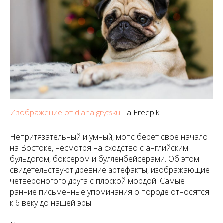
Изображение от diana.grytsku
на Freepik
Непритязательный и умный, мопс берет свое начало
на Востоке, несмотря на сходство с английским
бульдогом, боксером и булленбейсерами. Об этом
свидетельствуют древние артефакты, изображающие
четвероногого друга с плоской мордой. Самые
ранние письменные упоминания о породе относятся
к 6 веку до нашей эры.