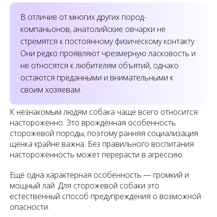
В отличие от многих других пород-
компаньонов, анатолийские овчарки не
стремятся к постоянному физическому контакту.
Они редко проявляют чрезмерную ласковость и
не относятся к любителям объятий, однако
остаются преданными и внимательными к
своим хозяевам.
К незнакомым людям собака чаще всего относится
настороженно. Это врождённая особенность
сторожевой породы, поэтому ранняя социализация
щенка крайне важна. Без правильного воспитания
настороженность может перерасти в агрессию.
Ещё одна характерная особенность — громкий и
мощный лай. Для сторожевой собаки это
естественный способ предупреждения о возможной
опасности.