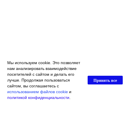
Мы используем cookie. Это позволяет
нам анализировать взаимодействие
посетителей с сайтом и делать его
Принять все
лучше. Продолжая пользоваться
сайтом, вы соглашаетесь с
использованием файлов cookie
и
политикой конфиденциальности
.
Главная
Каталог магазина
Акции и скидки
Контакты