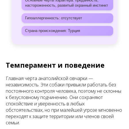
Основные черты характера: преданность,
настороженность, развитый охранный инстинкт
Гипоаллергенность: отсутствует
Страна происхождения: Турция
Темперамент и поведение
Главная черта анатолийской овчарки —
независимость. Эти собаки привыкли работать без
постоянного контроля человека, поэтому не склонны
к безусловному подчинению. Они сохраняют
спокойствие и уверенность в любых
обстоятельствах, но при малейшей угрозе мгновенно
переходят к защите территории или членов своей
семьи.