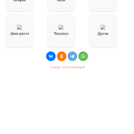
Джек-рассел
Чихуахуа
Другая
Оставить свой комментарий