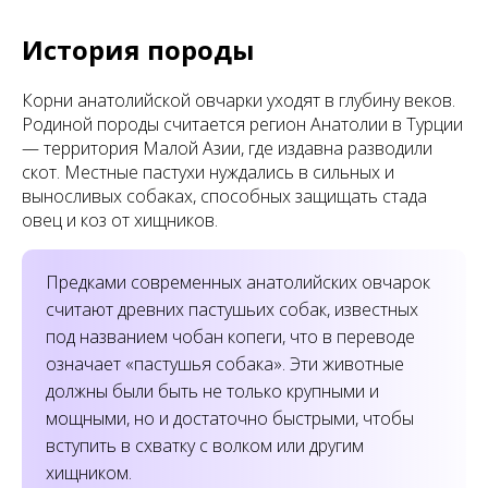
История породы
Корни анатолийской овчарки уходят в глубину веков.
Родиной породы считается регион Анатолии в Турции
— территория Малой Азии, где издавна разводили
скот. Местные пастухи нуждались в сильных и
выносливых собаках, способных защищать стада
овец и коз от хищников.
Предками современных анатолийских овчарок
считают древних пастушьих собак, известных
под названием чобан копеги, что в переводе
означает «пастушья собака». Эти животные
должны были быть не только крупными и
мощными, но и достаточно быстрыми, чтобы
вступить в схватку с волком или другим
хищником.