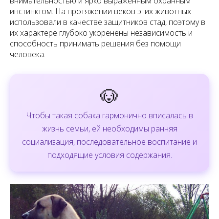
внимательностью и ярко выраженным охранным
инстинктом. На протяжении веков этих животных
использовали в качестве защитников стад, поэтому в
их характере глубоко укоренены независимость и
способность принимать решения без помощи
человека.
🐶
Чтобы такая собака гармонично вписалась в
жизнь семьи, ей необходимы ранняя
социализация, последовательное воспитание и
подходящие условия содержания.