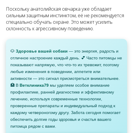
Поскольку анатолийская овчарка уже обладает
сильным защитным инстинктом, её не рекомендуется
специально обучать охране. Это может усилить
склонность к агрессивному поведению.
🐶
Здоровье вашей собаки
— это энергия, радость и
отличное настроение каждый день. 💕 Часто питомцы не
показывают напрямую, что что-то их тревожит, поэтому
любые изменения в поведении, аппетите или
активности — это сигнал присмотреться внимательнее.
🏥 В
Ветклиника79
мы уделяем особое внимание
профилактике, ранней диагностике и эффективному
лечению, используя современные технологии,
проверенные препараты и индивидуальный подход к
каждому четвероногому другу. Забота сегодня помогает
обеспечить долгие годы здоровья и счастья вашего
питомца рядом с вами.