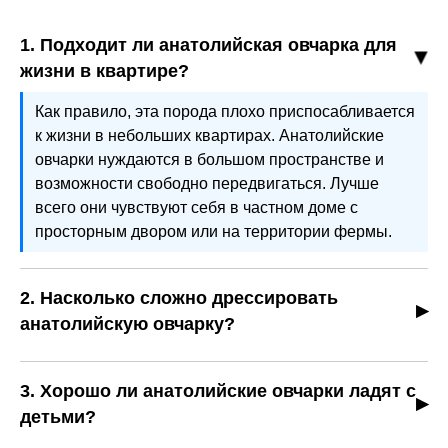
1. Подходит ли анатолийская овчарка для
жизни в квартире?
Как правило, эта порода плохо приспосабливается
к жизни в небольших квартирах. Анатолийские
овчарки нуждаются в большом пространстве и
возможности свободно передвигаться. Лучше
всего они чувствуют себя в частном доме с
просторным двором или на территории фермы.
2. Насколько сложно дрессировать
анатолийскую овчарку?
Дрессировка может быть непростой, поскольку
собаки этой породы отличаются
3. Хорошо ли анатолийские овчарки ладят с
самостоятельностью и склонностью принимать
детьми?
решения без команды человека. Для успешного