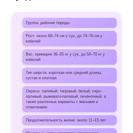
Группа: рабочие породы
Рост: около 68–74 см у сук, до 74–76 см у
кобелей
Вес: примерно 36–55 кг у сук, до 50–70 кг у
кобелей
Тип шерсти: короткая или средней длины,
густая и плотная
Окрасы: палевый, тигровый, белый, серо-
палевый, рыжевато-палевый, печёночный, а
также различные варианты с масками и
отметинами
Продолжительность жизни: около 11–13 лет