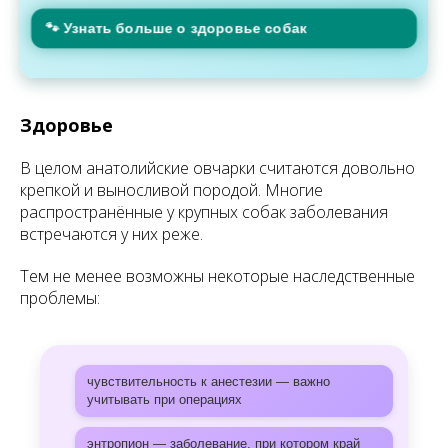
🐾 Узнать больше о здоровье собак
Здоровье
В целом анатолийские овчарки считаются довольно
крепкой и выносливой породой. Многие
распространённые у крупных собак заболевания
встречаются у них реже.
Тем не менее возможны некоторые наследственные
проблемы:
чувствительность к анестезии — важно
учитывать при операциях
энтропион — заболевание, при котором край