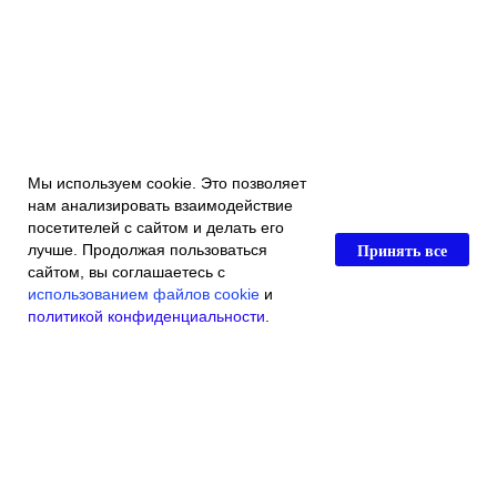
Мы используем cookie. Это позволяет
нам анализировать взаимодействие
посетителей с сайтом и делать его
Принять все
лучше. Продолжая пользоваться
сайтом, вы соглашаетесь с
использованием файлов cookie
и
политикой конфиденциальности
.
Главная
Каталог магазина
Акции и скидки
Контакты