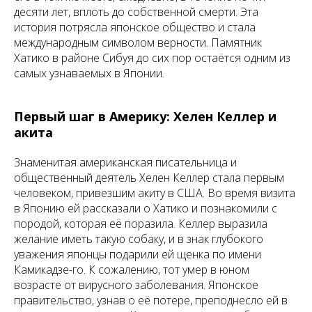
десяти лет, вплоть до собственной смерти. Эта
история потрясла японское общество и стала
международным символом верности. Памятник
Хатико в районе Сибуя до сих пор остаётся одним из
самых узнаваемых в Японии.
Первый шаг в Америку: Хелен Келлер и
акита
Знаменитая американская писательница и
общественный деятель Хелен Келлер стала первым
человеком, привезшим акиту в США. Во время визита
в Японию ей рассказали о Хатико и познакомили с
породой, которая её поразила. Келлер выразила
желание иметь такую собаку, и в знак глубокого
уважения японцы подарили ей щенка по имени
Камикадзе-го. К сожалению, тот умер в юном
возрасте от вирусного заболевания. Японское
правительство, узнав о её потере, преподнесло ей в