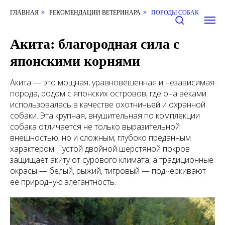
ГЛАВНАЯ
РЕКОМЕНДАЦИИ ВЕТЕРИНАРА
ПОРОДЫ СОБАК
»
»
Акита: благородная сила с
японскими корнями
Акита — это мощная, уравновешенная и независимая
порода, родом с японских островов, где она веками
использовалась в качестве охотничьей и охранной
собаки. Эта крупная, внушительная по комплекции
собака отличается не только выразительной
внешностью, но и сложным, глубоко преданным
характером. Густой двойной шерстяной покров
защищает акиту от сурового климата, а традиционные
окрасы — белый, рыжий, тигровый — подчеркивают
её природную элегантность.