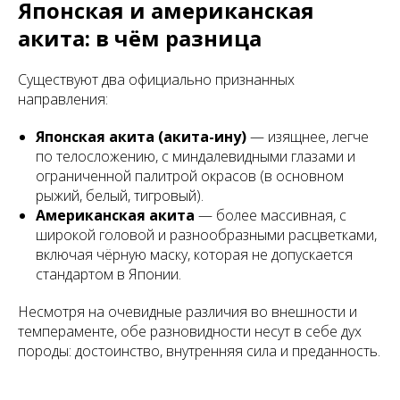
Японская и американская
акита: в чём разница
Существуют два официально признанных
направления:
Японская акита (акита-ину)
— изящнее, легче
по телосложению, с миндалевидными глазами и
ограниченной палитрой окрасов (в основном
рыжий, белый, тигровый).
Американская акита
— более массивная, с
широкой головой и разнообразными расцветками,
включая чёрную маску, которая не допускается
стандартом в Японии.
Несмотря на очевидные различия во внешности и
темпераменте, обе разновидности несут в себе дух
породы: достоинство, внутренняя сила и преданность.