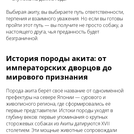
Выбирая акиту, вы выбираете путь ответственности,
терпения и взаимного уважения. Но если вы готовы
пройти этот путь — вы получите не просто собаку, а
настоящего друга, чья преданность будет
безграничной.
История породы акита: от
императорских дворцов до
мирового признания
Порода акита берёт своё название от одноимённой
префектуры на севере Японии — сурового и
живописного региона, где сформировались её
первые представители. Истоки породы уходят в
глубину веков: первые упоминания о крупных
сторожевых собаках из Акиты датируются XVII
столетием. Эти мощные животные сопровождали