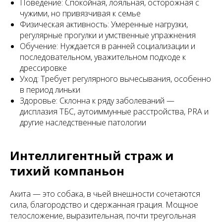
Поведение: Спокойная, лояльная, осторожная с
чужими, но привязчивая к семье
Физическая активность: Умеренные нагрузки,
регулярные прогулки и умственные упражнения
Обучение: Нуждается в ранней социализации и
последовательном, уважительном подходе к
дрессировке
Уход: Требует регулярного вычесывания, особенно
в период линьки
Здоровье: Склонна к ряду заболеваний —
дисплазия ТБС, аутоиммунные расстройства, PRA и
другие наследственные патологии
Интеллигентный страж и
тихий компаньон
Акита — это собака, в чьей внешности сочетаются
сила, благородство и сдержанная грация. Мощное
телосложение, выразительная, почти треугольная