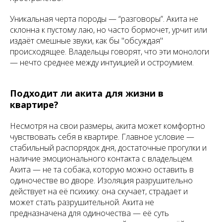
Уникальная черта породы —
“разговоры”
. Акита не
склонна к пустому лаю, но часто бормочет, урчит или
издаёт смешные звуки, как бы "обсуждая"
происходящее. Владельцы говорят, что эти монологи
— нечто среднее между интуицией и остроумием.
Подходит ли акита для жизни в
квартире?
Несмотря на свои размеры, акита может комфортно
чувствовать себя в квартире. Главное условие —
стабильный распорядок дня, достаточные прогулки и
наличие эмоционального контакта с владельцем.
Акита — не та собака, которую можно оставить в
одиночестве во дворе. Изоляция разрушительно
действует на её психику: она скучает, страдает и
может стать разрушительной. Акита не
предназначена для одиночества — её суть