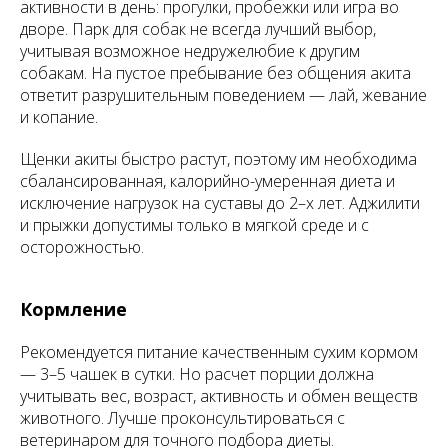
активности в день: прогулки, пробежки или игра во
дворе. Парк для собак не всегда лучший выбор,
учитывая возможное недружелюбие к другим
собакам. На пустое пребывание без общения акита
ответит разрушительным поведением — лай, жевание
и копание.
Щенки акиты быстро растут, поэтому им необходима
сбалансированная, калорийно-умеренная диета и
исключение нагрузок на суставы до 2–х лет. Аджилити
и прыжки допустимы только в мягкой среде и с
осторожностью.
Кормление
Рекомендуется питание качественным сухим кормом
— 3–5 чашек в сутки. Но расчет порции должна
учитывать вес, возраст, активность и обмен веществ
животного. Лучше проконсультироваться с
ветеринаром для точного подбора диеты.