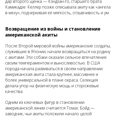
дар второго щенка — Кэндзан-го, старшего брата
Камикадзе. Келлер позже описывала акиту как «ангела
в меху», подчеркивая её мягкость, отзывчивость и ум.
Возвращение из войны и становление
американской акиты
После Второй мировой войны американские солдаты,
служившие в Японии, начали возвращаться на родину
с акитами. Эти собаки оказали сильное впечатление
своим темпераментом и выносливостью. В США
порода начала развиваться в своём направлении:
американская акита стала крупнее, массивнее и
более универсальной в плане окраса. Селекция
делала упор на физическую мощь и сторожевые
качества.
Одним из ключевых фигур в становлении
американской линии считается Томас Бойд —
заводчик, чьи акиты положили начало целой