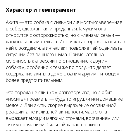
Характер и темперамент
Акита — это собака с сильной личностью: уверенная
в себе, сдержанная и преданная. К чужим она
относится с осторожностью, но с членами семьи —
ласкова и внимательна. Инстинкты сторожа развиты в
ней с рождения, а интеллект позволяет ей оценивать
ситуации без лишнего шума. Примечательна
склонность к агрессии по отношению к другим
собакам, особенно к тем же по полу, что делает
содержание акиты в доме с одним другим питомцем
более предпочтительным.
Эта порода не слишком разговорчива, но любит
«носить» предметы — будь то игрушки или домашние
мелочи. Лай акиты скорее выражение осознанной
реакции, а не излишней активности: часто она
выражает эмоции мягкими стонами, ворчанием или
тихим ворчанием. Сильный характер акиты