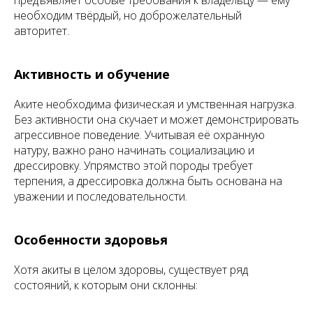
предъявляет особые требования к владельцу — ему
необходим твёрдый, но доброжелательный
авторитет.
Активность и обучение
Аките необходима физическая и умственная нагрузка.
Без активности она скучает и может демонстрировать
агрессивное поведение. Учитывая её охранную
натуру, важно рано начинать социализацию и
дрессировку. Упрямство этой породы требует
терпения, а дрессировка должна быть основана на
уважении и последовательности.
Особенности здоровья
Хотя акиты в целом здоровы, существует ряд
состояний, к которым они склонны: