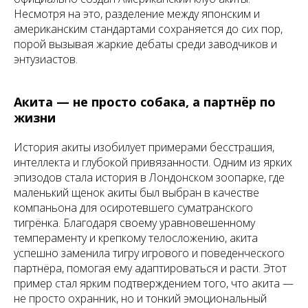
Несмотря на это, разделение между японским и
американским стандартами сохраняется до сих пор,
порой вызывая жаркие дебаты среди заводчиков и
энтузиастов.
Акита — не просто собака, а партнёр по
жизни
История акиты изобилует примерами бесстрашия,
интеллекта и глубокой привязанности. Одним из ярких
эпизодов стала история в Лондонском зоопарке, где
маленький щенок акиты был выбран в качестве
компаньона для осиротевшего суматранского
тигрёнка. Благодаря своему уравновешенному
темпераменту и крепкому телосложению, акита
успешно заменила тигру игрового и поведенческого
партнёра, помогая ему адаптироваться и расти. Этот
пример стал ярким подтверждением того, что акита —
не просто охранник, но и тонкий эмоциональный