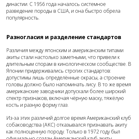
династии. С 1956 года началось системное
разведение породы в США, и она быстро обрела
популярность.
Разногласия и разделение стандартов
Различия между японским и американским типами
акиты стали настолько заметными, что привели к
длительным спорам в кинологическом сообществе. В
Японии придерживались строгих стандартов:
допустимы лишь определённые окрасы, а строение
головы должно было напоминать лису. В то же время
американские заводчики допускали более широкий
спектр признаков, включая чёрную маску, тяжёлую
кость и разную форму глаз.
Из-за этих различий долгое время Американский клуб
собаководства (AKC) отказывался признавать акиту
как полноценную породу. Только в 1972 году был
официально создан Американский клуб акиты.