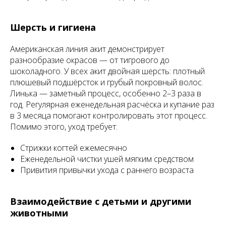
Шерсть и гигиена
Американская линия акит демонстрирует
разнообразие окрасов — от тигрового до
шоколадного. У всех акит двойная шерсть: плотный
плюшевый подшёрсток и грубый покровный волос.
Линька — заметный процесс, особенно 2–3 раза в
год. Регулярная еженедельная расчёска и купание раз
в 3 месяца помогают контролировать этот процесс.
Помимо этого, уход требует:
Стрижки когтей ежемесячно
Еженедельной чистки ушей мягким средством
Привития привычки ухода с раннего возраста
Взаимодействие с детьми и другими
животными