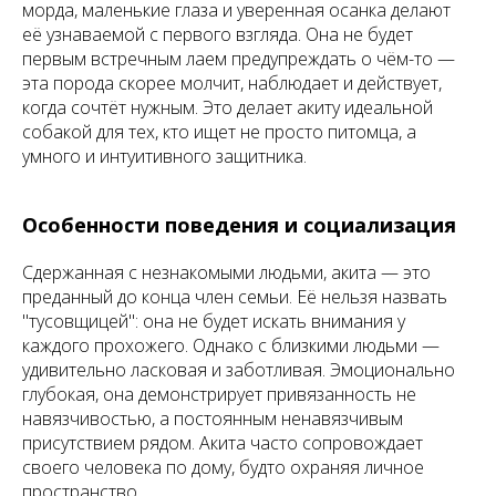
морда, маленькие глаза и уверенная осанка делают
её узнаваемой с первого взгляда. Она не будет
первым встречным лаем предупреждать о чём-то —
эта порода скорее молчит, наблюдает и действует,
когда сочтёт нужным. Это делает акиту идеальной
собакой для тех, кто ищет не просто питомца, а
умного и интуитивного защитника.
Особенности поведения и социализация
Сдержанная с незнакомыми людьми, акита — это
преданный до конца член семьи. Её нельзя назвать
"тусовщицей": она не будет искать внимания у
каждого прохожего. Однако с близкими людьми —
удивительно ласковая и заботливая. Эмоционально
глубокая, она демонстрирует привязанность не
навязчивостью, а постоянным ненавязчивым
присутствием рядом. Акита часто сопровождает
своего человека по дому, будто охраняя личное
пространство.