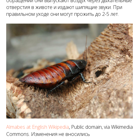
обращении они выпускают воздух через дыхательные
отверстия в животе и издают шипящие звуки. При
правильном уходе они могут прожить до 2-5 лет.
Almabes at English Wikipedia
, Public domain, via Wikimedia
Commons. Изменения не вносились