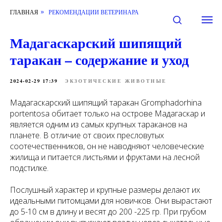
ГЛАВНАЯ
РЕКОМЕНДАЦИИ ВЕТЕРИНАРА
»
Мадагаскарский шипящий
таракан – содержание и уход
2024-02-29 17:39
ЭКЗОТИЧЕСКИЕ ЖИВОТНЫЕ
Мадагаскарский шипящий таракан Gromphadorhina
portentosa обитает только на острове Мадагаскар и
является одним из самых крупных тараканов на
планете. В отличие от своих пресловутых
соотечественников, он не наводняют человеческие
жилища и питается листьями и фруктами на лесной
подстилке.
Послушный характер и крупные размеры делают их
идеальными питомцами для новичков. Они вырастают
до 5-10 см в длину и весят до 200 -225 гр. При грубом