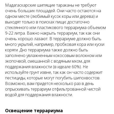
Мадагаскарские шипящие тараканы не требуют
очень больших площадей. Они часто остаются на
одном месте (любимый кусок коры или дерева) и
выходят только в поисках пищи; достаточно
стеклянного или пластикового террариума объемом
9-22 литра. Важно накрыть террариум, так как они
очень хорошо лазают. В террариуме должно быть
много укрытий, например, пробковая кора или куски
коряги. Дно террариума также должно быть
заполнено увлажненным кокосовым волокном или
экопочвой, смешанной с водяным мхом, для
поддержания влажности (в идеале 60%). Не
используйте грунт извне, так как он часто содержит
пестициды, которые могут погубить шипохвостов.
Возможно, вам придется несколько раз в день
опрыскивать террариум отфильтрованной чистой
водой для поддержания влажности.
Освещение террариума