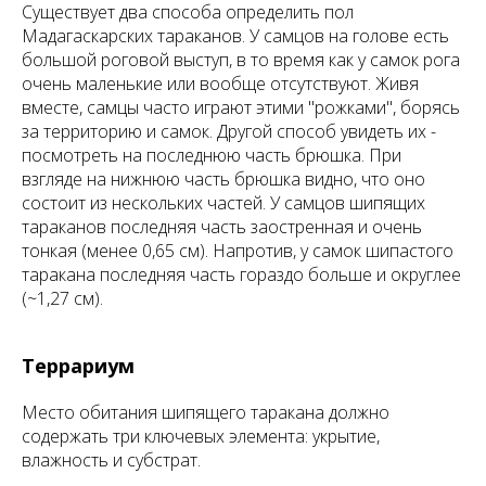
Существует два способа определить пол
Мадагаскарских тараканов. У самцов на голове есть
большой роговой выступ, в то время как у самок рога
очень маленькие или вообще отсутствуют. Живя
вместе, самцы часто играют этими "рожками", борясь
за территорию и самок. Другой способ увидеть их -
посмотреть на последнюю часть брюшка. При
взгляде на нижнюю часть брюшка видно, что оно
состоит из нескольких частей. У самцов шипящих
тараканов последняя часть заостренная и очень
тонкая (менее 0,65 см). Напротив, у самок шипастого
таракана последняя часть гораздо больше и округлее
(~1,27 см).
Террариум
Место обитания шипящего таракана должно
содержать три ключевых элемента: укрытие,
влажность и субстрат.