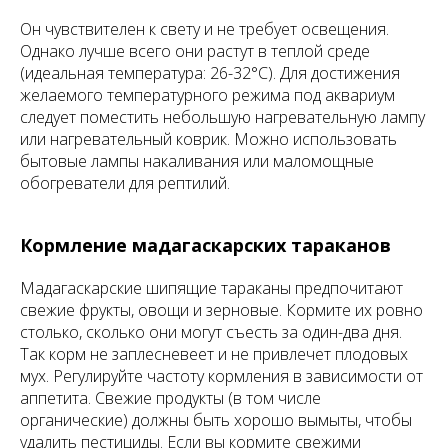
Он чувствителен к свету и не требует освещения.
Однако лучше всего они растут в теплой среде
(идеальная температура: 26-32°C). Для достижения
желаемого температурного режима под аквариум
следует поместить небольшую нагревательную лампу
или нагревательный коврик. Можно использовать
бытовые лампы накаливания или маломощные
обогреватели для рептилий.
Кормление мадагаскарских тараканов
Мадагаскарские шипящие тараканы предпочитают
свежие фрукты, овощи и зерновые. Кормите их ровно
столько, сколько они могут съесть за один-два дня.
Так корм не заплесневеет и не привлечет плодовых
мух. Регулируйте частоту кормления в зависимости от
аппетита. Свежие продукты (в том числе
органические) должны быть хорошо вымыты, чтобы
удалить пестициды. Если вы кормите свежими