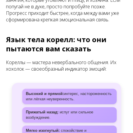
занятия, которые утомляют и птицу, и хозяина. Если
попугай не в духе, просто попробуйте позже.
Прогресс приходит быстрее, когда между вами уже
сформирована крепкая эмоциональная связь.
Язык тела корелл: что они
пытаются вам сказать
Кореллы — мастера невербального общения. Их
хохолок — своеобразный индикатор эмоций:
Высокий и прямой:
интерес, настороженность
или лёгкая неуверенность.
Прижатый назад:
испуг или сильное
возбуждение.
Мягко изогнутый:
спокойствие и