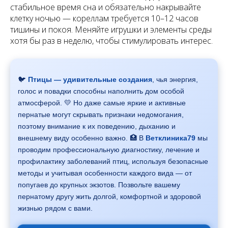
стабильное время сна и обязательно накрывайте
клетку ночью — кореллам требуется 10–12 часов
тишины и покоя. Меняйте игрушки и элементы среды
хотя бы раз в неделю, чтобы стимулировать интерес.
🐦
Птицы — удивительные создания
, чья энергия,
голос и повадки способны наполнить дом особой
атмосферой. 💛 Но даже самые яркие и активные
пернатые могут скрывать признаки недомогания,
поэтому внимание к их поведению, дыханию и
внешнему виду особенно важно. 🏥 В
Ветклиника79
мы
проводим профессиональную диагностику, лечение и
профилактику заболеваний птиц, используя безопасные
методы и учитывая особенности каждого вида — от
попугаев до крупных экзотов. Позвольте вашему
пернатому другу жить долгой, комфортной и здоровой
жизнью рядом с вами.