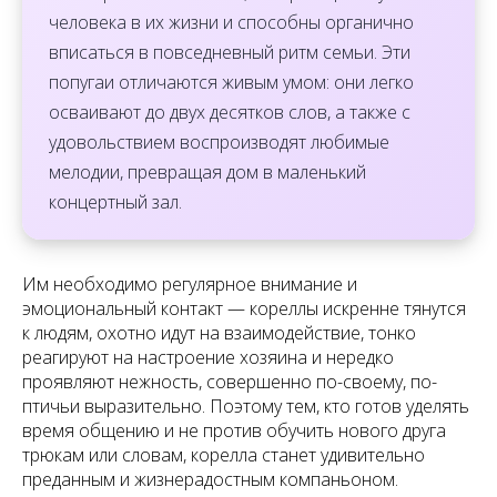
человека в их жизни и способны органично
вписаться в повседневный ритм семьи. Эти
попугаи отличаются живым умом: они легко
осваивают до двух десятков слов, а также с
удовольствием воспроизводят любимые
мелодии, превращая дом в маленький
концертный зал.
Им необходимо регулярное внимание и
эмоциональный контакт — кореллы искренне тянутся
к людям, охотно идут на взаимодействие, тонко
реагируют на настроение хозяина и нередко
проявляют нежность, совершенно по-своему, по-
птичьи выразительно. Поэтому тем, кто готов уделять
время общению и не против обучить нового друга
трюкам или словам, корелла станет удивительно
преданным и жизнерадостным компаньоном.