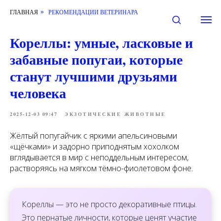
ГЛАВНАЯ
РЕКОМЕНДАЦИИ ВЕТЕРИНАРА
»
Кореллы: умные, ласковые и
забавные попугаи, которые
станут лучшими друзьями
человека
2025-12-03 09:47
ЭКЗОТИЧЕСКИЕ ЖИВОТНЫЕ
Жёлтый попугайчик с яркими апельсиновыми
«щёчками» и задорно приподнятым хохолком
вглядывается в мир с неподдельным интересом,
растворяясь на мягком тёмно-фиолетовом фоне.
Кореллы — это не просто декоративные птицы.
Это пернатые личности, которые ценят участие