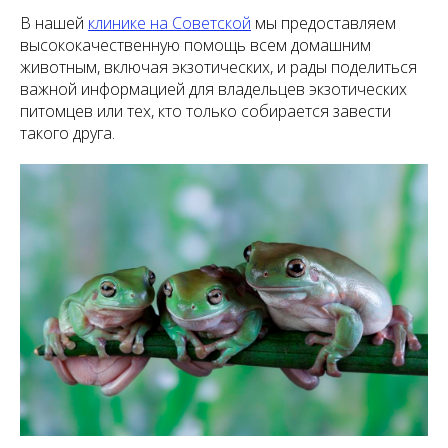
В нашей
клинике на Советской
мы предоставляем
высококачественную помощь всем домашним
животным, включая экзотических, и рады поделиться
важной информацией для владельцев экзотических
питомцев или тех, кто только собирается завести
такого друга.