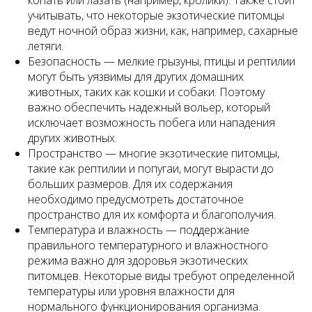
копать или лазать (например, кролики). Также стоит
учитывать, что некоторые экзотические питомцы
ведут ночной образ жизни, как, например, сахарные
летяги.
Безопасность — мелкие грызуны, птицы и рептилии
могут быть уязвимы для других домашних
животных, таких как кошки и собаки. Поэтому
важно обеспечить надежный вольер, который
исключает возможность побега или нападения
других животных.
Пространство — многие экзотические питомцы,
такие как рептилии и попугаи, могут вырасти до
больших размеров. Для их содержания
необходимо предусмотреть достаточное
пространство для их комфорта и благополучия.
Температура и влажность — поддержание
правильного температурного и влажностного
режима важно для здоровья экзотических
питомцев. Некоторые виды требуют определенной
температуры или уровня влажности для
нормального функционирования организма.