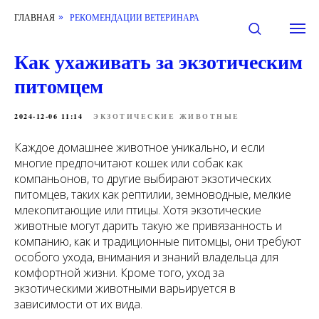
ГЛАВНАЯ
РЕКОМЕНДАЦИИ ВЕТЕРИНАРА
»
Как ухаживать за экзотическим
питомцем
2024-12-06 11:14
ЭКЗОТИЧЕСКИЕ ЖИВОТНЫЕ
Каждое домашнее животное уникально, и если
многие предпочитают кошек или собак как
компаньонов, то другие выбирают экзотических
питомцев, таких как рептилии, земноводные, мелкие
млекопитающие или птицы. Хотя экзотические
животные могут дарить такую же привязанность и
компанию, как и традиционные питомцы, они требуют
особого ухода, внимания и знаний владельца для
комфортной жизни. Кроме того, уход за
экзотическими животными варьируется в
зависимости от их вида.