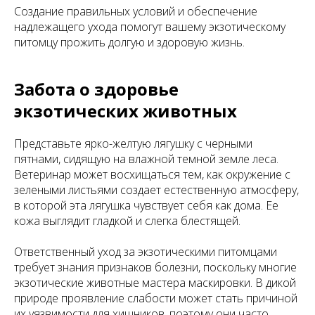
Создание правильных условий и обеспечение
надлежащего ухода помогут вашему экзотическому
питомцу прожить долгую и здоровую жизнь.
Забота о здоровье
экзотических животных
Представьте ярко-желтую лягушку с черными
пятнами, сидящую на влажной темной земле леса.
Ветеринар может восхищаться тем, как окружение с
зелеными листьями создает естественную атмосферу,
в которой эта лягушка чувствует себя как дома. Ее
кожа выглядит гладкой и слегка блестящей.
Ответственный уход за экзотическими питомцами
требует знания признаков болезни, поскольку многие
экзотические животные мастера маскировки. В дикой
природе проявление слабости может стать причиной
их уязвимости для хищников, поэтому они часто