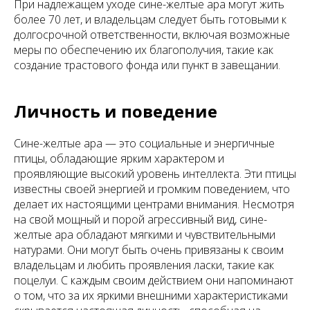
При надлежащем уходе сине-желтые ара могут жить
более 70 лет, и владельцам следует быть готовыми к
долгосрочной ответственности, включая возможные
меры по обеспечению их благополучия, такие как
создание трастового фонда или пункт в завещании.
Личность и поведение
Сине-желтые ара — это социальные и энергичные
птицы, обладающие ярким характером и
проявляющие высокий уровень интеллекта. Эти птицы
известны своей энергией и громким поведением, что
делает их настоящими центрами внимания. Несмотря
на свой мощный и порой агрессивный вид, сине-
желтые ара обладают мягкими и чувствительными
натурами. Они могут быть очень привязаны к своим
владельцам и любить проявления ласки, такие как
поцелуи. С каждым своим действием они напоминают
о том, что за их яркими внешними характеристиками