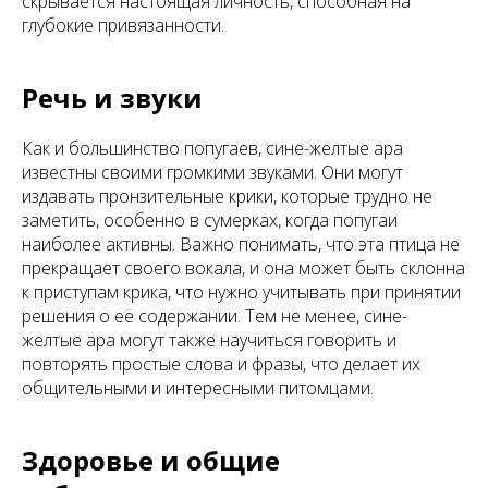
скрывается настоящая личность, способная на
глубокие привязанности.
Речь и звуки
Как и большинство попугаев, сине-желтые ара
известны своими громкими звуками. Они могут
издавать пронзительные крики, которые трудно не
заметить, особенно в сумерках, когда попугаи
наиболее активны. Важно понимать, что эта птица не
прекращает своего вокала, и она может быть склонна
к приступам крика, что нужно учитывать при принятии
решения о её содержании. Тем не менее, сине-
желтые ара могут также научиться говорить и
повторять простые слова и фразы, что делает их
общительными и интересными питомцами.
Здоровье и общие