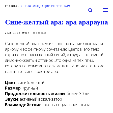
ГЛАВНАЯ
РЕКОМЕНДАЦИИ ВЕТЕРИНАРА
»
Сине-желтый ара: ара арарауна
2025-01-13 09:37
ПТИЦЫ
Сине-желтый ара получил свое название благодаря
яркому и эффектному сочетанию цветов: его тело
окрашено в насыщенный синий, а грудь — в темный
лимонно-желтый оттенок. Это одна из тех птиц,
которую невозможно не заметить. Иногда его также
называют сине-золотой ара.
Цвет
: синий, желтый
Размер
: крупный
Продолжительность жизни
: более 30 лет
Звуки
: активный вокализатор
Взаимодействие
: очень социальная птица