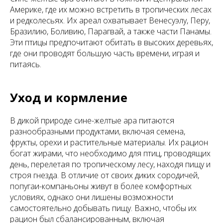
Америке, где их можно встретить в тропических лесах
и редколесьях. Их ареал охватывает Венесуэлу, Перу,
Бразилию, Боливию, Парагвай, а также части Панамы.
Эти птицы предпочитают обитать в высоких деревьях,
где они проводят большую часть времени, играя и
питаясь.
Уход и кормление
В дикой природе сине-желтые ара питаются
разнообразными продуктами, включая семена,
фрукты, орехи и растительные материалы. Их рацион
богат жирами, что необходимо для птиц, проводящих
день, перелетая по тропическому лесу, находя пищу и
строя гнезда. В отличие от своих диких сородичей,
попугаи-компаньоны живут в более комфортных
условиях, однако они лишены возможности
самостоятельно добывать пищу. Важно, чтобы их
рацион был сбалансированным, включая