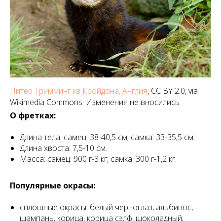
Питер Тримминг из Кройдона, Англия
, CC BY 2.0, via
Wikimedia Commons. Изменения не вносились
О фретках:
Длина тела: самец: 38-40,5 см; самка: 33-35,5 см.
Длина хвоста: 7,5-10 см.
Масса: самец: 900 г-3 кг; самка: 300 г-1,2 кг.
Популярные окрасы:
сплошные окрасы: белый черноглаз, альбинос,
шампань, корица, корица сэлф, шоколадный,