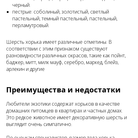
черный.
пестрые: соболиный, золотистый, светлый
пастельный, темный пастельный, пастельный,
перламутровый.
Шерсть хорька имеет различные отметины. В
соответствии с этим признаком существуют
разновидности различных окрасов, такие как пойнт,
баджер, митт, милк мауф, серебро, маркед, блейз,
арлекин и другие
Преимущества и недостатки
Любители экзотики содержат хорьков в качестве
домашних питомцев в квартирах и частных домах.
Это редкое животное имеет декоративную шерсть и
выглядит очень симпатично.
По оценкам специалистов, размер тела хорька