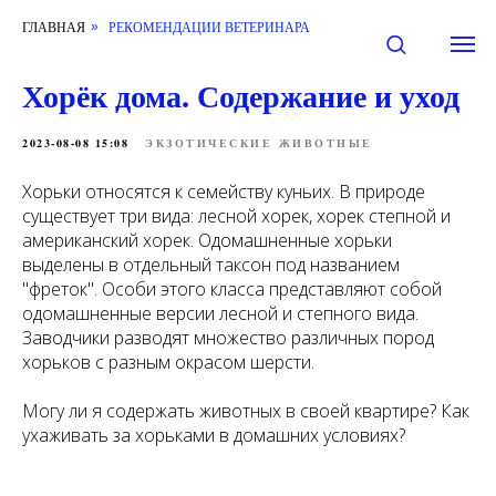
ГЛАВНАЯ
РЕКОМЕНДАЦИИ ВЕТЕРИНАРА
»
Хорёк дома. Содержание и уход
2023-08-08 15:08
ЭКЗОТИЧЕСКИЕ ЖИВОТНЫЕ
Хорьки относятся к семейству куньих. В природе
существует три вида: лесной хорек, хорек степной и
американский хорек. Одомашненные хорьки
выделены в отдельный таксон под названием
"фреток". Особи этого класса представляют собой
одомашненные версии лесной и степного вида.
Заводчики разводят множество различных пород
хорьков с разным окрасом шерсти.
Могу ли я содержать животных в своей квартире? Как
ухаживать за хорьками в домашних условиях?