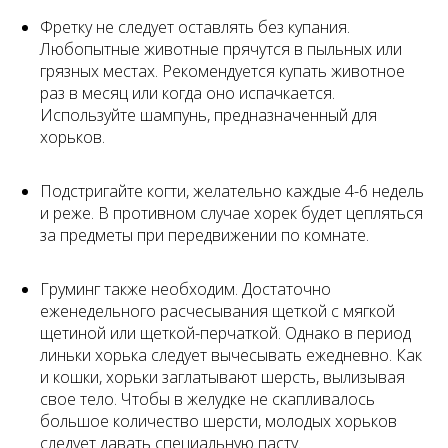
Фретку не следует оставлять без купания.
Любопытные животные прячутся в пыльных или
грязных местах. Рекомендуется купать животное
раз в месяц или когда оно испачкается.
Используйте шампунь, предназначенный для
хорьков.
Подстригайте когти, желательно каждые 4-6 недель
и реже. В противном случае хорек будет цепляться
за предметы при передвижении по комнате.
Груминг также необходим. Достаточно
еженедельного расчесывания щеткой с мягкой
щетиной или щеткой-перчаткой. Однако в период
линьки хорька следует вычесывать ежедневно. Как
и кошки, хорьки заглатывают шерсть, вылизывая
свое тело. Чтобы в желудке не скапливалось
большое количество шерсти, молодых хорьков
следует давать специальную пасту.