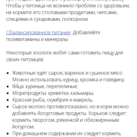
Чтобы у питомца не возникло проблем со здоровьем,
не кормите его столовыми продуктами, чипсами,
специями и сухариками, попкорном.
Сбалансированное питание
. Добавляйте
поливитамины и минералы.
Некоторые зоологи любят сами готовить пищу для
своих питомцев:
Животные едят сырое, вареное и сушеное мясо.
Можно использовать курицу, кролика и говядину;
Яйца: куриные, перепелиные;
Морепродукты: креветки, кальмары;
Красная рыба, скумбрия и макрель;
Сырое молоко противопоказано, но в корм можно
добавлять йогуртовые продукты. Хорьков следует
кормить творогом, ряженкой и обезжиренным
йогуртом;
При домашнем содержании их следует кормить