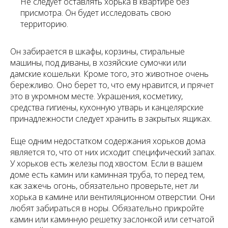
Не следует оставлять хорька в квартире без
присмотра. Он будет исследовать свою
территорию.
Он забирается в шкафы, корзины, стиральные
машины, под диваны, в хозяйские сумочки или
дамские кошельки. Кроме того, это животное очень
бережливо. Оно берет то, что ему нравится, и прячет
это в укромном месте. Украшения, косметику,
средства гигиены, кухонную утварь и канцелярские
принадлежности следует хранить в закрытых ящиках.
Еще одним недостатком содержания хорьков дома
является то, что от них исходит специфический запах.
У хорьков есть железы под хвостом. Если в вашем
доме есть камин или каминная труба, то перед тем,
как зажечь огонь, обязательно проверьте, нет ли
хорька в камине или вентиляционном отверстии. Они
любят забираться в норы. Обязательно прикройте
камин или каминную решетку заслонкой или сетчатой