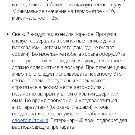
и предпочитают более прохладную температуру.
Минимальное значение на термометре - +10,
максимальное - +25.
Свежий воздух полезен для хорьков. Прогулки
следует совершать в солнечные теплые дни в
прохладном чистом месте (там, где не гуляют
собаки). Во избежание побега хорька оборудуйте
его
переноской
и поводком. На улице животное
должно содержаться в вольере. При перемещении
животного следует использовать переноску. Это
связано с тем, что пугливый хорек может
спрятаться в любом месте автомобиля и
незаметно выпрыгнуть при открытии двери или
окна. Во время прогулок они могут заразиться
эктопаразитами (блохами и вшами). Чтобы
предотвратить это, регулярно
обрабатывайте
своего питомца
. Ветеринарный врач подберет для
вас подходящие препараты.