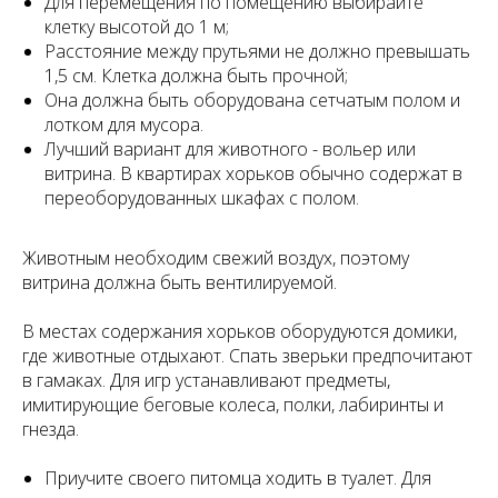
Для перемещения по помещению выбирайте
клетку высотой до 1 м;
Расстояние между прутьями не должно превышать
1,5 см. Клетка должна быть прочной;
Она должна быть оборудована сетчатым полом и
лотком для мусора.
Лучший вариант для животного - вольер или
витрина. В квартирах хорьков обычно содержат в
переоборудованных шкафах с полом.
Животным необходим свежий воздух, поэтому
витрина должна быть вентилируемой.
В местах содержания хорьков оборудуются домики,
где животные отдыхают. Спать зверьки предпочитают
в гамаках. Для игр устанавливают предметы,
имитирующие беговые колеса, полки, лабиринты и
гнезда.
Приучите своего питомца ходить в туалет. Для