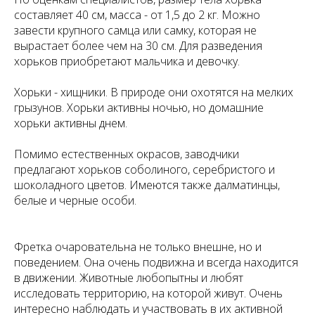
составляет 40 см, масса - от 1,5 до 2 кг. Можно
завести крупного самца или самку, которая не
вырастает более чем на 30 см. Для разведения
хорьков приобретают мальчика и девочку.
Хорьки - хищники. В природе они охотятся на мелких
грызунов. Хорьки активны ночью, но домашние
хорьки активны днем.
Помимо естественных окрасов, заводчики
предлагают хорьков соболиного, серебристого и
шоколадного цветов. Имеются также далматинцы,
белые и черные особи.
Фретка очаровательна не только внешне, но и
поведением. Она очень подвижна и всегда находится
в движении. Животные любопытны и любят
исследовать территорию, на которой живут. Очень
интересно наблюдать и участвовать в их активной