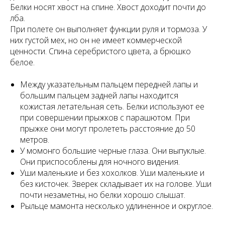
Белки носят хвост на спине. Хвост доходит почти до
лба.
При полете он выполняет функции руля и тормоза. У
них густой мех, но он не имеет коммерческой
ценности. Спина серебристого цвета, а брюшко
белое.
Между указательным пальцем передней лапы и
большим пальцем задней лапы находится
кожистая летательная сеть. Белки используют ее
при совершении прыжков с парашютом. При
прыжке они могут пролететь расстояние до 50
метров.
У момонго большие черные глаза. Они выпуклые.
Они приспособлены для ночного видения.
Уши маленькие и без хохолков. Уши маленькие и
без кисточек. Зверек складывает их на голове. Уши
почти незаметны, но белки хорошо слышат.
Рыльце мамонта несколько удлиненное и округлое.