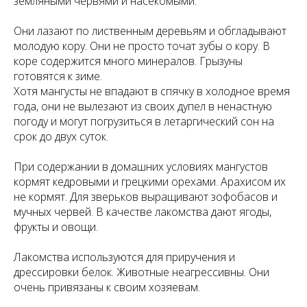
земляными червями и насекомыми.
Они лазают по лиственным деревьям и обгладывают
молодую кору. Они не просто точат зубы о кору. В
коре содержится много минералов. Грызуны
готовятся к зиме.
Хотя мангусты не впадают в спячку в холодное время
года, они не вылезают из своих дупел в ненастную
погоду и могут погрузиться в летаргический сон на
срок до двух суток.
При содержании в домашних условиях мангустов
кормят кедровыми и грецкими орехами. Арахисом их
не кормят. Для зверьков выращивают зофобасов и
мучных червей. В качестве лакомства дают ягоды,
фрукты и овощи.
Лакомства используются для приручения и
дрессировки белок. Животные неагрессивны. Они
очень привязаны к своим хозяевам.