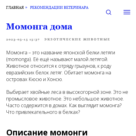
ГЛАВНАЯ
»
РЕКОМЕНДАЦИИ ВЕТЕРИНАРА
Момонга дома
2023-03-15 15:37
ЭКЗОТИЧЕСКИЕ ЖИВОТНЫЕ
Момонга – это название японской белки летяги
(momonga). Её ещё называют малой летягой.
Животное относится к отряду грызунов, к роду
евразийских белок летяг. Обитает момонга на
островах Кюсю и Хонсю.
Выбирает хвойные леса в высокогорной зоне. Это не
промысловое животное. Это небольшое животное.
Часто содержится в домах. Как выглядит момонга?
Что привлекательного в белках?
Описание момонги