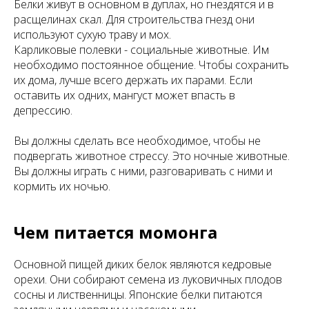
Белки живут в основном в дуплах, но гнездятся и в
расщелинах скал. Для строительства гнезд они
используют сухую траву и мох.
Карликовые полевки - социальные животные. Им
необходимо постоянное общение. Чтобы сохранить
их дома, лучше всего держать их парами. Если
оставить их одних, мангуст может впасть в
депрессию.
Вы должны сделать все необходимое, чтобы не
подвергать животное стрессу. Это ночные животные.
Вы должны играть с ними, разговаривать с ними и
кормить их ночью.
Чем питается момонга
Основной пищей диких белок являются кедровые
орехи. Они собирают семена из луковичных плодов
сосны и лиственницы. Японские белки питаются