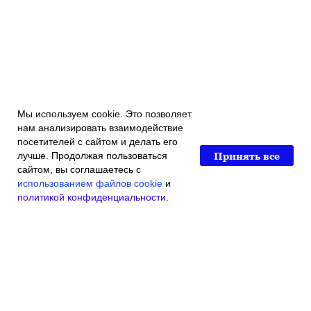
Мы используем cookie. Это позволяет
нам анализировать взаимодействие
посетителей с сайтом и делать его
Принять все
лучше. Продолжая пользоваться
сайтом, вы соглашаетесь с
использованием файлов cookie
и
политикой конфиденциальности
.
Главная
Каталог магазина
Акции и скидки
Контакты