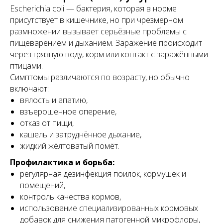
Escherichia coli — бактерия, которая в норме
присутствует в кишечнике, но при чрезмерном
размножении вызывает серьёзные проблемы с
пищеварением и дыханием. Заражение происходит
через грязную воду, корм или контакт с заражёнными
птицами.
Симптомы различаются по возрасту, но обычно
включают:
вялость и апатию,
взъерошенное оперение,
отказ от пищи,
кашель и затруднённое дыхание,
жидкий жёлтоватый помёт.
Профилактика и борьба:
регулярная дезинфекция поилок, кормушек и
помещений,
контроль качества кормов,
использование специализированных кормовых
добавок для снижения патогенной микрофлоры,