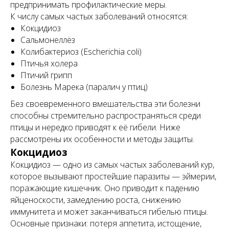
предпринимать профилактические меры.
К числу самых частых заболеваний относятся:
Кокцидиоз
Сальмонеллёз
Колибактериоз (Escherichia coli)
Птичья холера
Птичий грипп
Болезнь Марека (паралич у птиц)
Без своевременного вмешательства эти болезни
способны стремительно распространяться среди
птицы и нередко приводят к её гибели. Ниже
рассмотрены их особенности и методы защиты.
Кокцидиоз
Кокцидиоз — одно из самых частых заболеваний кур,
которое вызывают простейшие паразиты — эймерии,
поражающие кишечник. Оно приводит к падению
яйценоскости, замедлению роста, снижению
иммунитета и может заканчиваться гибелью птицы.
Основные признаки: потеря аппетита, истощение,