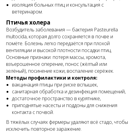
изоляция больных птиц и консультация с
ветеринаром.
Птичья холера
Возбудитель заболевания — бактерия
Pasteurella
multocida
, которая долго сохраняется в почве и
помёте. Болезнь легко передаётся при плохой
вентиляции и высокой плотности посадки птиц.
Основные признаки: потеря массы, хромота,
взъерошенное оперение, понос (жёлтый или
зелёный), посинение кожи, воспаление серёжек.
Методы профилактики и контроля:
вакцинация птицы при риске вспышек,
санитарная обработка и дезинфекция помещений,
достаточное пространство в курятнике,
приподнятые насесты и поддоны для снижения
контакта с почвой.
В тяжёлых случаях фермеры удаляют всё стадо, чтобы
исключить повторное заражение.