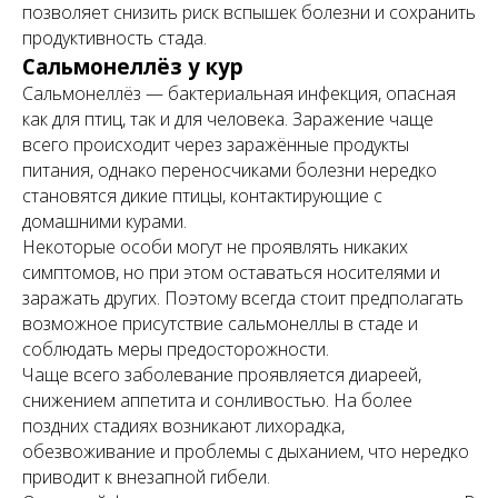
позволяет снизить риск вспышек болезни и сохранить
продуктивность стада.
Сальмонеллёз у кур
Сальмонеллёз — бактериальная инфекция, опасная
как для птиц, так и для человека. Заражение чаще
всего происходит через заражённые продукты
питания, однако переносчиками болезни нередко
становятся дикие птицы, контактирующие с
домашними курами.
Некоторые особи могут не проявлять никаких
симптомов, но при этом оставаться носителями и
заражать других. Поэтому всегда стоит предполагать
возможное присутствие сальмонеллы в стаде и
соблюдать меры предосторожности.
Чаще всего заболевание проявляется диареей,
снижением аппетита и сонливостью. На более
поздних стадиях возникают лихорадка,
обезвоживание и проблемы с дыханием, что нередко
приводит к внезапной гибели.