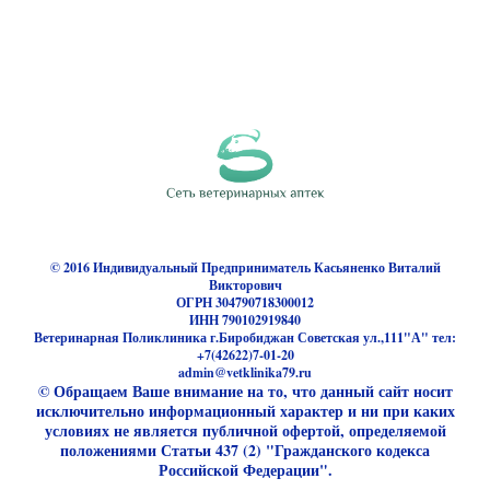
© 2016 Индивидуальный Предприниматель Касьяненко Виталий
Викторович
ОГРН 304790718300012
ИНН 790102919840
Ветеринарная Поликлиника г.Биробиджан Советская ул.,111"А" тел:
+7(42622)7-01-20
admin@vetklinika79.ru
© Обращаем Ваше внимание на то, что данный сайт носит
исключительно информационный характер и ни при каких
условиях не является публичной офертой, определяемой
положениями Статьи 437 (2) "Гражданского кодекса
Российской Федерации".