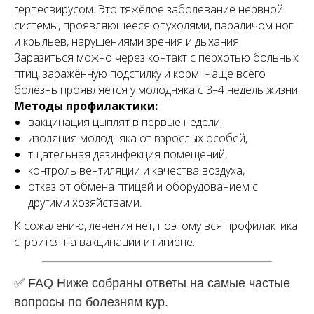
герпесвирусом. Это тяжёлое заболевание нервной
системы, проявляющееся опухолями, параличом ног
и крыльев, нарушениями зрения и дыхания.
Заразиться можно через контакт с перхотью больных
птиц, заражённую подстилку и корм. Чаще всего
болезнь проявляется у молодняка с 3–4 недель жизни.
Методы профилактики:
вакцинация цыплят в первые недели,
изоляция молодняка от взрослых особей,
тщательная дезинфекция помещений,
контроль вентиляции и качества воздуха,
отказ от обмена птицей и оборудованием с
другими хозяйствами.
К сожалению, лечения нет, поэтому вся профилактика
строится на вакцинации и гигиене.
✅ FAQ Ниже собраны ответы на самые частые
вопросы по болезням кур.