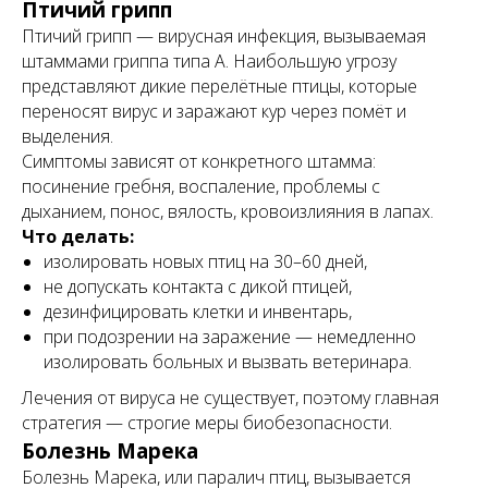
Птичий грипп
Птичий грипп — вирусная инфекция, вызываемая
штаммами гриппа типа А. Наибольшую угрозу
представляют дикие перелётные птицы, которые
переносят вирус и заражают кур через помёт и
выделения.
Симптомы зависят от конкретного штамма:
посинение гребня, воспаление, проблемы с
дыханием, понос, вялость, кровоизлияния в лапах.
Что делать:
изолировать новых птиц на 30–60 дней,
не допускать контакта с дикой птицей,
дезинфицировать клетки и инвентарь,
при подозрении на заражение — немедленно
изолировать больных и вызвать ветеринара.
Лечения от вируса не существует, поэтому главная
стратегия — строгие меры биобезопасности.
Болезнь Марека
Болезнь Марека, или паралич птиц, вызывается