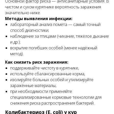
Основной фактор риска — антисанитарные условия. В
чистом и сухом курятнике вероятность заражения
значительно ниже.
Методы выявления инфекции:
лабораторный анализ помёта — самый точный
способ диагностики;
наблюдение за птицами (чихание, тяжёлое дыхание
и др.);
вскрытие погибших особей (менее надёжный
метод).
Как снизить риск заражения:
поддерживайте чистоту в курятнике,
используйте сбалансированные корма,
изолируйте больных особей и утилизируйте
заражённые материалы,
при необходимости применяйте
специализированные кормовые технологии для
снижения риска распространения бактерий.
Колибактериоз (E. coli) у кур