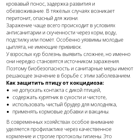
кровавый понос, задержка развития и
обезвоживание. В тяжёлых случаях возникает
перитонит, опасный для жизни.
Заражение чаще всего происходит в условиях
антисанитарии и скученности через корм, воду,
подстилку или помёт. Особенно уязвимы молодые
цыплята, не имеющие прививок.
У взрослых кур болезнь выявить сложнее, но именно
они нередко становятся источником заражения.
Поэтому биобезопасность и санитарные меры имеют
решающее значение в борьбе с этим заболеванием.
Как защитить птицу от кокцидиоза:
не допускать контакта с дикой птицей,
содержать курятник в сухости и чистоте,
использовать чистый брудер для молодняка,
применять кормовые добавки и вакцины.
В современных хозяйствах особое внимание
уделяется профилактике через качественное
кормление и строгие протоколы гигиены. Это