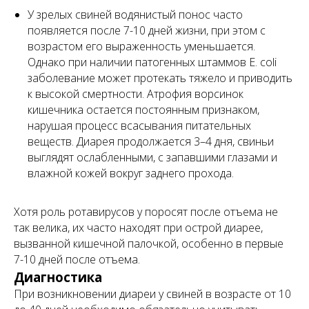
У зрелых свиней водянистый понос часто
появляется после 7-10 дней жизни, при этом с
возрастом его выраженность уменьшается.
Однако при наличии патогенных штаммов
E. coli
заболевание может протекать тяжело и приводить
к высокой смертности. Атрофия ворсинок
кишечника остается постоянным признаком,
нарушая процесс всасывания питательных
веществ. Диарея продолжается 3–4 дня, свиньи
выглядят ослабленными, с запавшими глазами и
влажной кожей вокруг заднего прохода.
Хотя роль ротавирусов у поросят после отъема не
так велика, их часто находят при острой диарее,
вызванной кишечной палочкой, особенно в первые
7-10 дней после отъема.
Диагностика
При возникновении диареи у свиней в возрасте от 10