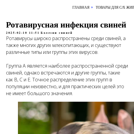
ГЛАВНАЯ
ТОВАРЫ ДЛЯ С/Х ЖИ
»
Ротавирусная инфекция свиней
2025-02-10 11:51
Болезни свиней
Ротавирусы широко распространены среди свиней, а
также многих других млекопитающих, и существуют
различные типы или группы этих вирусов.
Группа A является наиболее распространенной среди
свиней, однако встречаются и другие группы, такие
как B, C и E. Точное распределение этих групп в
популяции неизвестно, и для практических целей это
не имеет большого значения.