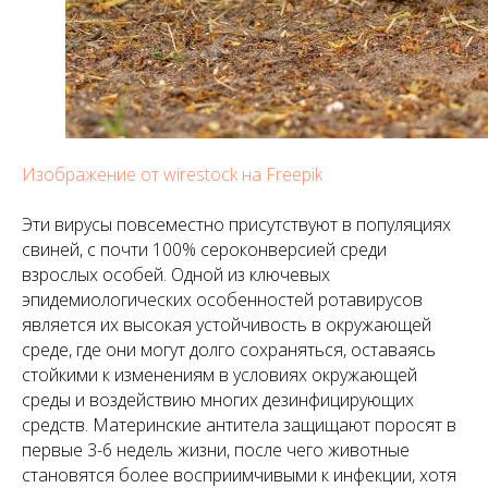
Изображение от wirestock на Freepik
Эти вирусы повсеместно присутствуют в популяциях
свиней, с почти 100% сероконверсией среди
взрослых особей. Одной из ключевых
эпидемиологических особенностей ротавирусов
является их высокая устойчивость в окружающей
среде, где они могут долго сохраняться, оставаясь
стойкими к изменениям в условиях окружающей
среды и воздействию многих дезинфицирующих
средств. Материнские антитела защищают поросят в
первые 3-6 недель жизни, после чего животные
становятся более восприимчивыми к инфекции, хотя