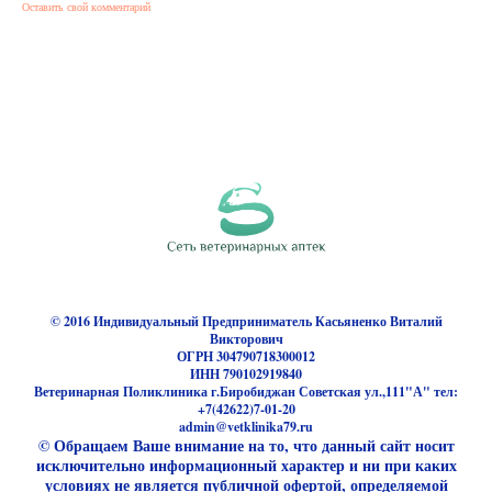
Оставить свой комментарий
© 2016 Индивидуальный Предприниматель Касьяненко Виталий
Викторович
ОГРН 304790718300012
ИНН 790102919840
Ветеринарная Поликлиника г.Биробиджан Советская ул.,111"А" тел:
+7(42622)7-01-20
admin@vetklinika79.ru
© Обращаем Ваше внимание на то, что данный сайт носит
исключительно информационный характер и ни при каких
условиях не является публичной офертой, определяемой