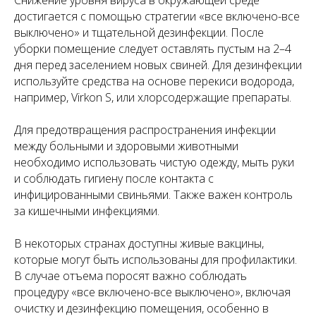
Снижение уровня вируса в окружающей среде
достигается с помощью стратегии «все включено-все
выключено» и тщательной дезинфекции. После
уборки помещение следует оставлять пустым на 2–4
дня перед заселением новых свиней. Для дезинфекции
используйте средства на основе перекиси водорода,
например, Virkon S, или хлорсодержащие препараты.
Для предотвращения распространения инфекции
между больными и здоровыми животными
необходимо использовать чистую одежду, мыть руки
и соблюдать гигиену после контакта с
инфицированными свиньями. Также важен контроль
за кишечными инфекциями.
В некоторых странах доступны живые вакцины,
которые могут быть использованы для профилактики.
В случае отъема поросят важно соблюдать
процедуру «все включено-все выключено», включая
очистку и дезинфекцию помещения, особенно в