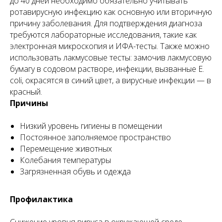
до 40 дней необходимо обязательно учитывать
ротавирусную инфекцию как основную или вторичную
причину заболевания. Для подтверждения диагноза
требуются лабораторные исследования, такие как
электронная микроскопия и ИФА-тесты. Также можно
использовать лакмусовые тесты: замочив лакмусовую
бумагу в содовом растворе, инфекции, вызванные
E.
coli
, окрасятся в синий цвет, а вирусные инфекции — в
красный.
Причины
Низкий уровень гигиены в помещении
Постоянное заполняемое пространство
Перемещение животных
Колебания температуры
Загрязненная обувь и одежда
Профилактика