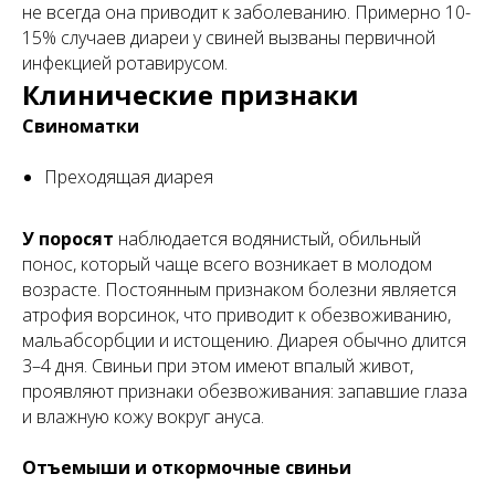
не всегда она приводит к заболеванию. Примерно 10-
15% случаев диареи у свиней вызваны первичной
инфекцией ротавирусом.
Клинические признаки
Свиноматки
Преходящая диарея
У поросят
наблюдается водянистый, обильный
понос, который чаще всего возникает в молодом
возрасте. Постоянным признаком болезни является
атрофия ворсинок, что приводит к обезвоживанию,
мальабсорбции и истощению. Диарея обычно длится
3–4 дня. Свиньи при этом имеют впалый живот,
проявляют признаки обезвоживания: запавшие глаза
и влажную кожу вокруг ануса.
Отъемыши и откормочные свиньи