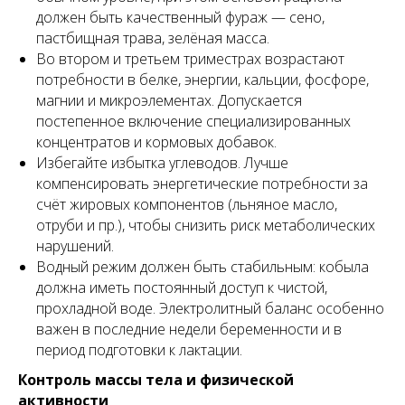
должен быть качественный фураж — сено,
пастбищная трава, зелёная масса.
Во втором и третьем триместрах возрастают
потребности в белке, энергии, кальции, фосфоре,
магнии и микроэлементах. Допускается
постепенное включение специализированных
концентратов и кормовых добавок.
Избегайте избытка углеводов. Лучше
компенсировать энергетические потребности за
счёт жировых компонентов (льняное масло,
отруби и пр.), чтобы снизить риск метаболических
нарушений.
Водный режим должен быть стабильным: кобыла
должна иметь постоянный доступ к чистой,
прохладной воде. Электролитный баланс особенно
важен в последние недели беременности и в
период подготовки к лактации.
Контроль массы тела и физической
активности