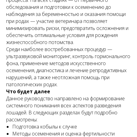
процесса. На всех стадиях — от первичного
обследования и подготовки к осеменению до
наблюдения за беременностью и оказания помощи
при родах — участие ветеринара позволяет
минимизировать риски, предотвратить осложнения и
обеспечить оптимальные условия для рождения
жизнеспособного потомства.
Среди наиболее востребованных процедур —
ультразвуковой мониторинг, контроль гормонального
фона, применение методов искусственного
осеменения, диагностика и лечение репродуктивных
нарушений, а также неотложная помощь при
патологических родах.
Что будет далее
Данное руководство направлено на формирование
системного понимания всех аспектов разведения
лошадей. В следующих разделах будут подробно
рассмотрены:
Подготовка кобылы к случке
Методы осеменения и оценка фертильности