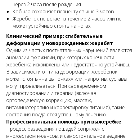
через 2 часа после рождения
Кобыла сохраняет плаценту свыше 3 часов
Жеребенок не встаёт в течение 2 часов или не
может устойчиво стоять на ногах
Клинический пример: сгибательные
деформации у новорожденных жеребят
Одним из частых постнатальных нарушений являются
аномалии сухожилий, при которых конечности
жеребенка искривлены или недостаточно устойчивы.
В зависимости от типа деформации, жеребенок
может стоять «на цыпочках» или, напротив, суставы
могут проваливаться. При своевременном
диагностировании и терапии (включая
ортопедическую коррекцию, массаж,
витаминотерапию и корректировку питания), такие
состояния поддаются успешному лечению.
Профессиональная помощь при выжеребке
Процесс разведения лошадей сопряжен с
множеством нюансов, и самостоятельное ведение