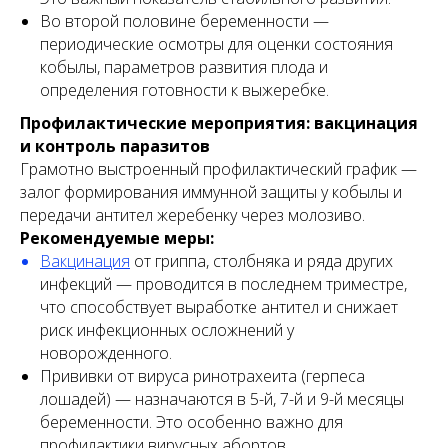
Во второй половине беременности —
периодические осмотры для оценки состояния
кобылы, параметров развития плода и
определения готовности к выжеребке.
Профилактические мероприятия: вакцинация
и контроль паразитов
Грамотно выстроенный профилактический график —
залог формирования иммунной защиты у кобылы и
передачи антител жеребенку через молозиво.
Рекомендуемые меры:
Вакцинация
от гриппа, столбняка и ряда других
инфекций — проводится в последнем триместре,
что способствует выработке антител и снижает
риск инфекционных осложнений у
новорожденного.
Прививки от вируса ринотрахеита (герпеса
лошадей) — назначаются в 5-й, 7-й и 9-й месяцы
беременности. Это особенно важно для
профилактики вирусных абортов.