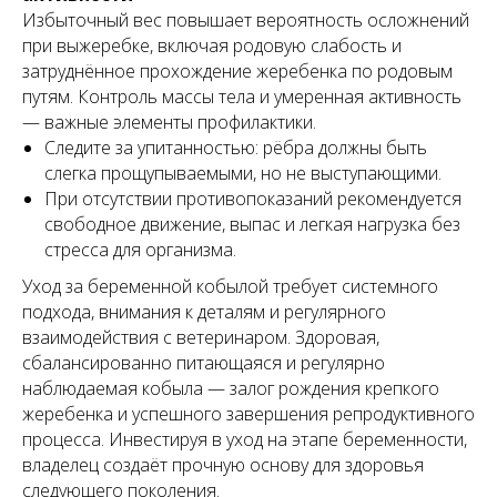
Избыточный вес повышает вероятность осложнений
при выжеребке, включая родовую слабость и
затруднённое прохождение жеребенка по родовым
путям. Контроль массы тела и умеренная активность
— важные элементы профилактики.
Следите за упитанностью: рёбра должны быть
слегка прощупываемыми, но не выступающими.
При отсутствии противопоказаний рекомендуется
свободное движение, выпас и легкая нагрузка без
стресса для организма.
Уход за беременной кобылой требует системного
подхода, внимания к деталям и регулярного
взаимодействия с ветеринаром. Здоровая,
сбалансированно питающаяся и регулярно
наблюдаемая кобыла — залог рождения крепкого
жеребенка и успешного завершения репродуктивного
процесса. Инвестируя в уход на этапе беременности,
владелец создаёт прочную основу для здоровья
следующего поколения.