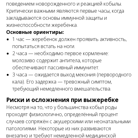
поведением новорожденного и реакцией кобылы.
Критически важными являются первые часы, когда
закладываются основы иммунной защиты и
жизнеспособности жеребенка.
Основные ориентиры:
1 час — жеребенок должен проявить активность,
попытаться встать на ноги.
2 часа — необходимо первое кормление:
молозиво содержит антитела, которые
обеспечивают пассивный иммунитет.
3 часа — ожидается выход мекония (первородного
кала). Его задержка — тревожный симптом,
требующий немедленного вмешательства.
Риски и осложнения при выжеребке
Несмотря на то, что у большинства кобыл роды
проходят физиологично, определённый процент
случаев сопряжён с акушерскими или неонатальными
патологиями. Некоторые из них развиваются
внезапно и требуют немедленной медицинской