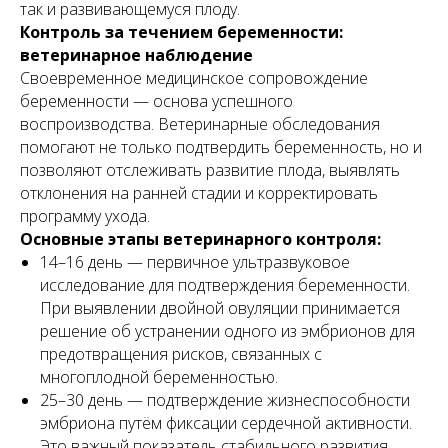
так и развивающемуся плоду.
Контроль за течением беременности:
ветеринарное наблюдение
Своевременное медицинское сопровождение
беременности — основа успешного
воспроизводства. Ветеринарные обследования
помогают не только подтвердить беременность, но и
позволяют отслеживать развитие плода, выявлять
отклонения на ранней стадии и корректировать
программу ухода.
Основные этапы ветеринарного контроля:
14–16 день — первичное ультразвуковое
исследование для подтверждения беременности.
При выявлении двойной овуляции принимается
решение об устранении одного из эмбрионов для
предотвращения рисков, связанных с
многоплодной беременностью.
25–30 день — подтверждение жизнеспособности
эмбриона путём фиксации сердечной активности.
Это важный показатель стабильного развития.