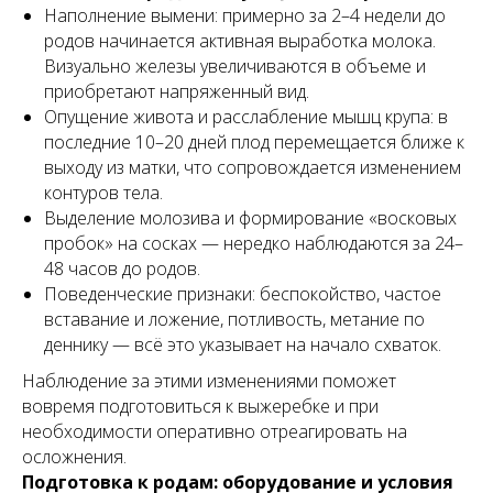
Наполнение вымени: примерно за 2–4 недели до
родов начинается активная выработка молока.
Визуально железы увеличиваются в объеме и
приобретают напряженный вид.
Опущение живота и расслабление мышц крупа: в
последние 10–20 дней плод перемещается ближе к
выходу из матки, что сопровождается изменением
контуров тела.
Выделение молозива и формирование «восковых
пробок» на сосках — нередко наблюдаются за 24–
48 часов до родов.
Поведенческие признаки: беспокойство, частое
вставание и ложение, потливость, метание по
деннику — всё это указывает на начало схваток.
Наблюдение за этими изменениями поможет
вовремя подготовиться к выжеребке и при
необходимости оперативно отреагировать на
осложнения.
Подготовка к родам: оборудование и условия