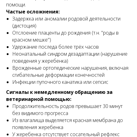
помощи.
Частые осложнения:
Задержка или аномалии родовой деятельности
(дистоция)
Отслоение плаценты до рождения (т.н. "роды в
красном мешке")
Удержание последа более трёх часов
Неонатальный синдром дезадаптации (нарушение
поведения у жеребенка)
Врожденные ортопедические нарушения, включая
сгибательные деформации конечностей
Инфекции пупочного канатика или сепсис
Сигналы к немедленному обращению за
ветеринарной помощью:
Продолжительность родов превышает 30 минут
без видимого прогресса
Из влагалища выделяется красная мембрана до
появления жеребенка
У жеребенка отсутствует сосательный рефлекс