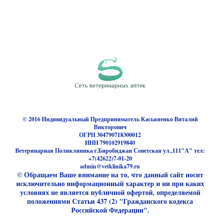
© 2016 Индивидуальный Предприниматель Касьяненко Виталий
Викторович
ОГРН 304790718300012
ИНН 790102919840
Ветеринарная Поликлиника г.Биробиджан Советская ул.,111"А" тел:
+7(42622)7-01-20
admin@vetklinika79.ru
© Обращаем Ваше внимание на то, что данный сайт носит
исключительно информационный характер и ни при каких
условиях не является публичной офертой, определяемой
положениями Статьи 437 (2) "Гражданского кодекса
Российской Федерации".