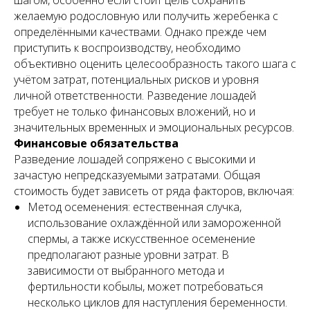
шагом, особенно если стоит цель сохранить
желаемую родословную или получить жеребенка с
определёнными качествами. Однако прежде чем
приступить к воспроизводству, необходимо
объективно оценить целесообразность такого шага с
учётом затрат, потенциальных рисков и уровня
личной ответственности. Разведение лошадей
требует не только финансовых вложений, но и
значительных временных и эмоциональных ресурсов.
Финансовые обязательства
Разведение лошадей сопряжено с высокими и
зачастую непредсказуемыми затратами. Общая
стоимость будет зависеть от ряда факторов, включая:
Метод осеменения: естественная случка,
использование охлаждённой или замороженной
спермы, а также искусственное осеменение
предполагают разные уровни затрат. В
зависимости от выбранного метода и
фертильности кобылы, может потребоваться
несколько циклов для наступления беременности.