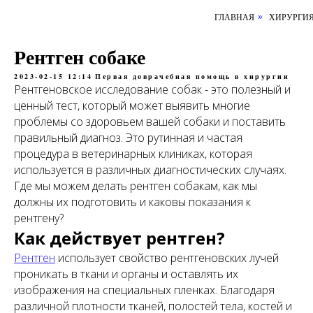
ГЛАВНАЯ
ХИРУРГИ
»
Рентген собаке
2023-02-15 12:14
Первая доврачебная помощь в хирургии
Рентгеновское исследование собак - это полезный и
ценный тест, который может выявить многие
проблемы со здоровьем вашей собаки и поставить
правильный диагноз. Это рутинная и частая
процедура в ветеринарных клиниках, которая
используется в различных диагностических случаях.
Где мы можем делать рентген собакам, как мы
должны их подготовить и каковы показания к
рентгену?
Как действует рентген?
Рентген
использует свойство рентгеновских лучей
проникать в ткани и органы и оставлять их
изображения на специальных пленках. Благодаря
различной плотности тканей, полостей тела, костей и