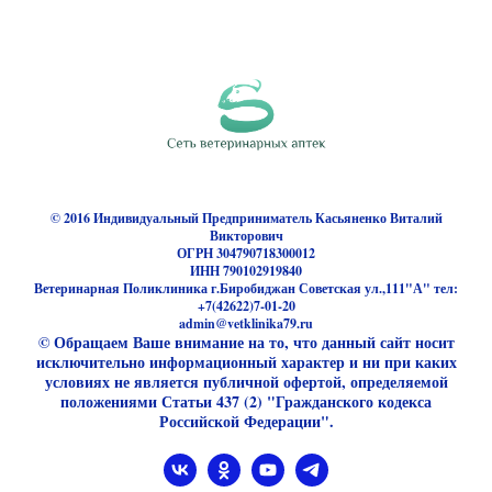
© 2016 Индивидуальный Предприниматель Касьяненко Виталий
Викторович
ОГРН 304790718300012
ИНН 790102919840
Ветеринарная Поликлиника г.Биробиджан Советская ул.,111"А" тел:
+7(42622)7-01-20
admin@vetklinika79.ru
© Обращаем Ваше внимание на то, что данный сайт носит
исключительно информационный характер и ни при каких
условиях не является публичной офертой, определяемой
положениями Статьи 437 (2) "Гражданского кодекса
Российской Федерации".