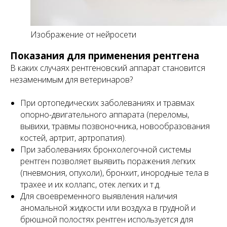
Изображение от нейросети
Показания для применения рентгена
В каких случаях рентгеновский аппарат становится
незаменимым для ветеринаров?
При ортопедических заболеваниях и травмах
опорно-двигательного аппарата (переломы,
вывихи, травмы позвоночника, новообразования
костей, артрит, артропатия).
При заболеваниях бронхолегочной системы
рентген позволяет выявить поражения легких
(пневмония, опухоли), бронхит, инородные тела в
трахее и их коллапс, отек легких и т.д.
Для своевременного выявления наличия
аномальной жидкости или воздуха в грудной и
брюшной полостях рентген используется для