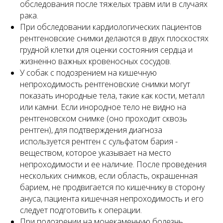
обследования после тяжелых травм или в случаях
рака.
При обследовании кардиологических пациентов
рентгеновские снимки делаются в двух плоскостях
грудной клетки для оценки состояния сердца и
жизненно важных кровеносных сосудов.
У собак с подозрением на кишечную
непроходимость рентгеновские снимки могут
показать инородные тела, такие как кости, металл
или камни. Если инородное тело не видно на
рентгеновском снимке (оно проходит сквозь
рентген), для подтверждения диагноза
используется рентген с сульфатом бария -
веществом, которое указывает на место
непроходимости и ее наличие. После проведения
нескольких снимков, если область, окрашенная
барием, не продвигается по кишечнику в сторону
ануса, пациента кишечная непроходимость и его
следует подготовить к операции.
При подозрении на мочекаменную болезнь