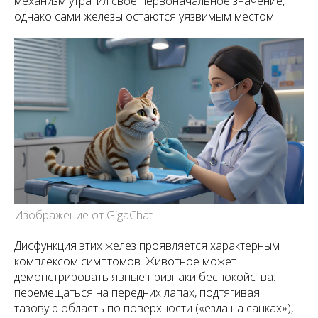
механизм утратил свое первоначальное значение,
однако сами железы остаются уязвимым местом.
Изображение от GigaChat
Дисфункция этих желез проявляется характерным
комплексом симптомов. Животное может
демонстрировать явные признаки беспокойства:
перемещаться на передних лапах, подтягивая
тазовую область по поверхности («езда на санках»),