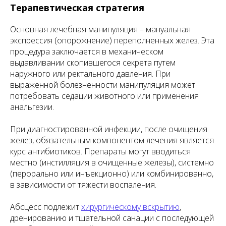
Терапевтическая стратегия
Основная лечебная манипуляция – мануальная
экспрессия (опорожнение) переполненных желез. Эта
процедура заключается в механическом
выдавливании скопившегося секрета путем
наружного или ректального давления. При
выраженной болезненности манипуляция может
потребовать седации животного или применения
анальгезии.
При диагностированной инфекции, после очищения
желез, обязательным компонентом лечения является
курс антибиотиков. Препараты могут вводиться
местно (инстилляция в очищенные железы), системно
(перорально или инъекционно) или комбинированно,
в зависимости от тяжести воспаления.
Абсцесс подлежит
хирургическому вскрытию
,
дренированию и тщательной санации с последующей