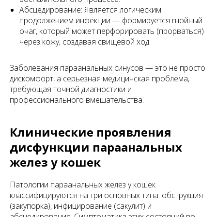
Абсцедирование: Является логическим
продолжением инфекции — формируется гнойный
очаг, который может перфорировать (прорваться)
через кожу, создавая свищевой ход.
Заболевания параанальных синусов — это не просто
дискомфорт, а серьезная медицинская проблема,
требующая точной диагностики и
профессионального вмешательства.
Клинические проявления
дисфункции параанальных
желез у кошек
Патологии параанальных желез у кошек
классифицируются на три основных типа: обструкция
(закупорка), инфицирование (сакулит) и
абсцедирование. Симптоматика этих состояний во