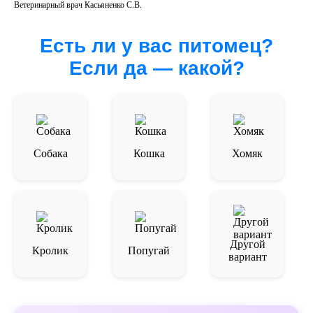
Ветеринарный врач Касьяненко С.В.
Есть ли у вас питомец?
Если да — какой?
Собака
Кошка
Хомяк
Другой
Кролик
Попугай
вариант