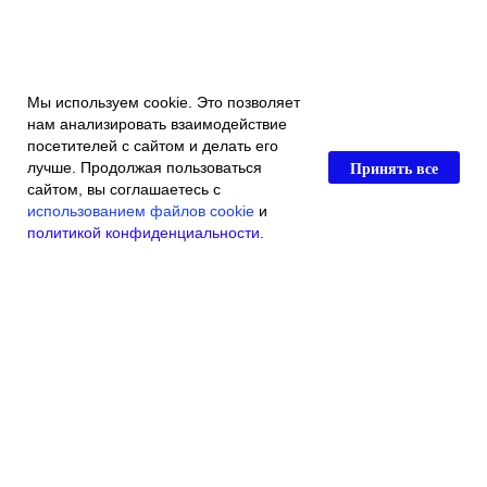
Мы используем cookie. Это позволяет
нам анализировать взаимодействие
посетителей с сайтом и делать его
Принять все
лучше. Продолжая пользоваться
сайтом, вы соглашаетесь с
использованием файлов cookie
и
политикой конфиденциальности
.
Главная
Каталог магазина
Акции и скидки
Контакты