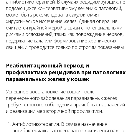
антибиотикотерапией. В случаях рецидивирующих, не
поддающихся консервативному лечению патологий,
может быть рекомендована сакулэктомия –
хирургическое иссечение желез. Данная операция
считается крайней мерой в связи с потенциальными
рисками осложнений, таких как повреждение нервов,
недержание кала или формирование хронических
свищей, и проводится только по строгим показаниям.
Реабилитационный период и
профилактика рецидивов при патологиях
параанальных желез у кошек
Успешное восстановление кошки после
перенесенного заболевания параанальных желез
требует строгого соблюдения врачебных назначений
и реализации мер вторичной профилактики.
Антибиотикотерапия. В случае назначения
антибактериальных препаратов критически важно