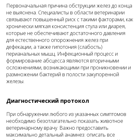
Первоначальная причина обструкции желез до конца
не выяснена. Специалисты в области ветеринарии
связывают повышенный риск с такими факторами, как
хронически мягкая консистенция стула или диарея,
которые не обеспечивают достаточного давления
для естественного опорожнения желез при
дефекации, а также гипотония (слабость)
перианальных мышц. Инфекционный процесс и
формирование абсцесса являются вторичными
осложнениями, возникающими при проникновении и
размножении бактерий в полости закупоренной
железы.
Диагностический протокол
При обнаружении любого из указанных симптомов
необходимо безотлагательно показать животное
ветеринарному врачу. Важно предоставить
максимально детальный анамнез: описать все