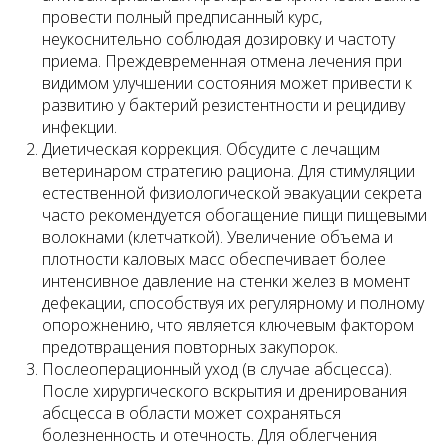
провести полный предписанный курс,
неукоснительно соблюдая дозировку и частоту
приема. Преждевременная отмена лечения при
видимом улучшении состояния может привести к
развитию у бактерий резистентности и рецидиву
инфекции.
Диетическая коррекция. Обсудите с лечащим
ветеринаром стратегию рациона. Для стимуляции
естественной физиологической эвакуации секрета
часто рекомендуется обогащение пищи пищевыми
волокнами (клетчаткой). Увеличение объема и
плотности каловых масс обеспечивает более
интенсивное давление на стенки желез в момент
дефекации, способствуя их регулярному и полному
опорожнению, что является ключевым фактором
предотвращения повторных закупорок.
Послеоперационный уход (в случае абсцесса).
После хирургического вскрытия и дренирования
абсцесса в области может сохраняться
болезненность и отечность. Для облегчения