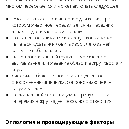
многом пересекается и может включать следующее:
"Езда на санках" – характерное движение, при
котором животное передвигается на передних
лапах, подтягивая задом по полу.
Повышенное внимание к хвосту – кошка может
пытаться кусать или ловить хвост, чего за ней
ранее не наблюдалось.
Гипертрогированный груминг – чрезмерное
вылизывание или жевание области вокруг хвоста и
ануса.
Дисхезия – болезненное или затрудненное
опорожнениекишечника, сопровождающееся
натуживанием.
Перианальный отек – видимая припухлость и
гиперемия вокруг заднепроходного отверстия.
Этиология и провоцирующие факторы