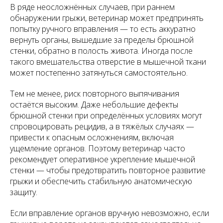
В ряде неосложнённых случаев, при раннем
обнаружении грыжи, ветеринар может предпринять
попытку ручного вправления — то есть аккуратно
вернуть органы, вышедшие за пределы брюшной
стенки, обратно в полость живота. Иногда после
такого вмешательства отверстие в мышечной ткани
может постепенно затянуться самостоятельно.
Тем не менее, риск повторного выпячивания
остаётся высоким. Даже небольшие дефекты
брюшной стенки при определённых условиях могут
спровоцировать рецидив, а в тяжёлых случаях —
привести к опасным осложнениям, включая
ущемление органов. Поэтому ветеринар часто
рекомендует оперативное укрепление мышечной
стенки — чтобы предотвратить повторное развитие
грыжи и обеспечить стабильную анатомическую
защиту.
Если вправление органов вручную невозможно, если