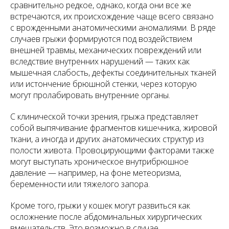
сравнительно редкое, однако, когда они все же
встречаются, их происхождение чаще всего связано
с врожденными анатомическими аномалиями. В ряде
случаев грыжи формируются под воздействием
внешней травмы, механических повреждений или
вследствие внутренних нарушений — таких как
мышечная слабость, дефекты соединительных тканей
или истончение брюшной стенки, через которую
могут пролабировать внутренние органы.
С клинической точки зрения, грыжа представляет
собой выпячивание фрагментов кишечника, жировой
ткани, а иногда и других анатомических структур из
полости живота. Провоцирующими факторами также
могут выступать хроническое внутрибрюшное
давление — например, на фоне метеоризма,
беременности или тяжелого запора.
Кроме того, грыжи у кошек могут развиться как
осложнение после абдоминальных хирургических
вмешательств. Это возможно в случае