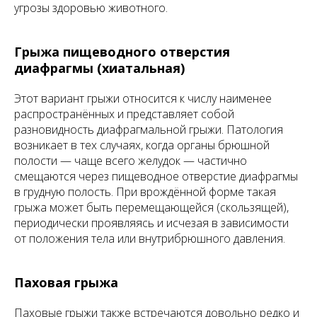
угрозы здоровью животного.
Грыжа пищеводного отверстия
диафрагмы (хиатальная)
Этот вариант грыжи относится к числу наименее
распространённых и представляет собой
разновидность диафрагмальной грыжи. Патология
возникает в тех случаях, когда органы брюшной
полости — чаще всего желудок — частично
смещаются через пищеводное отверстие диафрагмы
в грудную полость. При врождённой форме такая
грыжа может быть перемещающейся (скользящей),
периодически проявляясь и исчезая в зависимости
от положения тела или внутрибрюшного давления.
Паховая грыжа
Паховые грыжи также встречаются довольно редко и