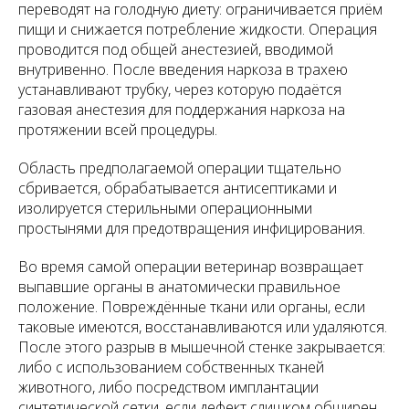
переводят на голодную диету: ограничивается приём
пищи и снижается потребление жидкости. Операция
проводится под общей анестезией, вводимой
внутривенно. После введения наркоза в трахею
устанавливают трубку, через которую подаётся
газовая анестезия для поддержания наркоза на
протяжении всей процедуры.
Область предполагаемой операции тщательно
сбривается, обрабатывается антисептиками и
изолируется стерильными операционными
простынями для предотвращения инфицирования.
Во время самой операции ветеринар возвращает
выпавшие органы в анатомически правильное
положение. Повреждённые ткани или органы, если
таковые имеются, восстанавливаются или удаляются.
После этого разрыв в мышечной стенке закрывается:
либо с использованием собственных тканей
животного, либо посредством имплантации
синтетической сетки, если дефект слишком обширен