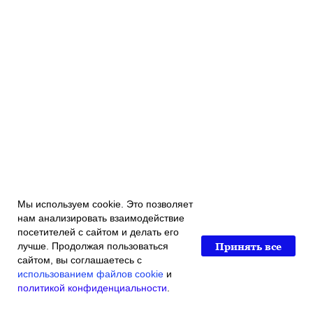
Мы используем cookie. Это позволяет
нам анализировать взаимодействие
посетителей с сайтом и делать его
Принять все
лучше. Продолжая пользоваться
сайтом, вы соглашаетесь с
использованием файлов cookie
и
политикой конфиденциальности
.
Главная
Каталог магазина
Акции и скидки
Контакты