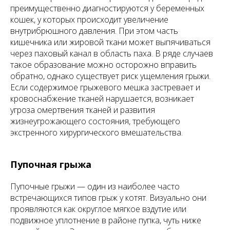
преимущественно диагностируются у беременных
кошек, у которых происходит увеличение
внутрибрюшного давления. При этом часть
кишечника или жировой ткани может выпячиваться
через паховый канал в область паха. В ряде случаев
такое образование можно осторожно вправить
обратно, однако существует риск ущемления грыжи.
Если содержимое грыжевого мешка застревает и
кровоснабжение тканей нарушается, возникает
угроза омертвения тканей и развития
жизнеугрожающего состояния, требующего
экстренного хирургического вмешательства.
Пупочная грыжа
Пупочные грыжи — один из наиболее часто
встречающихся типов грыж у котят. Визуально они
проявляются как округлое мягкое вздутие или
подвижное уплотнение в районе пупка, чуть ниже