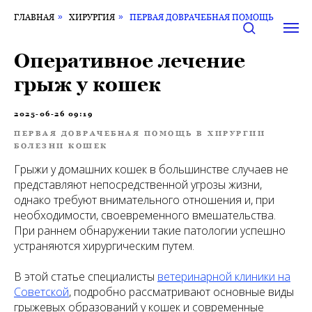
ГЛАВНАЯ
»
ХИРУРГИЯ
»
ПЕРВАЯ ДОВРАЧЕБНАЯ ПОМОЩЬ
Оперативное лечение
грыж у кошек
2025-06-26 09:19
ПЕРВАЯ ДОВРАЧЕБНАЯ ПОМОЩЬ В ХИРУРГИИ
БОЛЕЗНИ КОШЕК
Грыжи у домашних кошек в большинстве случаев не
представляют непосредственной угрозы жизни,
однако требуют внимательного отношения и, при
необходимости, своевременного вмешательства.
При раннем обнаружении такие патологии успешно
устраняются хирургическим путем.
В этой статье специалисты
ветеринарной клиники на
Советской
, подробно рассматривают основные виды
грыжевых образований у кошек и современные