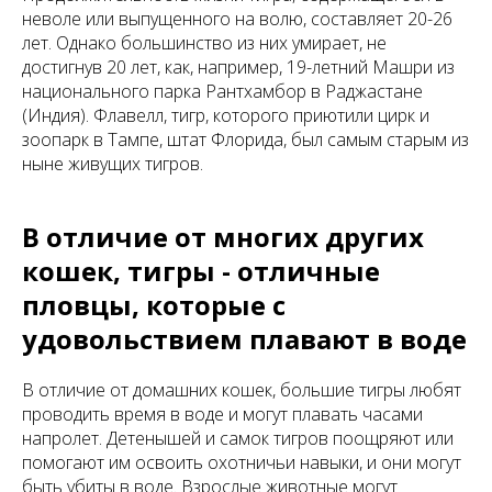
неволе или выпущенного на волю, составляет 20-26
лет. Однако большинство из них умирает, не
достигнув 20 лет, как, например, 19-летний Машри из
национального парка Рантхамбор в Раджастане
(Индия). Флавелл, тигр, которого приютили цирк и
зоопарк в Тампе, штат Флорида, был самым старым из
ныне живущих тигров.
В отличие от многих других
кошек, тигры - отличные
пловцы, которые с
удовольствием плавают в воде
В отличие от домашних кошек, большие тигры любят
проводить время в воде и могут плавать часами
напролет. Детенышей и самок тигров поощряют или
помогают им освоить охотничьи навыки, и они могут
быть убиты в воде. Взрослые животные могут