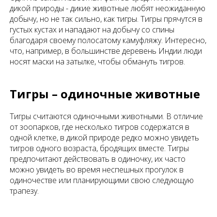
дикой природы - дикие животные любят неожиданную
добычу, но не так сильно, как тигры. Тигры прячутся в
густых кустах и нападают на добычу со спины
благодаря своему полосатому камуфляжу. Интересно,
что, например, в большинстве деревень Индии люди
носят маски на затылке, чтобы обмануть тигров.
Тигры – одиночные животные
Тигры считаются одиночными животными. В отличие
от зоопарков, где несколько тигров содержатся в
одной клетке, в дикой природе редко можно увидеть
тигров одного возраста, бродящих вместе. Тигры
предпочитают действовать в одиночку, их часто
можно увидеть во время неспешных прогулок в
одиночестве или планирующими свою следующую
трапезу.