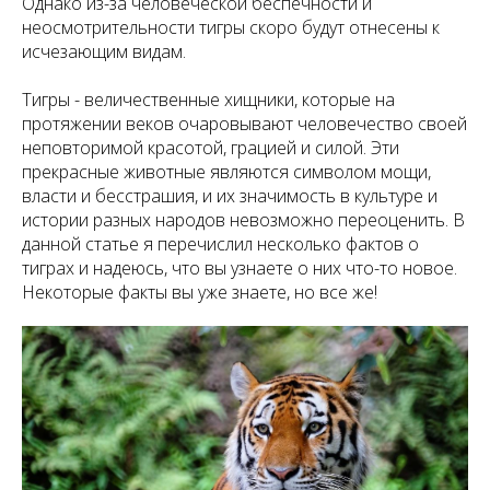
Однако из-за человеческой беспечности и
неосмотрительности тигры скоро будут отнесены к
исчезающим видам.
Тигры - величественные хищники, которые на
протяжении веков очаровывают человечество своей
неповторимой красотой, грацией и силой. Эти
прекрасные животные являются символом мощи,
власти и бесстрашия, и их значимость в культуре и
истории разных народов невозможно переоценить. В
данной статье я перечислил несколько фактов о
тиграх и надеюсь, что вы узнаете о них что-то новое.
Некоторые факты вы уже знаете, но все же!