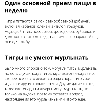
Один основной прием пищи в
неделю
Тигры питаются самой разнообразной добычей,
включая кабанов, оленей, антилоп, грызунов,
медведей, птиц, носорогов, крокодилов, буйволов и
даже кошек того же вида, например леопардов. А еще
они едят рыбу!
Тигры не умеют мурлыкать
Было много споров о том, могут ли тигры мурлыкать,
но есть случаи, когда тигры мурлыкают (иногда), но,
скорее всего, это делается ради спора. Тигры же
издают и другие громкие звуки. Другие дикие кошки,
такие как гепарды и ягуары, могут мурлыкать, но
только на выдохе, поэтому остается вопрос,
настоящее ли это мурлыканье или что-то еще.