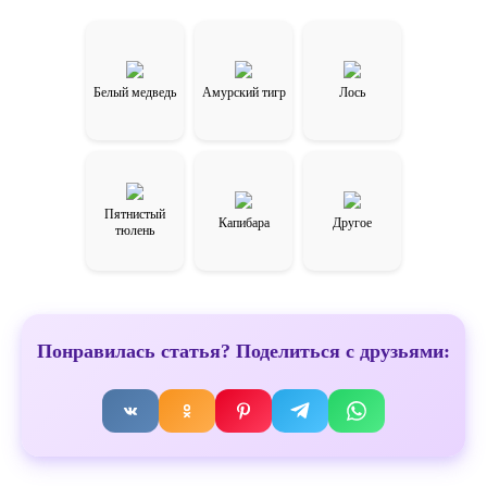
Белый медведь
Амурский тигр
Лось
Пятнистый
Капибара
Другое
тюлень
Понравилась статья? Поделиться с друзьями: