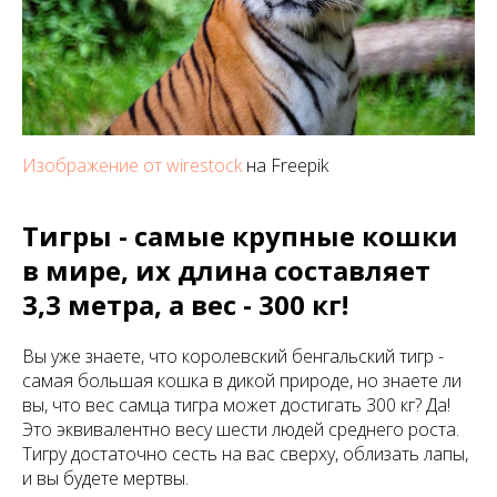
Изображение от wirestock
на Freepik
Тигры - самые крупные кошки
в мире, их длина составляет
3,3 метра, а вес - 300 кг!
Вы уже знаете, что королевский бенгальский тигр -
самая большая кошка в дикой природе, но знаете ли
вы, что вес самца тигра может достигать 300 кг? Да!
Это эквивалентно весу шести людей среднего роста.
Тигру достаточно сесть на вас сверху, облизать лапы,
и вы будете мертвы.