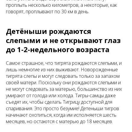
проплыть несколько километров, а некоторые, как
говорят, проплывают по 30 км в день.
Детёныши рождаются
слепыми и не открывают глаз
до 1-2-недельного возраста
Самое страшное, что тигрята рождаются слепыми, и
лишь немногие из них выживают. Новорожденные
тигрята слепы и могут следовать только за запахом
своей матери. Поскольку они рождаются слепыми и
не могут следовать за матерью, большинство из них
умирают от голода или холода. Тигры-самцы даже
съедят их, чтобы сделать Тигрицу доступной для
спаривания. Это просто безумие! Детеныши тигров
начинают охотиться, когда им исполняется шесть
месяцев, но остаются с матерью до 18 месяцев.