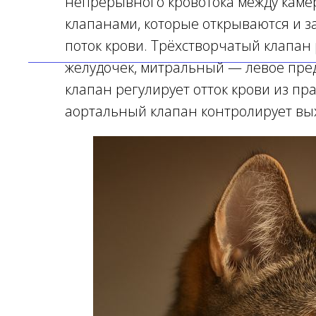
непрерывного кровотока между каме
клапанами, которые открываются и з
поток крови. Трёхстворчатый клапан
желудочек, митральный — левое пре
клапан регулирует отток крови из пр
аортальный клапан контролирует выхо