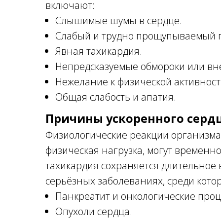
включают:
Слышимые шумы в сердце.
Слабый и трудно прощупываемый п
Явная тахикардия.
Непредсказуемые обмороки или вн
Нежелание к физической активност
Общая слабость и апатия.
Причины ускоренного серд
Физиологические реакции организма, 
физическая нагрузка, могут временно
тахикардия сохраняется длительное в
серьёзных заболеваниях, среди кото
Панкреатит и онкологические проц
Опухоли сердца.