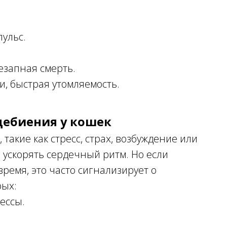
ульс.
езапная смерть.
и, быстрая утомляемость.
цебиения у кошек
такие как стресс, страх, возбуждение или
 ускорять сердечный ритм. Но если
ремя, это часто сигнализирует о
рых:
ессы.