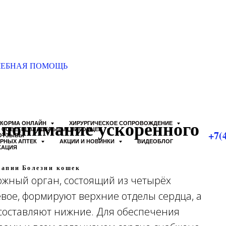
ЧЕБНАЯ ПОМОЩЬ
 понимание ускоренного
КОРМА ОНЛАЙН
ХИРУРГИЧЕСКОЕ СОПРОВОЖДЕНИЕ
СОВЕТЫ ВЛАДЕЛЬЦАМ ПИТОМЦЕВ
+7(
ОТЗЫВЫ
АРНЫХ АПТЕК
АКЦИИ И НОВИНКИ
ВИДЕОБЛОГ
КАЦИЯ
рапии
Болезни кошек
ожный орган, состоящий из четырёх
евое, формируют верхние отделы сердца, а
составляют нижние. Для обеспечения