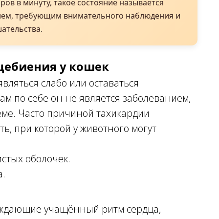
ров в минуту, такое состояние называется
ием, требующим внимательного наблюдения и
ательства.
цебиения у кошек
вляться слабо или оставаться
ам по себе он не является заболеванием,
еме. Часто причиной тахикардии
ь, при которой у животного могут
стых оболочек.
а.
ждающие учащённый ритм сердца,