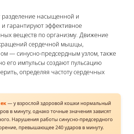
т разделение насыщенной и
 и гарантируют эффективное
ьных веществ по организму. Движение
окращений сердечной мышцы,
ом — синусно-предсердным узлом, также
о его импульсы создают пульсацию
мерить, определяя частоту сердечных
шек
— у взрослой здоровой кошки нормальный
аров в минуту, однако точные значения зависят
тного. Нарушения работы синусно-предсердного
корение, превышающее 240 ударов в минуту.