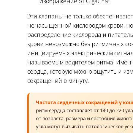
Изображение от GigaChat
Эти клапаны не только обеспечиваю
ненасыщенной кислородом крови, но
распределение кислорода и питател
крови невозможно без ритмичных с
инициируемых электрическим сигнал
называемым водителем ритма. Именн
сердца, которую можно ощутить и из
сокращений в минуту.
Частота сердечных сокращений у ко
ритм сердца составляет от 140 до 220 уд
от возраста, размера и состояния живо
узла могут вызывать патологическое ус