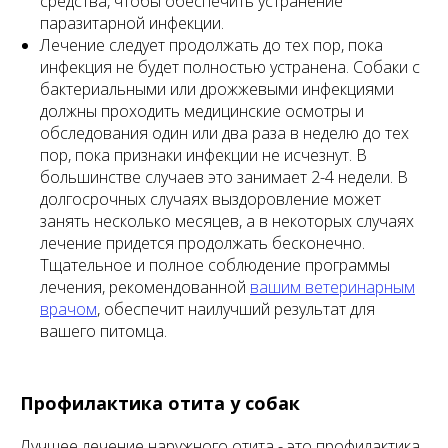
средства, чтобы обеспечить устранение
паразитарной инфекции.
Лечение следует продолжать до тех пор, пока
инфекция не будет полностью устранена. Собаки с
бактериальными или дрожжевыми инфекциями
должны проходить медицинские осмотры и
обследования один или два раза в неделю до тех
пор, пока признаки инфекции не исчезнут. В
большинстве случаев это занимает 2-4 недели. В
долгосрочных случаях выздоровление может
занять несколько месяцев, а в некоторых случаях
лечение придется продолжать бесконечно.
Тщательное и полное соблюдение программы
лечения, рекомендованной
вашим ветеринарным
врачом
, обеспечит наилучший результат для
вашего питомца.
Профилактика отита у собак
Лучшее лечение наружного отита - это профилактика.