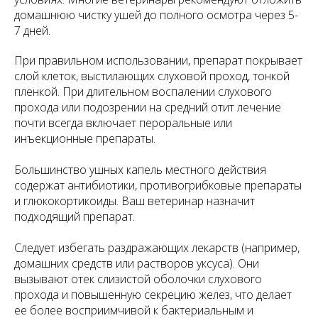
домашнюю чистку ушей до полного осмотра через 5-
7 дней.
При правильном использовании, препарат покрывает
слой клеток, выстилающих слуховой проход, тонкой
пленкой. При длительном воспалении слухового
прохода или подозрении на средний отит лечение
почти всегда включает пероральные или
инъекционные препараты.
Большинство ушных капель местного действия
содержат антибиотики, противогрибковые препараты
и глюкокортикоиды. Ваш ветеринар назначит
подходящий препарат.
Следует избегать раздражающих лекарств (например,
домашних средств или растворов уксуса). Они
вызывают отек слизистой оболочки слухового
прохода и повышенную секрецию желез, что делает
ее более восприимчивой к бактериальным и