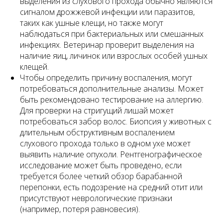
выделения из слухового прохода обычно являются
сигналом дрожжевой инфекции или паразитов,
таких как ушные клещи, но также могут
наблюдаться при бактериальных или смешанных
инфекциях. Ветеринар проверит выделения на
наличие яиц, личинок или взрослых особей ушных
клещей.
Чтобы определить причину воспаления, могут
потребоваться дополнительные анализы. Может
быть рекомендовано тестирование на аллергию.
Для проверки на стригущий лишай может
потребоваться забор волос. Биопсия у животных с
длительным обструктивным воспалением
слухового прохода только в одном ухе может
выявить наличие опухоли. Рентгенографическое
исследование может быть проведено, если
требуется более четкий обзор барабанной
перепонки, есть подозрение на средний отит или
присутствуют неврологические признаки
(например, потеря равновесия).