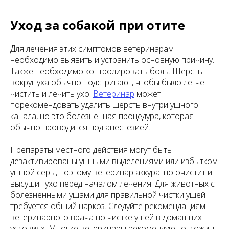
Уход за собакой при отите
Для лечения этих симптомов ветеринарам
необходимо выявить и устранить основную причину.
Также необходимо контролировать боль. Шерсть
вокруг уха обычно подстригают, чтобы было легче
чистить и лечить ухо.
Ветеринар
может
порекомендовать удалить шерсть внутри ушного
канала, но это болезненная процедура, которая
обычно проводится под анестезией.
Препараты местного действия могут быть
дезактивированы ушными выделениями или избытком
ушной серы, поэтому ветеринар аккуратно очистит и
высушит ухо перед началом лечения. Для животных с
болезненными ушами для правильной чистки ушей
требуется общий наркоз. Следуйте рекомендациям
ветеринарного врача по чистке ушей в домашних
условиях. Многие ветеринары рекомендуют отложить