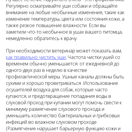
Регулярно осматривайте уши собаки и обращайте
внимание на любые необычные изменения, такие как
изменение температуры, цвета или состояния кожи, а
также резкое повышение влажности. Если вы
заметили что-то необычное в ушах вашего питомца,
немедленно обратитесь к врачу.
При необходимости ветеринар может показать вам,
как правильно чистить уши.
Частота чистки ушей со
временем обычно уменьшается: от ежедневной до
одного-двух раз в неделю в качестве
профилактической меры. Ушные каналы должны быть
сухими и хорошо проветриваться. Использование
осушителей воздуха для собак, которые часто
купаются, и предотвращение попадания воды в
слуховой проход при купании могут помочь свести к
минимуму размягчение слухового прохода и
уменьшить количество бактериальных и грибковых
инфекций во влажном слуховом проходе.
(Размягчение нарушает барьерную функцию кожи и