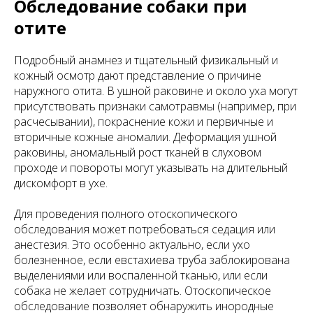
Обследование собаки при
отите
Подробный анамнез и тщательный физикальный и
кожный осмотр дают представление о причине
наружного отита. В ушной раковине и около уха могут
присутствовать признаки самотравмы (например, при
расчесывании), покраснение кожи и первичные и
вторичные кожные аномалии. Деформация ушной
раковины, аномальный рост тканей в слуховом
проходе и повороты могут указывать на длительный
дискомфорт в ухе.
Для проведения полного отоскопического
обследования может потребоваться седация или
анестезия. Это особенно актуально, если ухо
болезненное, если евстахиева труба заблокирована
выделениями или воспаленной тканью, или если
собака не желает сотрудничать. Отоскопическое
обследование позволяет обнаружить инородные