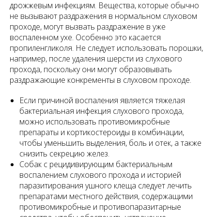
дрожжевым инфекциям. Вещества, которые обычно
не вызывают раздражения в нормальном слуховом
проходе, могут вызвать раздражение в уже
воспаленном ухе. Особенно это касается
пропиленгликоля. Не следует использовать порошки,
например, после удаления шерсти из слухового
прохода, поскольку они могут образовывать
раздражающие конкременты в слуховом проходе.
Если причиной воспаления является тяжелая
бактериальная инфекция слухового прохода,
можно использовать противомикробные
препараты и кортикостероиды в комбинации,
чтобы уменьшить выделения, боль и отек, а также
снизить секрецию желез.
Собак с рецидивирующим бактериальным
воспалением слухового прохода и историей
паразитирования ушного клеща следует лечить
препаратами местного действия, содержащими
противомикробные и противопаразитарные