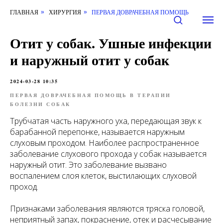
ГЛАВНАЯ
ХИРУРГИЯ
ПЕРВАЯ ДОВРАЧЕБНАЯ ПОМОЩЬ
»
»
Отит у собак. Ушные инфекции
и наружный отит у собак
2024-03-28 10:35
ПЕРВАЯ ДОВРАЧЕБНАЯ ПОМОЩЬ В ТЕРАПИИ
БОЛЕЗНИ СОБАК
Трубчатая часть наружного уха, передающая звук к
барабанной перепонке, называется наружным
слуховым проходом. Наиболее распространенное
заболевание слухового прохода у собак называется
наружный отит. Это заболевание вызвано
воспалением слоя клеток, выстилающих слуховой
проход.
Признаками заболевания являются тряска головой,
неприятный запах, покраснение, отек и расчесывание