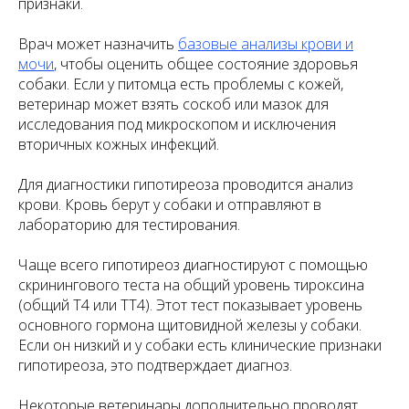
признаки.
Врач может назначить
базовые анализы крови и
мочи
, чтобы оценить общее состояние здоровья
собаки. Если у питомца есть проблемы с кожей,
ветеринар может взять соскоб или мазок для
исследования под микроскопом и исключения
вторичных кожных инфекций.
Для диагностики гипотиреоза проводится анализ
крови. Кровь берут у собаки и отправляют в
лабораторию для тестирования.
Чаще всего гипотиреоз диагностируют с помощью
скринингового теста на общий уровень тироксина
(общий Т4 или ТТ4). Этот тест показывает уровень
основного гормона щитовидной железы у собаки.
Если он низкий и у собаки есть клинические признаки
гипотиреоза, это подтверждает диагноз.
Некоторые ветеринары дополнительно проводят