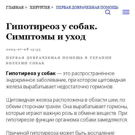
ГЛАВНАЯ
»
ХИРУРГИЯ
»
ПЕРВАЯ ДОВРАЧЕБНАЯ ПОМОЩЬ
Гипотиреоз у собак.
Симптомы и уход
2024-07-08 15:55
ПЕРВАЯ ДОВРАЧЕБНАЯ ПОМОЩЬ В ТЕРАПИИ
БОЛЕЗНИ СОБАК
Гипотиреоз у собак
— это распространённое
эндокринное заболевание, при котором щитовидная
железа вырабатывает недостаточно гормонов.
Щитовидная железа расположена в области шеи, по
обеим сторонам трахеи. Она вырабатывает гормоны,
которые играют важную роль в обмене веществ. При
гипотиреозе функции организма собаки замедляются.
Причиной гипотиреоза может быть воспаление