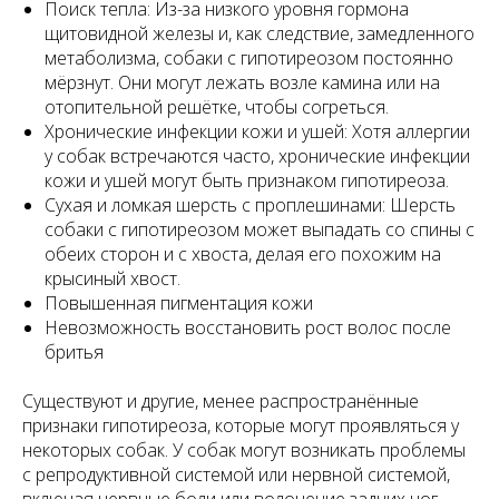
Поиск тепла: Из-за низкого уровня гормона
щитовидной железы и, как следствие, замедленного
метаболизма, собаки с гипотиреозом постоянно
мёрзнут. Они могут лежать возле камина или на
отопительной решётке, чтобы согреться.
Хронические инфекции кожи и ушей: Хотя аллергии
у собак встречаются часто, хронические инфекции
кожи и ушей могут быть признаком гипотиреоза.
Сухая и ломкая шерсть с проплешинами: Шерсть
собаки с гипотиреозом может выпадать со спины с
обеих сторон и с хвоста, делая его похожим на
крысиный хвост.
Повышенная пигментация кожи
Невозможность восстановить рост волос после
бритья
Существуют и другие, менее распространённые
признаки гипотиреоза, которые могут проявляться у
некоторых собак. У собак могут возникать проблемы
с репродуктивной системой или нервной системой,