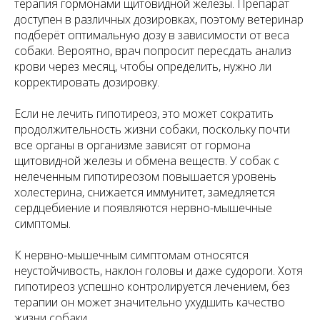
терапия гормонами щитовидной железы. Препарат
доступен в различных дозировках, поэтому ветеринар
подберёт оптимальную дозу в зависимости от веса
собаки. Вероятно, врач попросит пересдать анализ
крови через месяц, чтобы определить, нужно ли
корректировать дозировку.
Если не лечить гипотиреоз, это может сократить
продолжительность жизни собаки, поскольку почти
все органы в организме зависят от гормона
щитовидной железы и обмена веществ. У собак с
нелеченным гипотиреозом повышается уровень
холестерина, снижается иммунитет, замедляется
сердцебиение и появляются нервно-мышечные
симптомы.
К нервно-мышечным симптомам относятся
неустойчивость, наклон головы и даже судороги. Хотя
гипотиреоз успешно контролируется лечением, без
терапии он может значительно ухудшить качество
жизни собаки.