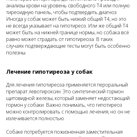
анализы крови на уровень свободного Т4 или полную
тиреоидную панель, чтобы подтвердить диагноз.
Иногда у собак может быть низкий общий Т4, но это
не всегда указывает на гипотиреоз. Или же общий Т4
может быть на нижней границе нормы, но собака всё
равно может страдать от гипотиреоза. В таких
случаях подтверждающие тесты могут быть особенно
полезны.
Лечение гипотиреоза у собак
Для лечения гипотиреоза применяется пероральный
препарат левотироксин. Это синтетический гормон
щитовидной железы, который заменяет недостающий
гормон у собаки. Важно понимать, что гипотиреоз
можно контролировать с помощью лечения, но он не
излечивается полностью.
Собаке потребуется пожизненная заместительная