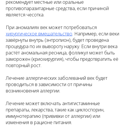
рекомендует местные или оральные
противопаразитарные средства, если причиной
является чесотка.
При аномалиях век может потребоваться
хирургическое вмешательство
. Например, если веки
завёрнуты внутрь (энтропион), будет проведена
процедура по их вывороту наружу. Если внутри века
растёт аномальная ресница, фолликул может быть
заморожен (криохирургия), чтобы предотвратить её
повторный рост.
Лечение аллергических заболеваний век будет
проводиться в зависимости от причины
возникновения аллергии.
Лечение может включать антигистаминные
препараты, лекарства, такие как циклоспорин,
иммунотерапию (прививки от аллергии) или
изменения в рационе питания.