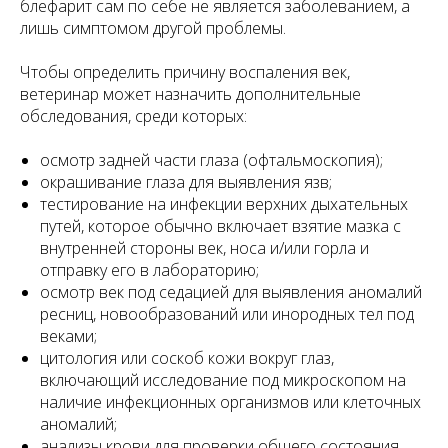
блефарит сам по себе не является заболеванием, а
лишь симптомом другой проблемы.
Чтобы определить причину воспаления век,
ветеринар может назначить дополнительные
обследования, среди которых:
осмотр задней части глаза (офтальмоскопия);
окрашивание глаза для выявления язв;
тестирование на инфекции верхних дыхательных
путей, которое обычно включает взятие мазка с
внутренней стороны век, носа и/или горла и
отправку его в лабораторию;
осмотр век под седацией для выявления аномалий
ресниц, новообразований или инородных тел под
веками;
цитология или соскоб кожи вокруг глаз,
включающий исследование под микроскопом на
наличие инфекционных организмов или клеточных
аномалий;
анализы крови для проверки общего состояния