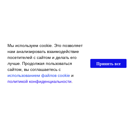
Мы используем cookie. Это позволяет
нам анализировать взаимодействие
посетителей с сайтом и делать его
Принять все
лучше. Продолжая пользоваться
сайтом, вы соглашаетесь с
использованием файлов cookie
и
политикой конфиденциальности
.
Главная
Каталог магазина
Акции и скидки
Контакты