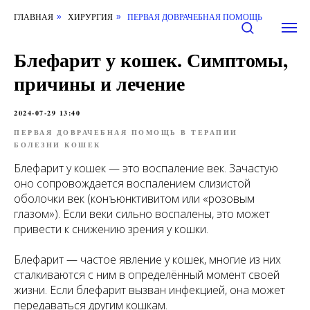
ГЛАВНАЯ
ХИРУРГИЯ
ПЕРВАЯ ДОВРАЧЕБНАЯ ПОМОЩЬ
»
»
Блефарит у кошек. Симптомы,
причины и лечение
2024-07-29 13:40
ПЕРВАЯ ДОВРАЧЕБНАЯ ПОМОЩЬ В ТЕРАПИИ
БОЛЕЗНИ КОШЕК
Блефарит у кошек — это воспаление век. Зачастую
оно сопровождается воспалением слизистой
оболочки век (конъюнктивитом или «розовым
глазом»). Если веки сильно воспалены, это может
привести к снижению зрения у кошки.
Блефарит — частое явление у кошек, многие из них
сталкиваются с ним в определённый момент своей
жизни. Если блефарит вызван инфекцией, она может
передаваться другим кошкам.