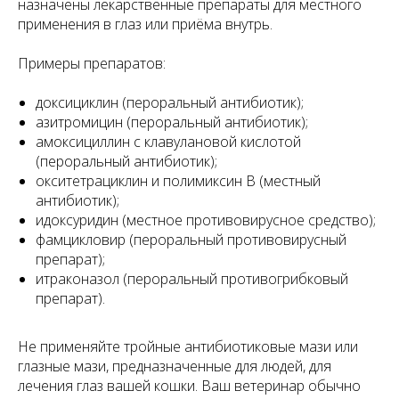
назначены лекарственные препараты для местного
применения в глаз или приёма внутрь.
Примеры препаратов:
доксициклин (пероральный антибиотик);
азитромицин (пероральный антибиотик);
амоксициллин с клавулановой кислотой
(пероральный антибиотик);
окситетрациклин и полимиксин В (местный
антибиотик);
идоксуридин (местное противовирусное средство);
фамцикловир (пероральный противовирусный
препарат);
итраконазол (пероральный противогрибковый
препарат).
Не применяйте тройные антибиотиковые мази или
глазные мази, предназначенные для людей, для
лечения глаз вашей кошки. Ваш ветеринар обычно