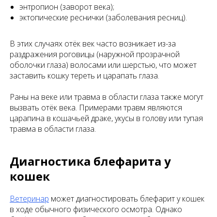
энтропион (заворот века);
эктопические реснички (заболевания ресниц).
В этих случаях отёк век часто возникает из-за
раздражения роговицы (наружной прозрачной
оболочки глаза) волосами или шерстью, что может
заставить кошку тереть и царапать глаза.
Раны на веке или травма в области глаза также могут
вызвать отёк века. Примерами травм являются
царапина в кошачьей драке, укусы в голову или тупая
травма в области глаза.
Диагностика блефарита у
кошек
Ветеринар
может диагностировать блефарит у кошек
в ходе обычного физического осмотра. Однако