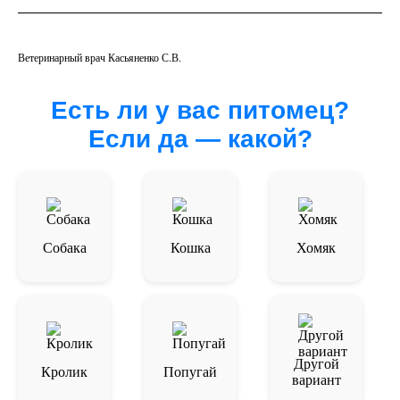
Ветеринарный врач Касьяненко С.В.
Есть ли у вас питомец?
Если да — какой?
Собака
Кошка
Хомяк
Другой
Кролик
Попугай
вариант