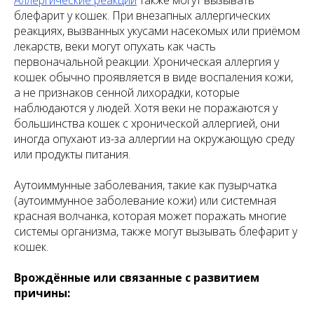
Аллергические реакции
также могут вызывать
блефарит у кошек. При внезапных аллергических
реакциях, вызванных укусами насекомых или приёмом
лекарств, веки могут опухать как часть
первоначальной реакции. Хроническая аллергия у
кошек обычно проявляется в виде воспаления кожи,
а не признаков сенной лихорадки, которые
наблюдаются у людей. Хотя веки не поражаются у
большинства кошек с хронической аллергией, они
иногда опухают из-за аллергии на окружающую среду
или продукты питания.
Аутоиммунные заболевания, такие как пузырчатка
(аутоиммунное заболевание кожи) или системная
красная волчанка, которая может поражать многие
системы организма, также могут вызывать блефарит у
кошек.
Врождённые или связанные с развитием
причины: