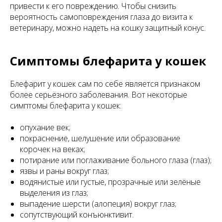
привести к его повреждению. Чтобы снизить
вероятность самоповреждения глаза до визита к
ветеринару, можно надеть на кошку защитный конус.
Симптомы блефарита у кошек
Блефарит у кошек сам по себе является признаком
более серьёзного заболевания. Вот некоторые
симптомы блефарита у кошек:
опухание век;
покраснение, шелушение или образование
корочек на веках;
потирание или поглаживание больного глаза (глаз);
язвы и раны вокруг глаз;
водянистые или густые, прозрачные или зелёные
выделения из глаз;
выпадение шерсти (алопеция) вокруг глаз;
сопутствующий конъюнктивит.