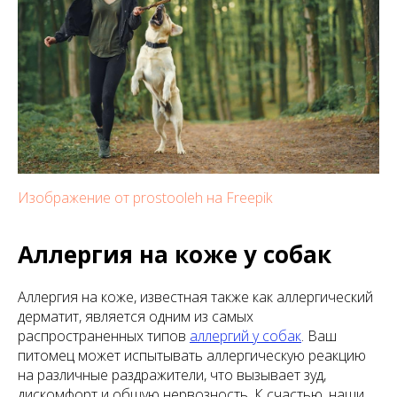
Изображение от prostooleh на Freepik
Аллергия на коже у собак
Аллергия на коже, известная также как аллергический
дерматит, является одним из самых
распространенных типов
аллергий у собак
. Ваш
питомец может испытывать аллергическую реакцию
на различные раздражители, что вызывает зуд,
дискомфорт и общую нервозность. К счастью, наши