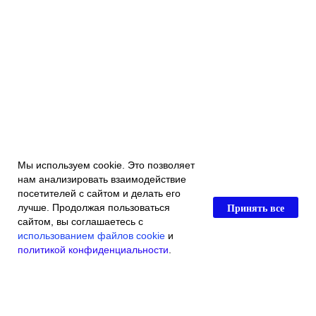
Мы используем cookie. Это позволяет
нам анализировать взаимодействие
посетителей с сайтом и делать его
Принять все
лучше. Продолжая пользоваться
сайтом, вы соглашаетесь с
использованием файлов cookie
и
политикой конфиденциальности
.
Главная
Каталог магазина
Акции и скидки
Контакты