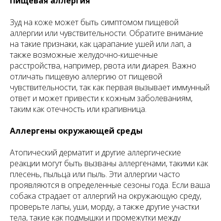
Пищевая аллергия
Зуд на коже может быть симптомом пищевой
аллергии или чувствительности. Обратите внимание
на такие признаки, как царапание ушей или лап, а
также возможные желудочно-кишечные
расстройства, например, рвота или диарея. Важно
отличать пищевую аллергию от пищевой
чувствительности, так как первая вызывает иммунный
ответ и может привести к кожным заболеваниям,
таким как отечность или крапивница.
Аллергены окружающей среды
Атопический дерматит и другие аллергические
реакции могут быть вызваны аллергенами, такими как
плесень, пыльца или пыль. Эти аллергии часто
проявляются в определенные сезоны года. Если ваша
собака страдает от аллергий на окружающую среду,
проверьте лапы, уши, морду, а также другие участки
тела, такие как подмышки и промежутки между