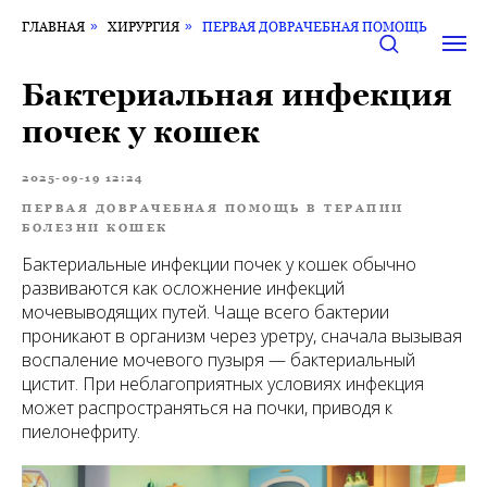
ГЛАВНАЯ
»
ХИРУРГИЯ
»
ПЕРВАЯ ДОВРАЧЕБНАЯ ПОМОЩЬ
Бактериальная инфекция
почек у кошек
2025-09-19 12:24
ПЕРВАЯ ДОВРАЧЕБНАЯ ПОМОЩЬ В ТЕРАПИИ
БОЛЕЗНИ КОШЕК
Бактериальные инфекции почек у кошек обычно
развиваются как осложнение инфекций
мочевыводящих путей. Чаще всего бактерии
проникают в организм через уретру, сначала вызывая
воспаление мочевого пузыря — бактериальный
цистит. При неблагоприятных условиях инфекция
может распространяться на почки, приводя к
пиелонефриту.