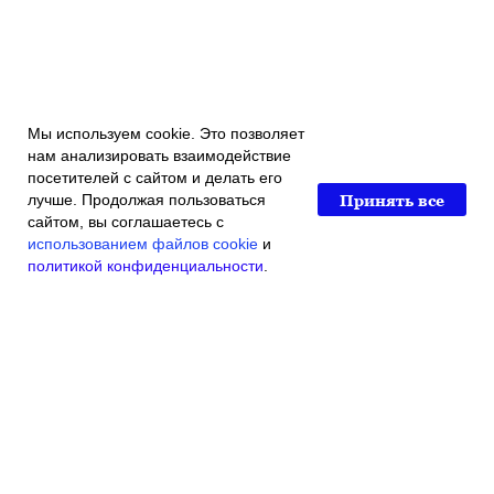
Мы используем cookie. Это позволяет
нам анализировать взаимодействие
посетителей с сайтом и делать его
Принять все
лучше. Продолжая пользоваться
сайтом, вы соглашаетесь с
использованием файлов cookie
и
политикой конфиденциальности
.
Главная
Каталог магазина
Акции и скидки
Контакты