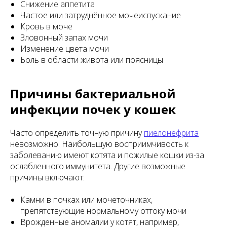
Снижение аппетита
Частое или затруднённое мочеиспускание
Кровь в моче
Зловонный запах мочи
Изменение цвета мочи
Боль в области живота или поясницы
Причины бактериальной
инфекции почек у кошек
Часто определить точную причину
пиелонефрита
невозможно. Наибольшую восприимчивость к
заболеванию имеют котята и пожилые кошки из-за
ослабленного иммунитета. Другие возможные
причины включают:
Камни в почках или мочеточниках,
препятствующие нормальному оттоку мочи
Врожденные аномалии у котят, например,