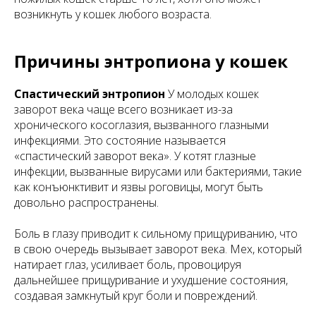
возникнуть у кошек любого возраста.
Причины энтропиона у кошек
Спастический энтропион
У молодых кошек
заворот века чаще всего возникает из-за
хронического косоглазия, вызванного глазными
инфекциями. Это состояние называется
«спастический заворот века». У котят глазные
инфекции, вызванные вирусами или бактериями, такие
как конъюнктивит и язвы роговицы, могут быть
довольно распространены.
Боль в глазу приводит к сильному прищуриванию, что
в свою очередь вызывает заворот века. Мех, который
натирает глаз, усиливает боль, провоцируя
дальнейшее прищуривание и ухудшение состояния,
создавая замкнутый круг боли и повреждений.