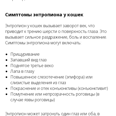
Симптомы энтропиона у кошек
Энтропион у кошек вызывает заворот век, что
приводит к трению шерсти о поверхность глаза. Это
вызывает сильное раздражение, боль и воспаление.
Симптомы энтропиона могут включать:
Прищуривание
Запавший вид глаз
Поднятое третье веко
Лапа в глазу
Повышенное слезотечение (эпифора) или
слизистые выделения из глаз
Покраснение и отек конъюнктивы (конъюнктивит)
Помутнение или непрозрачность роговицы (в
случае язвы роговицы)
Энтропион может затронуть один глаз или оба, в