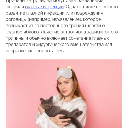
Причины энтропиона могут быть различными,
включая
глазные инфекции
. Однако также возможно
развитие глазной инфекции или повреждения
роговицы (например, изъязвление), которое
возникает из-за постоянного трения шерсти о
глазное яблоко. Лечение энтропиона зависит от его
причины и обычно включает сочетание глазных
препаратов и хирургического вмешательства для
исправления заворота века.