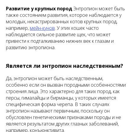
Развитие у крупных пород
Энтропион может быть
также состоянием развития, которое наблюдается у
молодых, некастрированных котов крупных пород,
например,
мейн-кунов
. У этих кошек часто
наблюдается сильное развитие щек, что может
привести к подталкиванию нижних век к глазам и
развитию энтропиона.
Является ли энтропион наследственным?
Да, энтропион может быть наследственным,
особенно если он вызван породными особенностями
строения лица. Это характерно для таких пород, как
персы, гималайцы и бирманцы, у которых имеется
специфическая форма черепа. В таких случаях
энтропион называют первичным, поскольку он
обусловлен генетическими признаками породы и не
является результатом других глазных заболеваний,
например, конъюнктивита.