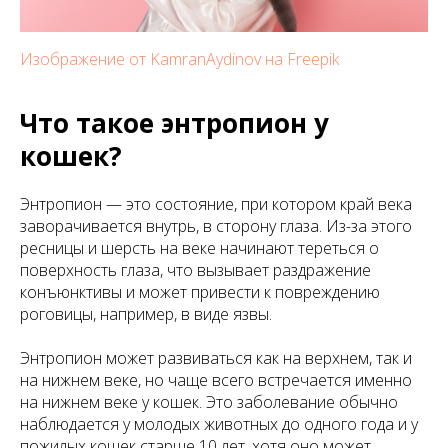
Изображение от KamranAydinov на Freepik
Что такое энтропион у
кошек?
Энтропион — это состояние, при котором край века
заворачивается внутрь, в сторону глаза. Из-за этого
ресницы и шерсть на веке начинают тереться о
поверхность глаза, что вызывает раздражение
конъюнктивы и может привести к повреждению
роговицы, например, в виде язвы.
Энтропион может развиваться как на верхнем, так и
на нижнем веке, но чаще всего встречается именно
на нижнем веке у кошек. Это заболевание обычно
наблюдается у молодых животных до одного года и у
пожилых кошек старше 10 лет, хотя оно может