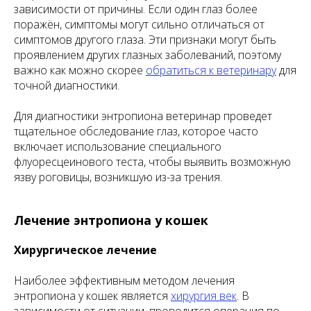
зависимости от причины. Если один глаз более
поражён, симптомы могут сильно отличаться от
симптомов другого глаза. Эти признаки могут быть
проявлением других глазных заболеваний, поэтому
важно как можно скорее
обратиться к ветеринару
для
точной диагностики.
Для диагностики энтропиона ветеринар проведет
тщательное обследование глаз, которое часто
включает использование специального
флуоресцеинового теста, чтобы выявить возможную
язву роговицы, возникшую из-за трения.
Лечение энтропиона у кошек
Хирургическое лечение
Наиболее эффективным методом лечения
энтропиона у кошек является
хирургия век
. В