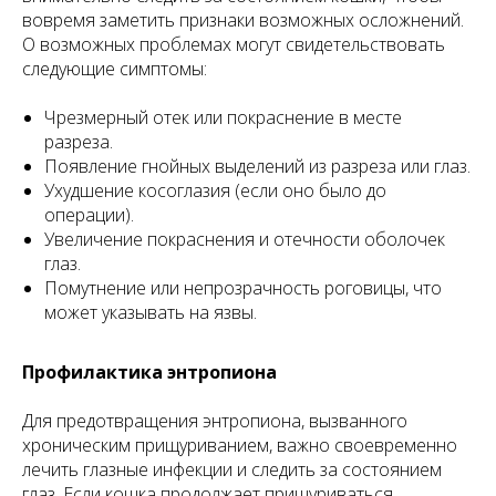
вовремя заметить признаки возможных осложнений.
О возможных проблемах могут свидетельствовать
следующие симптомы:
Чрезмерный отек или покраснение в месте
разреза.
Появление гнойных выделений из разреза или глаз.
Ухудшение косоглазия (если оно было до
операции).
Увеличение покраснения и отечности оболочек
глаз.
Помутнение или непрозрачность роговицы, что
может указывать на язвы.
Профилактика энтропиона
Для предотвращения энтропиона, вызванного
хроническим прищуриванием, важно своевременно
лечить глазные инфекции и следить за состоянием
глаз. Если кошка продолжает прищуриваться,