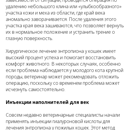
зависимости от ситуации, проводится операция по
удалению небольшого клина или «улыбкообразного»
участка кожи и меха из области, где край века
аномально заворачивается. После удаления этого
участка края века зашиваются, что позволяет вернуть
их в нормальное положение и устранить трение о
глазную поверхность.
Хирургическое лечение энтропиона у кошек имеет
высокий процент успеха и помогает восстановить
комфорт животного. В некоторых случаях, особенно
если проблема наблюдается у молодого кота крупной
породы, ветеринар может рекомендовать отложить
операцию, поскольку со временем проблема может
исчезнуть самостоятельно.
Инъекции наполнителей для век
Совсем недавно ветеринарные специалисты начали
применять инъекции гиалуроновой кислоты для
лечения энтропиона у пожилых кошек. Этот метод