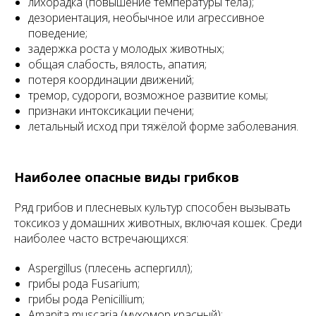
лихорадка (повышение температуры тела);
дезориентация, необычное или агрессивное
поведение;
задержка роста у молодых животных;
общая слабость, вялость, апатия;
потеря координации движений;
тремор, судороги, возможное развитие комы;
признаки интоксикации печени;
летальный исход при тяжёлой форме заболевания.
Наиболее опасные виды грибков
Ряд грибов и плесневых культур способен вызывать
токсикоз у домашних животных, включая кошек. Среди
наиболее часто встречающихся:
Aspergillus (плесень аспергилл);
грибы рода Fusarium;
грибы рода Penicillium;
Amanita muscaria (мухомор красный);