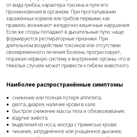
от вида грибка, характера токсина и пути его
проникновения в организм. При проглатывании
заражённых кормов или грибов первыми, как
правило, возникают желудочно-кишечные нарушения.
Если же споры попадают в дыхательные пути, чаще
формируются респираторные признаки. При
длительном воздействии токсинов или отсутствии
своевременного лечения болезнь прогрессирует,
поражая нервную систему и внутренние органы, что в
тяжёлых случаях может привести к гибели животного.
Наиболее распространённые симптомы
снижение или полная потеря аппетита;
рвота, диарея, наличие крови в кале;
быстрое снижение массы тела и обезвоживание;
вздутие живота;
выделения из носа, иногда с примесью крови;
чихание, затруднённое или учащённое дыхание;