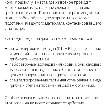
корм, подстилку и места, где животное проводит
много времени, на наличие следов плесени или
грибковых очагов. При возможности рекомендуется
взять с собой образец подозрительного корма,
подстилки или другого материала, контактировавшего
с питомцем.
Для подтверждения диагноза могут применяться:
визуализирующие методы (КТ, МРТ) для выявления
изменений, связанных с поражением органов
грибковой инфекцией;
лабораторные исследования крови, мочи, каловых
масс, слизистых выделений и биоптатов тканей с
целью обнаружения спор грибка или антител;
специализированные тесты для установления вида
грибка и степени поражения систем организма.
Особое внимание уделяется печени, так как именно
этот орган чаще всего страдает от действия