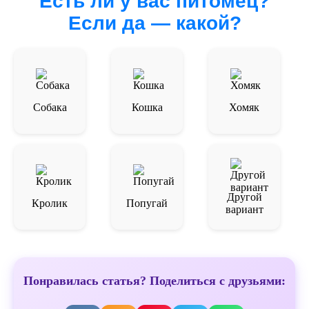
Есть ли у вас питомец?
Если да — какой?
Собака
Кошка
Хомяк
Другой
Кролик
Попугай
вариант
Понравилась статья? Поделиться с друзьями: