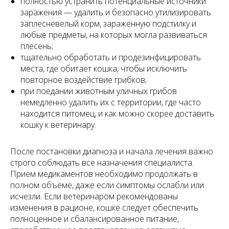
полностью устранить потенциальные источники
заражения — удалить и безопасно утилизировать
заплесневелый корм, заражённую подстилку и
любые предметы, на которых могла развиваться
плесень;
тщательно обработать и продезинфицировать
места, где обитает кошка, чтобы исключить
повторное воздействие грибков;
при поедании животным уличных грибов
немедленно удалить их с территории, где часто
находится питомец, и как можно скорее доставить
кошку к ветеринару.
После постановки диагноза и начала лечения важно
строго соблюдать все назначения специалиста.
Приём медикаментов необходимо продолжать в
полном объёме, даже если симптомы ослабли или
исчезли. Если ветеринаром рекомендованы
изменения в рационе, кошке следует обеспечить
полноценное и сбалансированное питание,