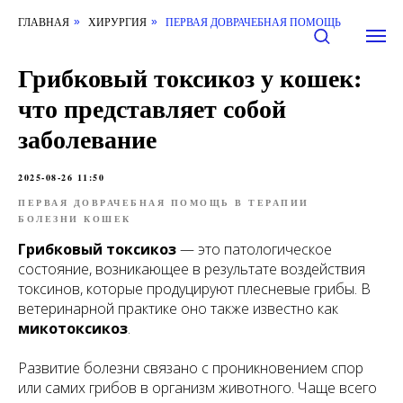
ГЛАВНАЯ
ХИРУРГИЯ
ПЕРВАЯ ДОВРАЧЕБНАЯ ПОМОЩЬ
»
»
Грибковый токсикоз у кошек:
что представляет собой
заболевание
2025-08-26 11:50
ПЕРВАЯ ДОВРАЧЕБНАЯ ПОМОЩЬ В ТЕРАПИИ
БОЛЕЗНИ КОШЕК
Грибковый токсикоз
— это патологическое
состояние, возникающее в результате воздействия
токсинов, которые продуцируют плесневые грибы. В
ветеринарной практике оно также известно как
микотоксикоз
.
Развитие болезни связано с проникновением спор
или самих грибов в организм животного. Чаще всего