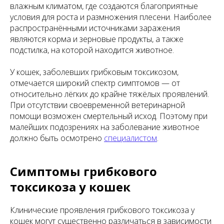
влажным климатом, где создаются благоприятные
условия для роста и размножения плесени. Наиболее
распространёнными источниками заражения
являются корма и зерновые продукты, а также
подстилка, на которой находится животное.
У кошек, заболевших грибковым токсикозом,
отмечается широкий спектр симптомов — от
относительно лёгких до крайне тяжёлых проявлений.
При отсутствии своевременной ветеринарной
помощи возможен смертельный исход. Поэтому при
малейших подозрениях на заболевание животное
должно быть осмотрено
специалистом
.
Симптомы грибкового
токсикоза у кошек
Клинические проявления грибкового токсикоза у
кошек могут существенно различаться в зависимости