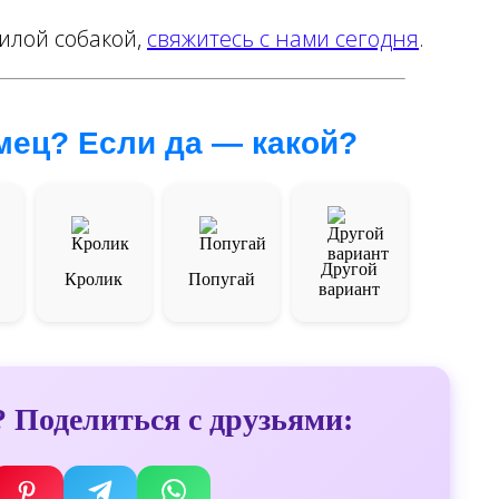
илой собакой,
свяжитесь с нами сегодня
.
омец? Если да — какой?
Другой
Кролик
Попугай
вариант
 Поделиться с друзьями: