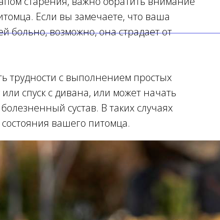
тапом старения, важно обратить внимание
томца. Если вы замечаете, что ваша
 ей больно, возможно, она страдает от
ть трудности с выполнением простых
 или спуск с дивана, или может начать
болезненный сустав. В таких случаях
 состояния вашего питомца.