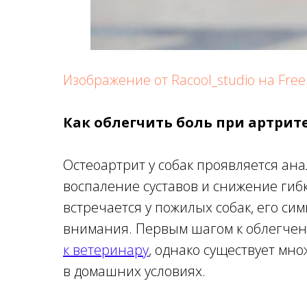
Изображение от Racool_studio на Free
Как облегчить боль при артрит
Остеоартрит у собак проявляется ана
воспаление суставов и снижение гибк
встречается у пожилых собак, его си
внимания. Первым шагом к облегчен
к ветеринару
, однако существует мн
в домашних условиях.