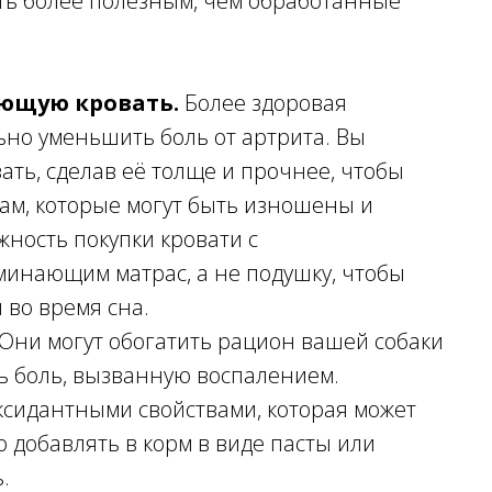
ть более полезным, чем обработанные
ющую кровать.
Более здоровая
ьно уменьшить боль от артрита. Вы
ть, сделав её толще и прочнее, чтобы
ам, которые могут быть изношены и
жность покупки кровати с
инающим матрас, а не подушку, чтобы
 во время сна.
Они могут обогатить рацион вашей собаки
ть боль, вызванную воспалением.
ксидантными свойствами, которая может
о добавлять в корм в виде пасты или
.