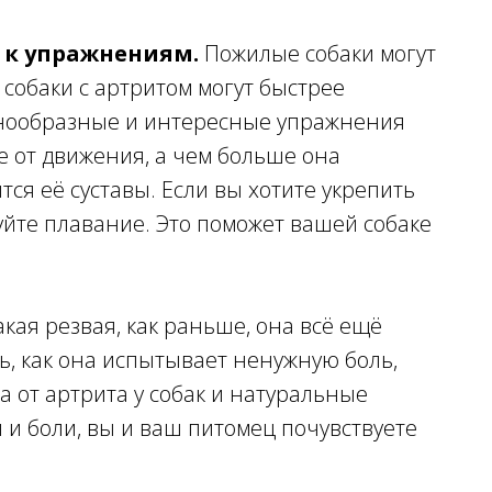
 к упражнениям.
Пожилые собаки могут
а собаки с артритом могут быстрее
Разнообразные и интересные упражнения
е от движения, а чем больше она
тся её суставы. Если вы хотите укрепить
уйте плавание. Это поможет вашей собаке
акая резвая, как раньше, она всё ещё
ь, как она испытывает ненужную боль,
 от артрита у собак и натуральные
и боли, вы и ваш питомец почувствуете