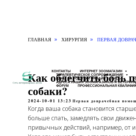
ГЛАВНАЯ
ХИРУРГИЯ
ПЕРВАЯ ДОВРА
»
»
КОНТАКТЫ
ИНТЕРНЕТ ЗООМАГАЗИН
Как облегчить боль 
ТЕРАПЕВТИЧЕСКОЕ СОПРОВОЖДЕНИЕ
ЦЕНЫ НА УСЛУГИ И ОНЛАЙН ЗАПИСЬ
АДРЕСА НАШИХ ЗООМАГАЗИНОВ И ВЕТЕРИН
собаки?
ФОРУМ
ПРОФЕССИОНАЛЬНАЯ КВАЛИФИ
2024-10-01 13:23
Первая доврачебная помощ
Когда ваша собака становится старше
больше спать, замедлять свои движен
привычных действий, например, от и