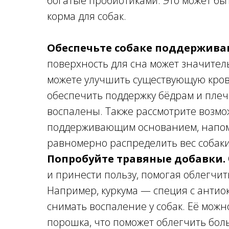
богатые пробиотиками. Это может бы
корма для собак.
Обеспечьте собаке поддержива
поверхность для сна может значител
можете улучшить существующую крова
обеспечить поддержку бёдрам и плеч
воспалены. Также рассмотрите возмо
поддерживающим основанием, напом
равномерно распределить вес собаки
Попробуйте травяные добавки.
и принести пользу, помогая облегчи
Например, куркума — специя с антио
снимать воспаление у собак. Её можн
порошка, что поможет облегчить боль