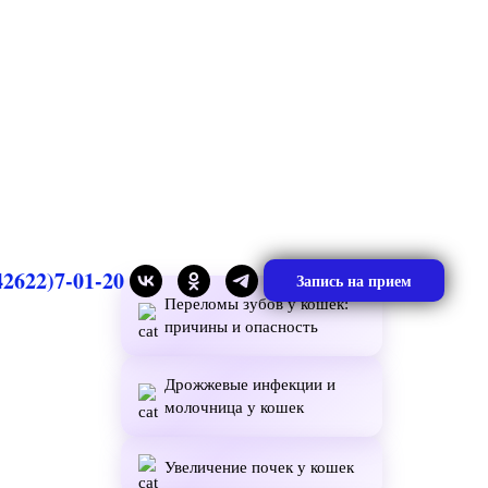
42622)7-01-20
Запись на прием
Переломы зубов у кошек:
причины и опасность
Дрожжевые инфекции и
молочница у кошек
Увеличение почек у кошек