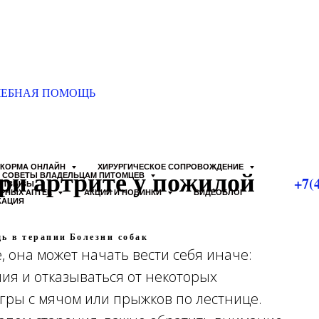
ЧЕБНАЯ ПОМОЩЬ
КОРМА ОНЛАЙН
ХИРУРГИЧЕСКОЕ СОПРОВОЖДЕНИЕ
при артрите у пожилой
СОВЕТЫ ВЛАДЕЛЬЦАМ ПИТОМЦЕВ
+7(
ОТЗЫВЫ
АРНЫХ АПТЕК
АКЦИИ И НОВИНКИ
ВИДЕОБЛОГ
КАЦИЯ
ь в терапии
Болезни собак
, она может начать вести себя иначе:
ия и отказываться от некоторых
гры с мячом или прыжков по лестнице.