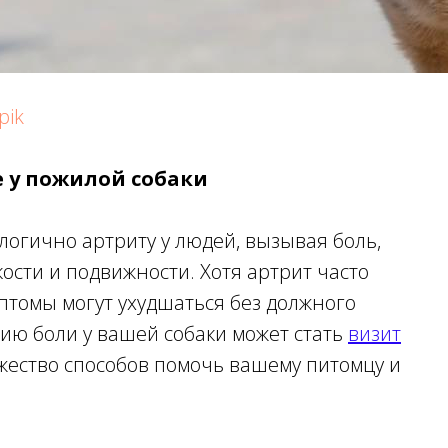
pik
е у пожилой собаки
логично артриту у людей, вызывая боль,
ости и подвижности. Хотя артрит часто
мптомы могут ухудшаться без должного
ию боли у вашей собаки может стать
визит
ожество способов помочь вашему питомцу и