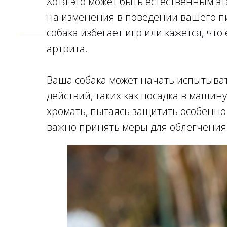
Хотя это может быть естественным э
на изменения в поведении вашего пи
собака избегает игр или кажется, что
артрита.
Ваша собака может начать испытыва
действий, таких как посадка в машину
хромать, пытаясь защитить особенно 
важно принять меры для облегчения