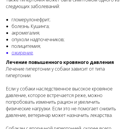
следующих заболеваний:
гломерулонефрит;
болезнь Кушинга;
акромегалия;
опухоли надпочечников;
полицитемия;
ожирение
.
Лечение повышенного кровяного давления
Лечение гипертонии у собаки зависит от типа
гипертонии.
Если у собаки наследственное высокое кровяное
давление, которое встречается реже, можно
попробовать изменить рацион и увеличить
физические нагрузки. Если это не помогает снизить
давление, ветеринар может назначить лекарства.
Собакам с вторичной гипертонией, скорее всего,