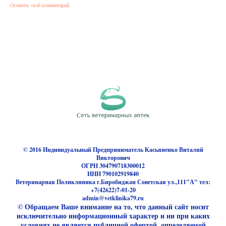
Оставить свой комментарий
© 2016 Индивидуальный Предприниматель Касьяненко Виталий
Викторович
ОГРН 304790718300012
ИНН 790102919840
Ветеринарная Поликлиника г.Биробиджан Советская ул.,111"А" тел:
+7(42622)7-01-20
admin@vetklinika79.ru
© Обращаем Ваше внимание на то, что данный сайт носит
исключительно информационный характер и ни при каких
условиях не является публичной офертой, определяемой