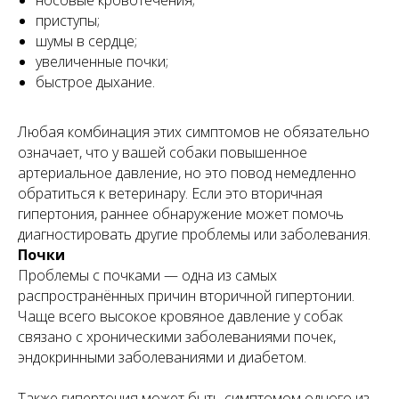
носовые кровотечения;
приступы;
шумы в сердце;
увеличенные почки;
быстрое дыхание.
Любая комбинация этих симптомов не обязательно
означает, что у вашей собаки повышенное
артериальное давление, но это повод немедленно
обратиться к ветеринару. Если это вторичная
гипертония, раннее обнаружение может помочь
диагностировать другие проблемы или заболевания.
Почки
Проблемы с почками — одна из самых
распространённых причин вторичной гипертонии.
Чаще всего высокое кровяное давление у собак
связано с хроническими заболеваниями почек,
эндокринными заболеваниями и диабетом.
Также гипертония может быть симптомом одного из