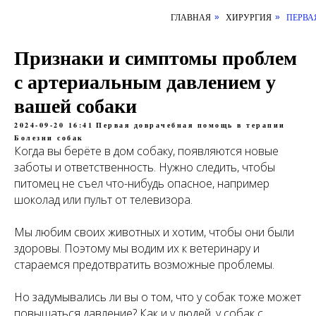
ГЛАВНАЯ
ХИРУРГИЯ
ПЕРВА
»
»
Признаки и симптомы проблем
с артериальным давлением у
вашей собаки
2024-09-20 16:41
Первая доврачебная помощь в терапии
Болезни собак
Когда вы берёте в дом собаку, появляются новые
заботы и ответственность. Нужно следить, чтобы
питомец не съел что-нибудь опасное, например
шоколад или пульт от телевизора.
Мы любим своих животных и хотим, чтобы они были
здоровы. Поэтому мы водим их к ветеринару и
стараемся предотвратить возможные проблемы.
Но задумывались ли вы о том, что у собак тоже может
повышаться давление? Как и у людей, у собак с