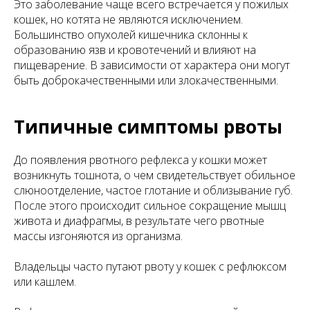
Это заболевание чаще всего встречается у пожилых
кошек, но котята не являются исключением.
Большинство опухолей кишечника склонны к
образованию язв и кровотечений и влияют на
пищеварение. В зависимости от характера они могут
быть доброкачественными или злокачественными.
Типичные симптомы рвоты
До появления рвотного рефлекса у кошки может
возникнуть тошнота, о чем свидетельствует обильное
слюноотделение, частое глотание и облизывание губ.
После этого происходит сильное сокращение мышц
живота и диафрагмы, в результате чего рвотные
массы изгоняются из организма.
Владельцы часто путают рвоту у кошек с рефлюксом
или кашлем.