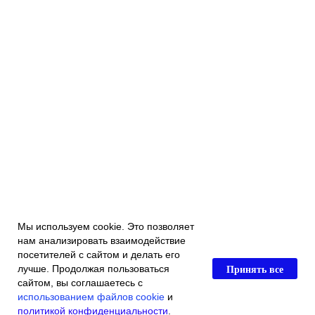
Мы используем cookie. Это позволяет
нам анализировать взаимодействие
посетителей с сайтом и делать его
Принять все
лучше. Продолжая пользоваться
сайтом, вы соглашаетесь с
использованием файлов cookie
и
политикой конфиденциальности
.
Главная
Каталог магазина
Акции и скидки
Контакты