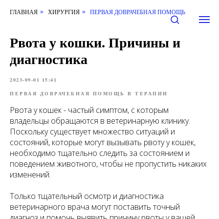
ГЛАВНАЯ
ХИРУРГИЯ
ПЕРВАЯ ДОВРАЧЕБНАЯ ПОМОЩЬ
»
»
Рвота у кошки. Причины и
диагностика
2023-09-01 15:41
ПЕРВАЯ ДОВРАЧЕБНАЯ ПОМОЩЬ В ТЕРАПИИ
Рвота у кошек - частый симптом, с которым
владельцы обращаются в ветеринарную клинику.
Поскольку существует множество ситуаций и
состояний, которые могут вызывать рвоту у кошек,
необходимо тщательно следить за состоянием и
поведением животного, чтобы не пропустить никаких
изменений.
Только тщательный осмотр и диагностика
ветеринарного врача могут поставить точный
диагноз и помочь выявить причину рвоты у вашей