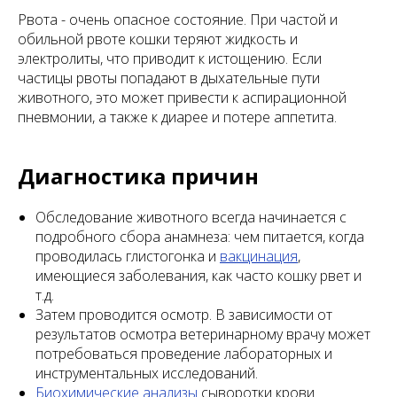
Рвота - очень опасное состояние. При частой и
обильной рвоте кошки теряют жидкость и
электролиты, что приводит к истощению. Если
частицы рвоты попадают в дыхательные пути
животного, это может привести к аспирационной
пневмонии, а также к диарее и потере аппетита.
Диагностика причин
Обследование животного всегда начинается с
подробного сбора анамнеза: чем питается, когда
проводилась глистогонка и
вакцинация
,
имеющиеся заболевания, как часто кошку рвет и
т.д.
Затем проводится осмотр. В зависимости от
результатов осмотра ветеринарному врачу может
потребоваться проведение лабораторных и
инструментальных исследований.
Биохимические анализы
сыворотки крови