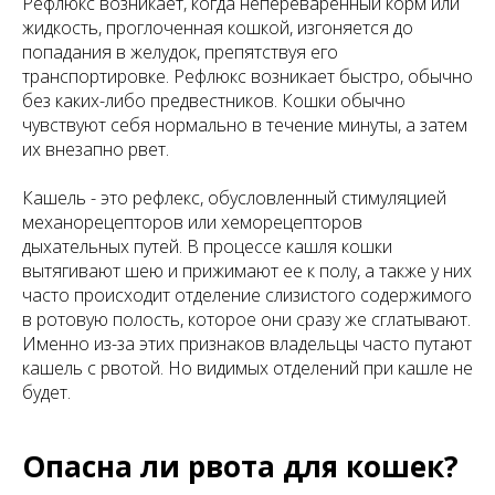
Рефлюкс возникает, когда непереваренный корм или
жидкость, проглоченная кошкой, изгоняется до
попадания в желудок, препятствуя его
транспортировке. Рефлюкс возникает быстро, обычно
без каких-либо предвестников. Кошки обычно
чувствуют себя нормально в течение минуты, а затем
их внезапно рвет.
Кашель - это рефлекс, обусловленный стимуляцией
механорецепторов или хеморецепторов
дыхательных путей. В процессе кашля кошки
вытягивают шею и прижимают ее к полу, а также у них
часто происходит отделение слизистого содержимого
в ротовую полость, которое они сразу же сглатывают.
Именно из-за этих признаков владельцы часто путают
кашель с рвотой. Но видимых отделений при кашле не
будет.
Опасна ли рвота для кошек?