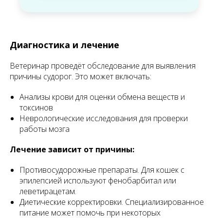
Диагностика и лечение
Ветеринар проведёт обследование для выявления
причины судорог. Это может включать:
Анализы крови для оценки обмена веществ и
токсинов
Неврологические исследования для проверки
работы мозга
Лечение зависит от причины:
Противосудорожные препараты. Для кошек с
эпилепсией используют фенобарбитал или
леветирацетам.
Диетические корректировки. Специализированное
питание может помочь при некоторых