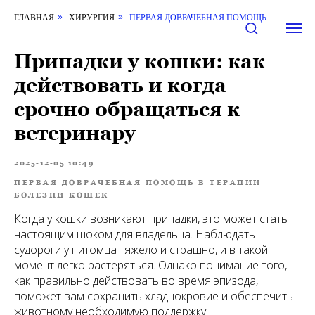
ГЛАВНАЯ
ХИРУРГИЯ
ПЕРВАЯ ДОВРАЧЕБНАЯ ПОМОЩЬ
»
»
Припадки у кошки: как
действовать и когда
срочно обращаться к
ветеринару
2025-12-05 10:49
ПЕРВАЯ ДОВРАЧЕБНАЯ ПОМОЩЬ В ТЕРАПИИ
БОЛЕЗНИ КОШЕК
Когда у кошки возникают припадки, это может стать
настоящим шоком для владельца. Наблюдать
судороги у питомца тяжело и страшно, и в такой
момент легко растеряться. Однако понимание того,
как правильно действовать во время эпизода,
поможет вам сохранить хладнокровие и обеспечить
животному необходимую поддержку.