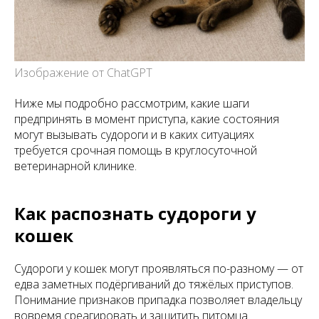
Изображение от ChatGPT
Ниже мы подробно рассмотрим, какие шаги
предпринять в момент приступа, какие состояния
могут вызывать судороги и в каких ситуациях
требуется срочная помощь в круглосуточной
ветеринарной клинике.
Как распознать судороги у
кошек
Судороги у кошек могут проявляться по-разному — от
едва заметных подёргиваний до тяжёлых приступов.
Понимание признаков припадка позволяет владельцу
вовремя среагировать и защитить питомца.