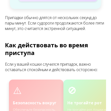
Припадки обычно длятся от нескольких секунд до
пары минут. Если судороги продолжаются более пяти
минут, это считается экстренной ситуацией.
Как действовать во время
приступа
Если у вашей кошки случился припадок, важно
оставаться спокойным и действовать осторожно:
⚠️
🚫
Безопасность вокруг
Не трогайте рот
Обеспечьте безопасность.
Не трогайте рот. Кошки не