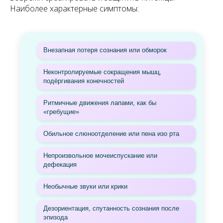
Наиболее характерные симптомы:
Внезапная потеря сознания или обморок
Неконтролируемые сокращения мышц,
подёргивания конечностей
Ритмичные движения лапами, как бы
«гребущие»
Обильное слюноотделение или пена изо рта
Непроизвольное мочеиспускание или
дефекация
Необычные звуки или крики
Дезориентация, спутанность сознания после
эпизода