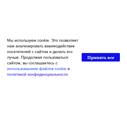
Мы используем cookie. Это позволяет
нам анализировать взаимодействие
посетителей с сайтом и делать его
Принять все
лучше. Продолжая пользоваться
сайтом, вы соглашаетесь с
использованием файлов cookie
и
политикой конфиденциальности
.
Главная
Каталог магазина
Акции и скидки
Контакты