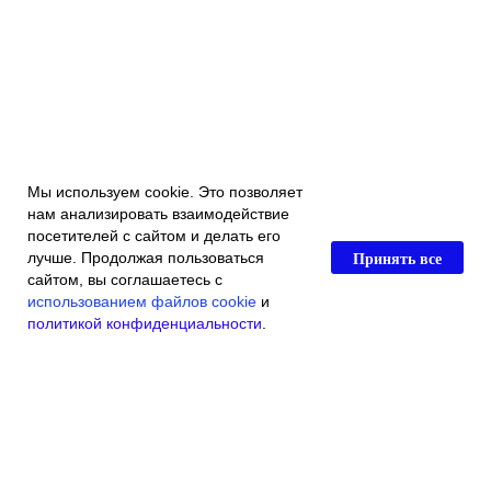
Мы используем cookie. Это позволяет
нам анализировать взаимодействие
посетителей с сайтом и делать его
Принять все
лучше. Продолжая пользоваться
сайтом, вы соглашаетесь с
использованием файлов cookie
и
политикой конфиденциальности
.
Главная
Каталог магазина
Акции и скидки
Контакты