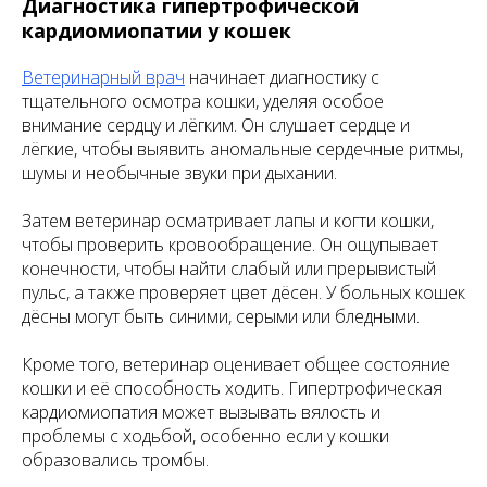
Диагностика гипертрофической
кардиомиопатии у кошек
Ветеринарный врач
начинает диагностику с
тщательного осмотра кошки, уделяя особое
внимание сердцу и лёгким. Он слушает сердце и
лёгкие, чтобы выявить аномальные сердечные ритмы,
шумы и необычные звуки при дыхании.
Затем ветеринар осматривает лапы и когти кошки,
чтобы проверить кровообращение. Он ощупывает
конечности, чтобы найти слабый или прерывистый
пульс, а также проверяет цвет дёсен. У больных кошек
дёсны могут быть синими, серыми или бледными.
Кроме того, ветеринар оценивает общее состояние
кошки и её способность ходить. Гипертрофическая
кардиомиопатия может вызывать вялость и
проблемы с ходьбой, особенно если у кошки
образовались тромбы.