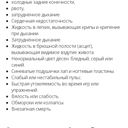
холодные задние конечности,
рвоту,
затруднённое дыхание.
Сердечная недостаточность.
Жидкость в лёгких, вызывающая хрипы и хрипение
при дыхании.
Затруднённое дыхание.
Жидкость в брюшной полости (асцит),
вызывающая видимое вздутие живота.
Ненормальный цвет дёсен: бледный, серый или
синий.
Синеватые подушечки лап и ногтевые пластины.
Слабый или нестабильный пульс.
Быстрая утомляемость во время игр или
упражнений.
Вялость или слабость.
Обмороки или коллапсы.
Внезапная смерть.