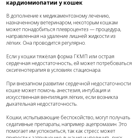
кардиомиопатии у кошек
В дополнение к медикаментозному лечению,
назначенному ветеринаром, некоторым кошкам
может понадобиться плевроцентез — процедура,
направленная на удаление лишней жидкости из
лёгких. Она проводится регулярно.
Если у кошки тяжёлая форма ГКМП или острая
сердечная недостаточность, ей может потребоваться
оксигенотерапия в условиях стационара.
При внезапном развитии сердечной недостаточности
кошке может помочь анестезия, интубация и
искусственная вентиляция лёгких, если возникла
дыхательная недостаточность.
Кошки, испытывающие беспокойство, могут получать
седативные препараты, например ацепромазин. Это
помогает им успокоиться, так как стресс может
привести к затруднению дыхания и увеличить риск