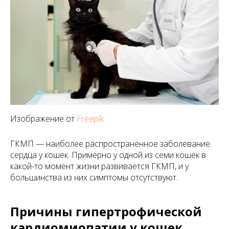
Изображение от
Freepik
ГКМП — наиболее распространённое заболевание
сердца у кошек. Примерно у одной из семи кошек в
какой-то момент жизни развивается ГКМП, и у
большинства из них симптомы отсутствуют.
Причины гипертрофической
кардиомиопатии у кошек