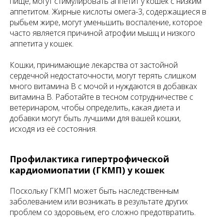
пище, могут стимулировать аппетит у кошек с низким
аппетитом. Жирные кислоты омега-3, содержащиеся в
рыбьем жире, могут уменьшить воспаление, которое
часто является причиной атрофии мышц и низкого
аппетита у кошек.
Кошки, принимающие лекарства от застойной
сердечной недостаточности, могут терять слишком
много витамина B с мочой и нуждаются в добавках
витамина B. Работайте в тесном сотрудничестве с
ветеринаром, чтобы определить, какая диета и
добавки могут быть лучшими для вашей кошки,
исходя из её состояния.
Профилактика гипертрофической
кардиомиопатии (ГКМП) у кошек
Поскольку ГКМП может быть наследственным
заболеванием или возникать в результате других
проблем со здоровьем, его сложно предотвратить.