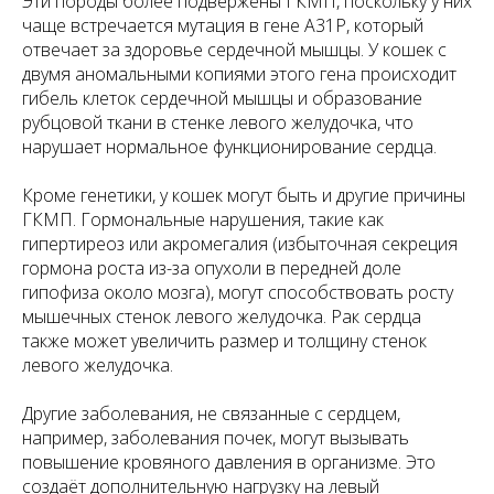
Эти породы более подвержены ГКМП, поскольку у них
чаще встречается мутация в гене A31P, который
отвечает за здоровье сердечной мышцы. У кошек с
двумя аномальными копиями этого гена происходит
гибель клеток сердечной мышцы и образование
рубцовой ткани в стенке левого желудочка, что
нарушает нормальное функционирование сердца.
Кроме генетики, у кошек могут быть и другие причины
ГКМП. Гормональные нарушения, такие как
гипертиреоз или акромегалия (избыточная секреция
гормона роста из-за опухоли в передней доле
гипофиза около мозга), могут способствовать росту
мышечных стенок левого желудочка. Рак сердца
также может увеличить размер и толщину стенок
левого желудочка.
Другие заболевания, не связанные с сердцем,
например, заболевания почек, могут вызывать
повышение кровяного давления в организме. Это
создаёт дополнительную нагрузку на левый