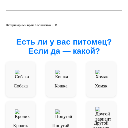
Ветеринарный врач Касьяненко С.В.
Есть ли у вас питомец?
Если да — какой?
Собака
Кошка
Хомяк
Другой
Кролик
Попугай