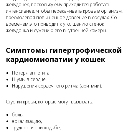
желудочек, поскольку ему приходится работать
интенсивнее, чтобы перекачивать кровь в организм,
преодолевая повышенное давление в сосудах. Со
временем это приводит к утолщению стенок
желудочка и сужению его внутренней камеры.
Симптомы гипертрофической
кардиомиопатии у кошек
Потеря аппетита.
Шумы в сердце.
Нарушения сердечного ритма (аритмии).
Сгустки крови, которые могут вызывать:
боль,
вокализацию,
трудности при ходьбе,