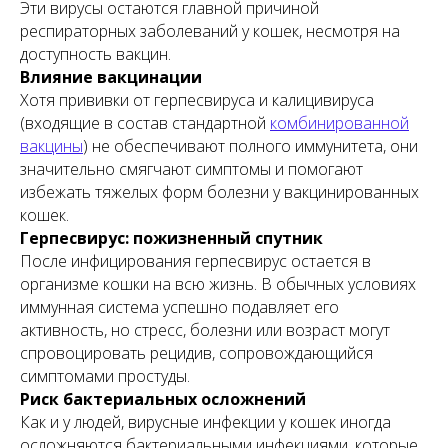
Эти вирусы остаются главной причиной
респираторных заболеваний у кошек, несмотря на
доступность вакцин.
Влияние вакцинации
Хотя прививки от герпесвируса и калицивируса
(входящие в состав стандартной
комбинированной
вакцины
) не обеспечивают полного иммунитета, они
значительно смягчают симптомы и помогают
избежать тяжелых форм болезни у вакцинированных
кошек.
Герпесвирус: пожизненный спутник
После инфицирования герпесвирус остается в
организме кошки на всю жизнь. В обычных условиях
иммунная система успешно подавляет его
активность, но стресс, болезни или возраст могут
спровоцировать рецидив, сопровождающийся
симптомами простуды.
Риск бактериальных осложнений
Как и у людей, вирусные инфекции у кошек иногда
осложняются бактериальными инфекциями, которые