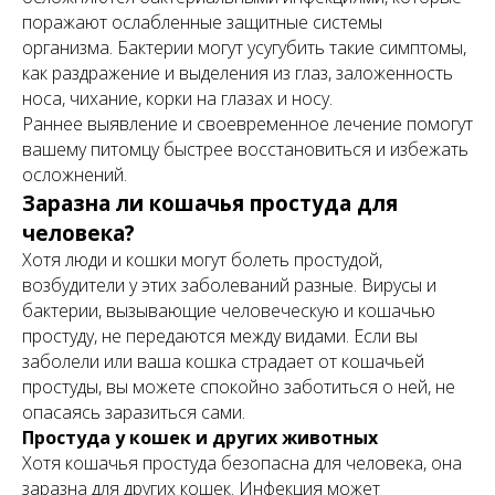
поражают ослабленные защитные системы
организма. Бактерии могут усугубить такие симптомы,
как раздражение и выделения из глаз, заложенность
носа, чихание, корки на глазах и носу.
Раннее выявление и своевременное лечение помогут
вашему питомцу быстрее восстановиться и избежать
осложнений.
Заразна ли кошачья простуда для
человека?
Хотя люди и кошки могут болеть простудой,
возбудители у этих заболеваний разные. Вирусы и
бактерии, вызывающие человеческую и кошачью
простуду, не передаются между видами. Если вы
заболели или ваша кошка страдает от кошачьей
простуды, вы можете спокойно заботиться о ней, не
опасаясь заразиться сами.
Простуда у кошек и других животных
Хотя кошачья простуда безопасна для человека, она
заразна для других кошек. Инфекция может