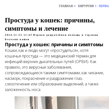
ГЛАВНАЯ
ХИРУРГИЯ
ПЕРВА
»
»
Простуда у кошек: причины,
симптомы и лечение
2024-11-22 11:45
Первая доврачебная помощь в терапии
Болезни кошек
Простуда у кошек: причины и симптомы
Кошки, как и люди, могут «простудиться», хотя
кошачья простуда — это медицинский термин для
инфекций верхних дыхательных путей (ОРВИ). Как
правило, это вирусные заболевания,
сопровождающиеся такими симптомами, как чихание,
насморк, покраснение и раздражение глаз,
слезотечение или образование выделений, а также
заложенность носа.