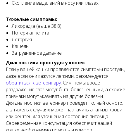
Скопление выделений в носу или глазах
Тяжелые симптомы:
Лихорадка (выше 38,8)
Потеря аппетита
Летаргия
Кашель
Затрудненное дыхание
Диагностика простуды у кошек
Если у вашей кошки проявляются симптомы простуды,
даже если они кажутся легкими, рекомендуется
обратиться к ветеринару
. Симптомы вроде
раздражения глаз могут быть болезненными, а схожие
признаки могут указывать на другие болезни.
Для диагностики ветеринар проведет полный осмотр,
а в тяжелых случаях может назначить анализы крови
или рентген для уточнения состояния питомца.
Своевременная консультация обеспечит вашей
кошке необходимую помощь и комфорт.