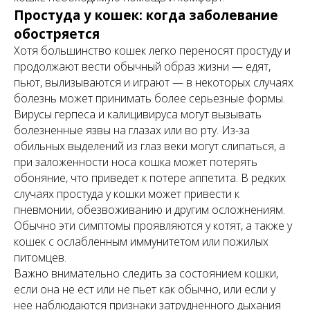
Простуда у кошек: когда заболевание
обостряется
Хотя большинство кошек легко переносят простуду и
продолжают вести обычный образ жизни — едят,
пьют, вылизываются и играют — в некоторых случаях
болезнь может принимать более серьезные формы.
Вирусы герпеса и калицивируса могут вызывать
болезненные язвы на глазах или во рту. Из-за
обильных выделений из глаз веки могут слипаться, а
при заложенности носа кошка может потерять
обоняние, что приведет к потере аппетита. В редких
случаях простуда у кошки может привести к
пневмонии, обезвоживанию и другим осложнениям.
Обычно эти симптомы проявляются у котят, а также у
кошек с ослабленным иммунитетом или пожилых
питомцев.
Важно внимательно следить за состоянием кошки,
если она не ест или не пьет как обычно, или если у
нее наблюдаются признаки затрудненного дыхания