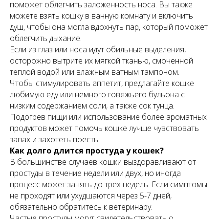
поможет облегчить заложенность носа. Вы также
можете взять кошку в ванную комнату и включить
душ, чтобы она могла вдохнуть пар, который поможет
облегчить дыхание.
Если из глаз или носа идут обильные выделения,
осторожно вытрите их мягкой тканью, смоченной
теплой водой или влажным ватным тампоном.
Чтобы стимулировать аппетит, предлагайте кошке
любимую еду или немного говяжьего бульона с
низким содержанием соли, а также сок тунца.
Подогрев пищи или использование более ароматных
продуктов может помочь кошке лучше чувствовать
запах и захотеть поесть.
Как долго длится простуда у кошек?
В большинстве случаев кошки выздоравливают от
простуды в течение недели или двух, но иногда
процесс может занять до трех недель. Если симптомы
не проходят или ухудшаются через 5-7 дней,
обязательно обратитесь к ветеринару.
Частые простуды могут свидетельствовать о