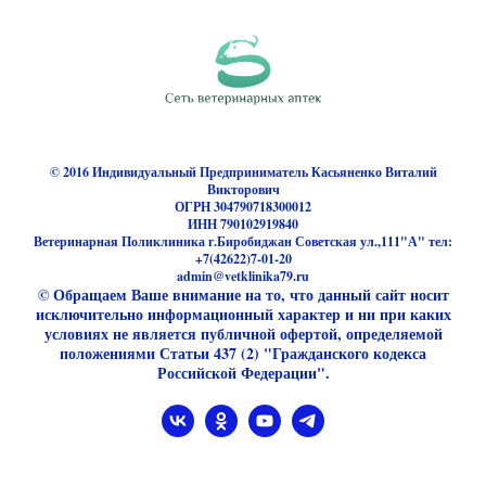
© 2016 Индивидуальный Предприниматель Касьяненко Виталий
Викторович
ОГРН 304790718300012
ИНН 790102919840
Ветеринарная Поликлиника г.Биробиджан Советская ул.,111"А" тел:
+7(42622)7-01-20
admin@vetklinika79.ru
© Обращаем Ваше внимание на то, что данный сайт носит
исключительно информационный характер и ни при каких
условиях не является публичной офертой, определяемой
положениями Статьи 437 (2) "Гражданского кодекса
Российской Федерации".