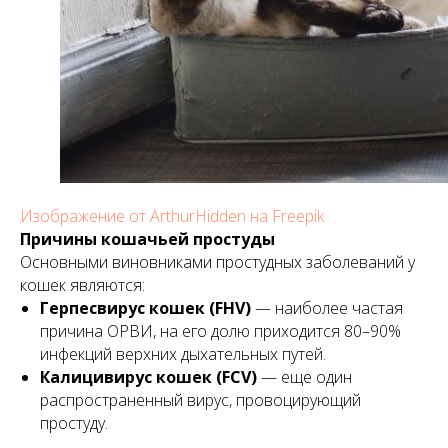
Изображение от ArthurHidden на Freepik
Причины кошачьей простуды
Основными виновниками простудных заболеваний у
кошек являются:
Герпесвирус кошек (FHV)
— наиболее частая
причина ОРВИ, на его долю приходится 80–90%
инфекций верхних дыхательных путей.
Калицивирус кошек (FCV)
— еще один
распространенный вирус, провоцирующий
простуду.