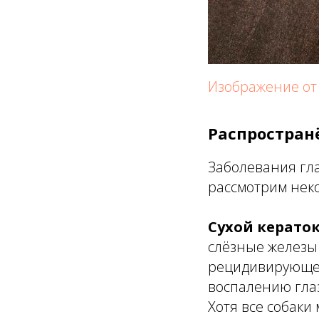
Изображение от 
Распростран
Заболевания гла
рассмотрим неко
Сухой керато
слёзные железы 
рецидивирующем
воспалению глаз
Хотя все собаки