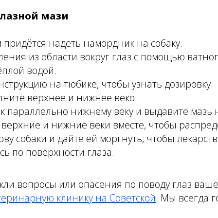
лазной мази
 придётся надеть намордник на собаку.
ения из области вокруг глаз с помощью ватног
ёплой водой.
струкцию на тюбике, чтобы узнать дозировку.
яните верхнее и нижнее веко.
 параллельно нижнему веку и выдавите мазь н
верхние и нижние веки вместе, чтобы распред
ову собаки и дайте ей моргнуть, чтобы лекарс
ь по поверхности глаза.
икли вопросы или опасения по поводу глаз ваше
теринарную клинику на Советской
. Мы всегда 