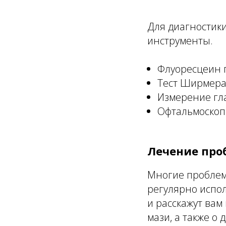
Для диагностики
инструменты.
Флуоресцеин 
Тест Ширмера
Измерение гл
Офтальмоскоп 
Лечение проб
Многие проблемы
регулярно испол
и расскажут вам
мази, а также о