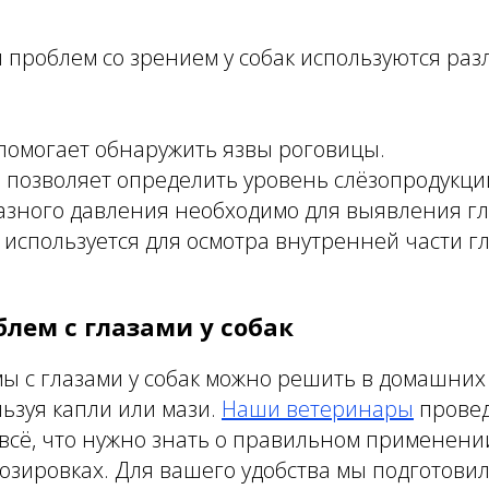
 проблем со зрением у собак используются раз
помогает обнаружить язвы роговицы.
 позволяет определить уровень слёзопродукци
азного давления необходимо для выявления гл
используется для осмотра внутренней части г
лем с глазами у собак
 с глазами у собак можно решить в домашних 
ьзуя капли или мази.
Наши ветеринары
провед
 всё, что нужно знать о правильном применени
 дозировках. Для вашего удобства мы подготовил